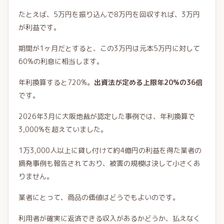
たとえば、5万円を振り込んで8万円を回収すれば、3万円
が利益です。
期間が1ヶ月だとすると、この3万円は元本5万円に対して
60%の利息に相当します。
年利換算すると720%。
出資法が定める上限年20%の36倍
です。
2026年3月に大阪地裁が認定した事例では、年利換算で
3,000%を超えていました。
1万3,000人以上に貸し付けて約4億円の利益を得た業者の
摘発事例も報告されており、被害の規模は決して小さくあ
りません。
業者にとって、商品の価値はどうでもよいのです。
利用者が確実に返済できる収入があるかどうか、払えなく