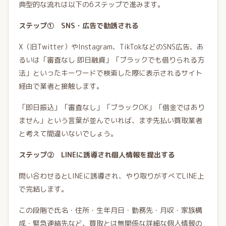
典型的な流れは以下の6ステップで進みます。
ステップ① SNS・広告で勧誘される
X（旧Twitter）やInstagram、TikTokなどのSNS広告、あ
るいは「審査なし 即日融資」「ブラックでも借りられる方
法」といったキーワードで検索した際に表示されるサイト
経由で業者と接触します。
「即日振込」「審査なし」「ブラックOK」「借金ではあり
ません」という言葉が並んでいれば、まず先払い買取業者
と考えて間違いないでしょう。
ステップ② LINEに誘導され個人情報を提出する
問い合わせるとLINEに誘導され、やり取りがすべてLINE上
で完結します。
この段階で氏名・住所・生年月日・勤務先・月収・家族構
成・緊急連絡先など、買取とは無関係な詳細な個人情報の