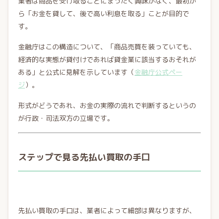
業者は商品を受け取ることにまったく興味がなく、最初か
ら「お金を貸して、後で高い利息を取る」ことが目的で
す。
金融庁はこの構造について、「商品売買を装っていても、
経済的な実態が貸付けであれば貸金業に該当するおそれが
ある」と公式に見解を示しています（
金融庁公式ペー
ジ
）。
形式がどうであれ、お金の実際の流れで判断するというの
が行政・司法双方の立場です。
ステップで見る先払い買取の手口
先払い買取の手口は、業者によって細部は異なりますが、