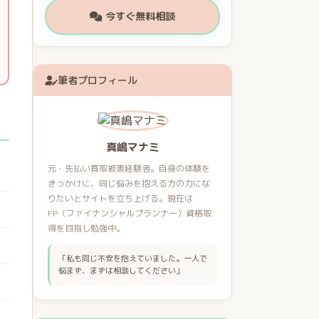
今すぐ無料相談
筆者プロフィール
真嶋マナミ
元・先払い買取被害経験者。自身の体験を
きっかけに、同じ悩みを抱える方の力にな
りたいとサイトを立ち上げる。現在は
FP（ファイナンシャルプランナー）資格取
得を目指し勉強中。
「私も同じ不安を抱えていました。一人で
悩まず、まずは相談してください」