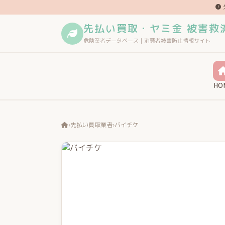
先払い買取・ヤミ金 被害救
危険業者データベース｜消費者被害防止情報サイト
HO
›
先払い買取業者
›
バイチケ