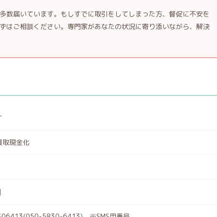
多数届いています。もしすでに取引をしてしまった方、督促に不安を
ずはご相談ください。専門家があなたの状況に寄り添いながら、解決
ケ
買取現金化
]
306413(050-5830-6413) ※SMS用番号