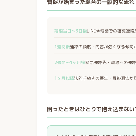
督促が始まった場合の一般的な流れ
期限当日〜3日後
LINEや電話での確認連
1週間後
連絡の頻度・内容が強くなる傾向
2週間〜1ヶ月後
緊急連絡先・職場への連
1ヶ月以降
法的手続きの警告・最終通告が
困ったときはひとりで抱え込まない