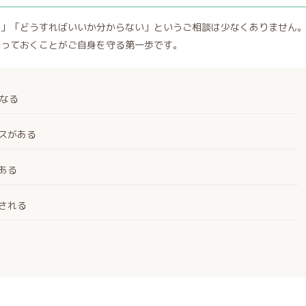
た」「どうすればいいか分からない」というご相談は少なくありません
知っておくことがご自身を守る第一歩です。
になる
スがある
ある
される