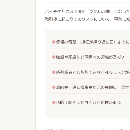
バイチケとの取引後に「支払いが難しくなっ
取引後に起こりうるリスクについて、事前に
●
督促の電話・LINEが繰り返し届くよう
●
職場や家族など周囲への連絡が及ぶケー
●
系列業者でも取引できなくなるリスクが
●
違約金・遅延損害金が元の金額に上乗せ
●
法的手続きに発展する可能性がある