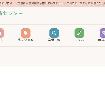
先払い買取・ヤミ金による被害が急増しています。一人で悩まず、まずはご相談くださ
済センター
ME
先払い買取
業者一覧
コラム
無料