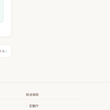
イル
関連機関
金融庁