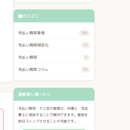
カテゴリ
先払い買取業者
250
先払い買取現金化
13
先払い買取
1
先払い買取コラム
22
被害に遭ったら
先払い買取・ヤミ金の被害は、弁護士・司法
書士に相談することで解決できます。督促を
即日ストップさせることが可能です。