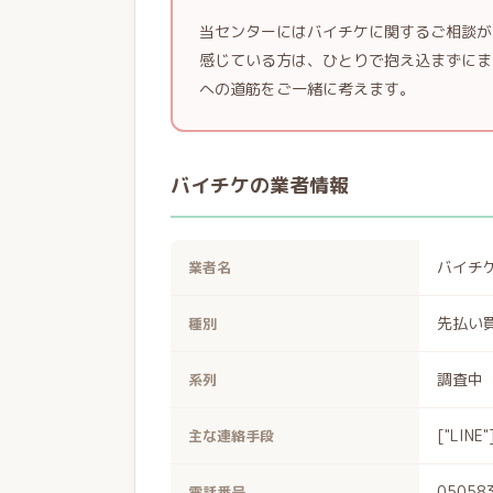
当センターにはバイチケに関するご相談が
感じている方は、ひとりで抱え込まずにま
への道筋をご一緒に考えます。
バイチケの業者情報
バイチ
業者名
先払い
種別
調査中
系列
["LINE"
主な連絡手段
05058
電話番号