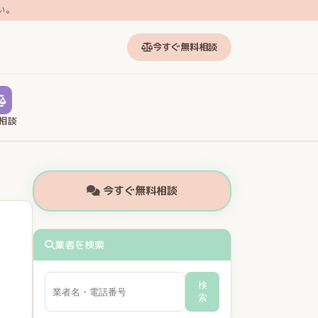
い。
今すぐ無料相談
相談
今すぐ無料相談
業者を検索
検
索