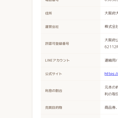
大阪府大
住所
株式会社u
運営会社
大阪府公
許認可登録番号
62112
連絡用
LINEアカウント
https:/
公式サイト
元本の
利息の割合
利の取
商品券
売買目的物