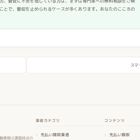
方、督促に不安を感じている方は、まずは専門家への無料相談をご検
ことで、督促を止められるケースが多くあります。あなたのこころの
スマ
ー
業者カテゴリ
コンテンツ
先払い買取業者
先払い買取
載情報は調査時点の