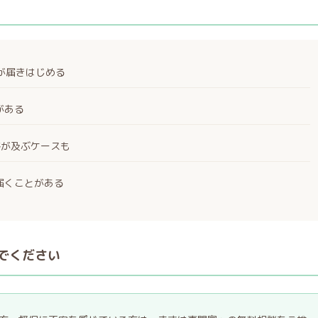
絡が届きはじめる
がある
絡が及ぶケースも
届くことがある
でください