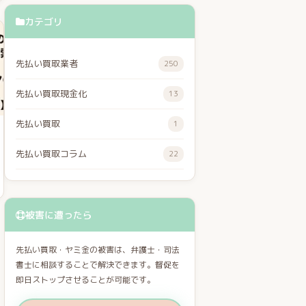
カテゴリ
先払い買取業者
250
先払い買取現金化
13
先払い買取
1
先払い買取コラム
22
被害に遭ったら
先払い買取・ヤミ金の被害は、弁護士・司法
書士に相談することで解決できます。督促を
即日ストップさせることが可能です。