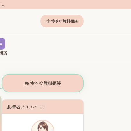
い。
今すぐ無料相談
相談
今すぐ無料相談
筆者プロフィール