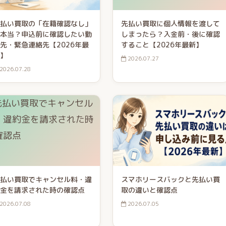
払い買取の「在籍確認なし」
先払い買取に個人情報を渡して
本当？申込前に確認したい勤
しまったら？入金前・後に確認
先・緊急連絡先【2026年最
すること【2026年最新】
】
2026.07.27
2026.07.28
払い買取でキャンセル料・違
スマホリースバックと先払い買
金を請求された時の確認点
取の違いと確認点
2026.07.08
2026.07.05