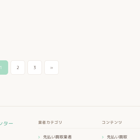
1
2
3
»
業者カテゴリ
コンテンツ
ンター
先払い買取業者
先払い買取