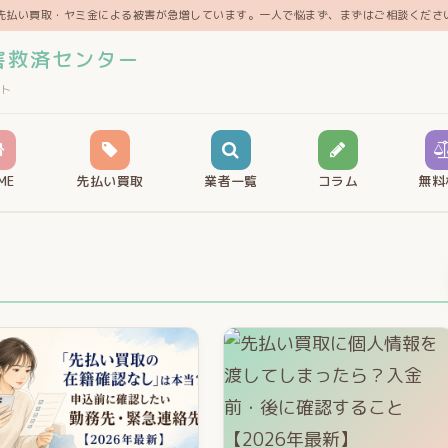
先払い買取・ヤミ金による被害が急増しています。一人で悩まず、まずはご相談くださ
害救済センター
ト
ME
先払い買取
業者一覧
コラム
無料