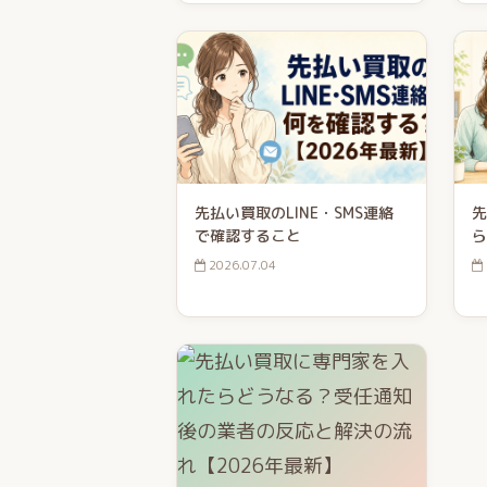
先払い買取のLINE・SMS連絡
先
で確認すること
ら
2026.07.04