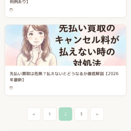
判例あり】
先払い買取は危険？払えないとどうなるか徹底解説【2026
年最新】
«
1
2
3
»