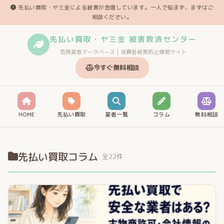
先払い買取・ヤミ金による被害が急増しています。一人で悩まず、まずはご
相談ください。
先払い買取・ヤミ金 被害救済センター
危険業者データベース｜消費者被害防止情報サイト
今すぐ無料相談
HOME
先払い買取
業者一覧
コラム
無料相談
先払い買取コラム
全22件