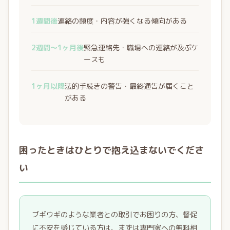
1週間後
連絡の頻度・内容が強くなる傾向がある
2週間〜1ヶ月後
緊急連絡先・職場への連絡が及ぶケ
ースも
1ヶ月以降
法的手続きの警告・最終通告が届くこと
がある
困ったときはひとりで抱え込まないでくださ
い
ブギウギのような業者との取引でお困りの方、督促
に不安を感じている方は、まずは専門家への無料相