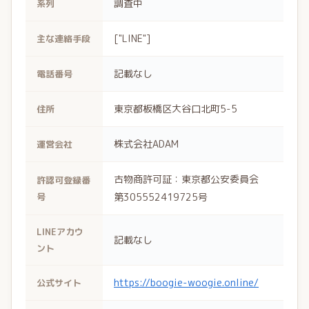
調査中
系列
["LINE"]
主な連絡手段
記載なし
電話番号
東京都板橋区大谷口北町5-5
住所
株式会社ADAM
運営会社
古物商許可証：東京都公安委員会
許認可登録番
号
第305552419725号
LINEアカウ
記載なし
ント
https://boogie-woogie.online/
公式サイト