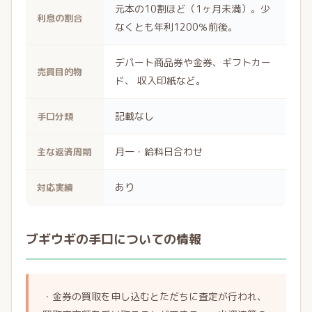
元本の10割ほど（1ヶ月未満）。少
利息の割合
なくとも年利1200％前後。
デパート商品券や金券、ギフトカー
売買目的物
ド、 収入印紙など。
記載なし
手口分類
月一・給料日合わせ
主な返済周期
あり
対応実績
ブギウギの手口についての情報
・金券の買取を申し込むとただちに査定が行われ、