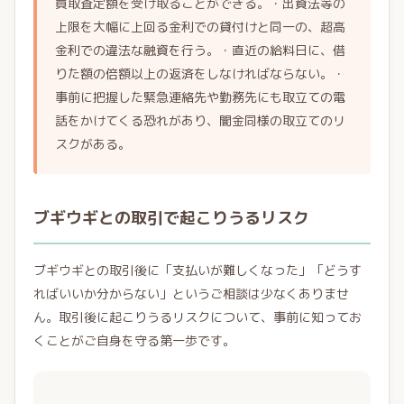
買取査定額を受け取ることができる。・出資法等の
上限を大幅に上回る金利での貸付けと同一の、超高
金利での違法な融資を行う。・直近の給料日に、借
りた額の倍額以上の返済をしなければならない。・
事前に把握した緊急連絡先や勤務先にも取立ての電
話をかけてくる恐れがあり、闇金同様の取立てのリ
スクがある。
ブギウギとの取引で起こりうるリスク
ブギウギとの取引後に「支払いが難しくなった」「どうす
ればいいか分からない」というご相談は少なくありませ
ん。取引後に起こりうるリスクについて、事前に知ってお
くことがご自身を守る第一歩です。