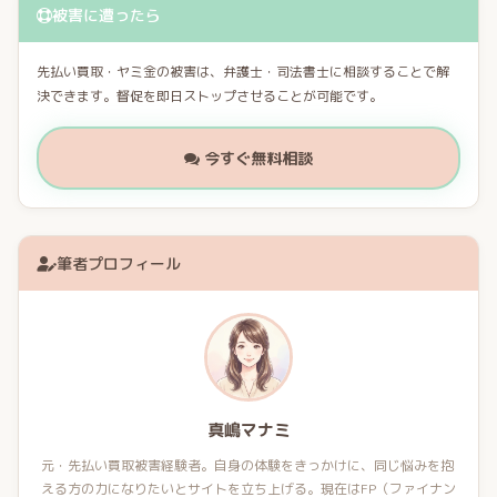
被害に遭ったら
先払い買取・ヤミ金の被害は、弁護士・司法書士に相談することで解
決できます。督促を即日ストップさせることが可能です。
今すぐ無料相談
筆者プロフィール
真嶋マナミ
元・先払い買取被害経験者。自身の体験をきっかけに、同じ悩みを抱
える方の力になりたいとサイトを立ち上げる。現在はFP（ファイナン