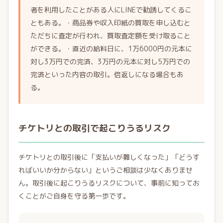
者を利用したことがある人にLINEで勧誘してくるこ
ともある。・商品券や収入印紙の買取を申し込むと
ただちに査定が行われ、買取査定額を受け取ること
ができる。・直近の給料日に、1万6000円の元本に
対し3万円での完済、3万円の元本に対し5万円での
完済といった内容の取引。倍返しになる場合もあ
る。
チケトリとの取引で起こりうるリスク
チケトリとの取引後に「支払いが難しくなった」「どうす
ればいいか分からない」というご相談は少なくありませ
ん。取引後に起こりうるリスクについて、事前に知ってお
くことがご自身を守る第一歩です。