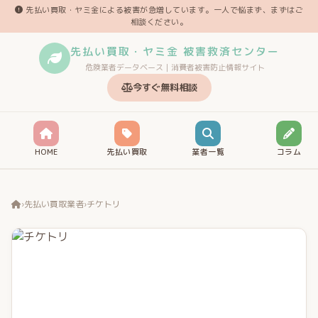
先払い買取・ヤミ金による被害が急増しています。一人で悩まず、まずはご
相談ください。
先払い買取・ヤミ金 被害救済センター
危険業者データベース｜消費者被害防止情報サイト
今すぐ無料相談
HOME
先払い買取
業者一覧
コラム
›
先払い買取業者
›
チケトリ