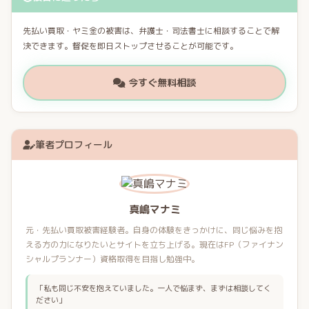
先払い買取・ヤミ金の被害は、弁護士・司法書士に相談することで解
決できます。督促を即日ストップさせることが可能です。
今すぐ無料相談
筆者プロフィール
真嶋マナミ
元・先払い買取被害経験者。自身の体験をきっかけに、同じ悩みを抱
える方の力になりたいとサイトを立ち上げる。現在はFP（ファイナン
シャルプランナー）資格取得を目指し勉強中。
「私も同じ不安を抱えていました。一人で悩まず、まずは相談してく
ださい」