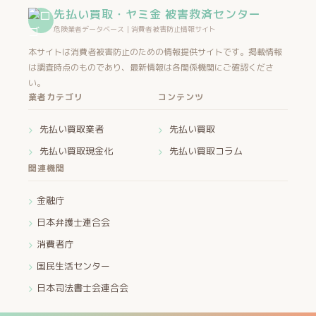
先払い買取・ヤミ金 被害救済センター
危険業者データベース｜消費者被害防止情報サイト
本サイトは消費者被害防止のための情報提供サイトです。掲載情報
は調査時点のものであり、最新情報は各関係機関にご確認くださ
い。
業者カテゴリ
コンテンツ
先払い買取業者
先払い買取
先払い買取現金化
先払い買取コラム
関連機関
金融庁
日本弁護士連合会
消費者庁
国民生活センター
日本司法書士会連合会