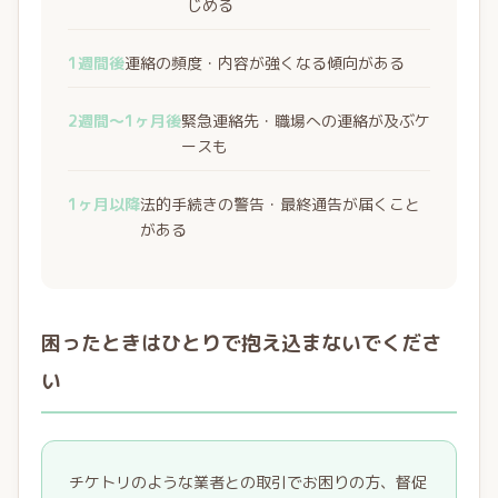
じめる
1週間後
連絡の頻度・内容が強くなる傾向がある
2週間〜1ヶ月後
緊急連絡先・職場への連絡が及ぶケ
ースも
1ヶ月以降
法的手続きの警告・最終通告が届くこと
がある
困ったときはひとりで抱え込まないでくださ
い
チケトリのような業者との取引でお困りの方、督促