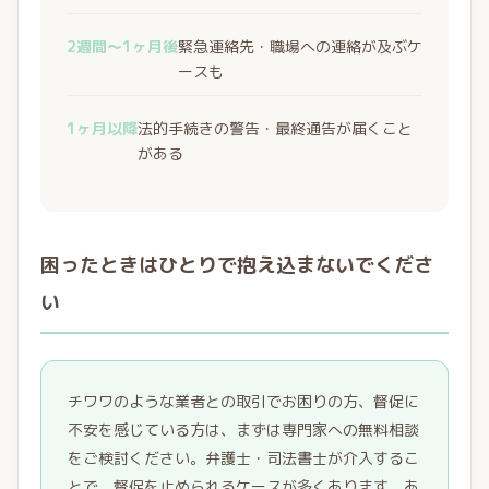
2週間〜1ヶ月後
緊急連絡先・職場への連絡が及ぶケ
ースも
1ヶ月以降
法的手続きの警告・最終通告が届くこと
がある
困ったときはひとりで抱え込まないでくださ
い
チワワのような業者との取引でお困りの方、督促に
不安を感じている方は、まずは専門家への無料相談
をご検討ください。弁護士・司法書士が介入するこ
とで、督促を止められるケースが多くあります。あ