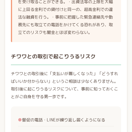
を受け取ることができる。・出資法等の上限を大幅
に上回る金利での貸付けと同一の、超高金利での違
法な融資を行う。・事前に把握した緊急連絡先や勤
務先にも取立ての電話をかけてくる恐れがあり、取
立てのリスクも闇金とほぼ変わらない。
チワワとの取引で起こりうるリスク
チワワとの取引後に「支払いが難しくなった」「どうすれ
ばいいか分からない」というご相談は少なくありません。
取引後に起こりうるリスクについて、事前に知っておくこ
とがご自身を守る第一歩です。
●
督促の電話・LINEが繰り返し届くようになる