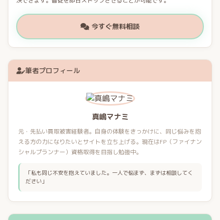
決できます。督促を即日ストップさせることが可能です。
今すぐ無料相談
筆者プロフィール
真嶋マナミ
元・先払い買取被害経験者。自身の体験をきっかけに、同じ悩みを抱
える方の力になりたいとサイトを立ち上げる。現在はFP（ファイナン
シャルプランナー）資格取得を目指し勉強中。
「私も同じ不安を抱えていました。一人で悩まず、まずは相談してく
ださい」