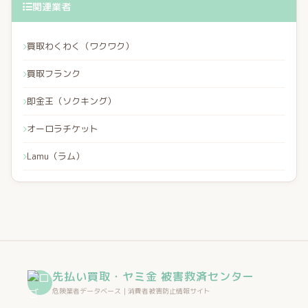
関連業者
買取わくわく（ワクワク）
買取フランク
即金王（ソクキング）
オーロラチケット
Lamu（ラム）
先払い買取・ヤミ金 被害救済センター
危険業者データベース｜消費者被害防止情報サイト