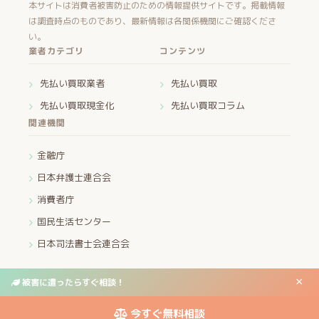
本サイトは消費者被害防止のための情報提供サイトです。掲載情報
は調査時点のものであり、最新情報は各関係機関にご確認くださ
い。
業者カテゴリ
コンテンツ
先払い買取業者
先払い買取
先払い買取現金化
先払い買取コラム
関連機関
金融庁
日本弁護士連合会
消費者庁
国民生活センター
日本司法書士会連合会
×
被害に遭ったらすぐ相談！
運営者情報
プライバシーポリシー
お問い合わせ
© 2026 先払い買取・ヤミ金 被害救済センター All Rights Reserved.
今すぐ無料相談