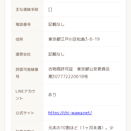
[]
主な連絡手段
記載なし
電話番号
東京都江戸川区松島3-6-19
住所
記載なし
運営会社
古物商許可証 東京都公安委員会
許認可登録番
号
第307772220618号
LINEアカウ
あり
ント
https://chi-wawa.net/
公式サイト
元本の10割ほど（1ヶ月未満）。少