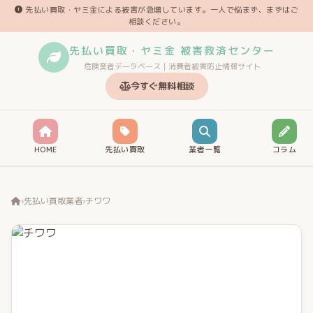
先払い買取・ヤミ金による被害が急増しています。一人で悩まず、まずはご
相談ください。
先払い買取・ヤミ金 被害救済センター
危険業者データベース｜消費者被害防止情報サイト
今すぐ無料相談
HOME
先払い買取
業者一覧
コラム
›
先払い買取業者
›
チワワ