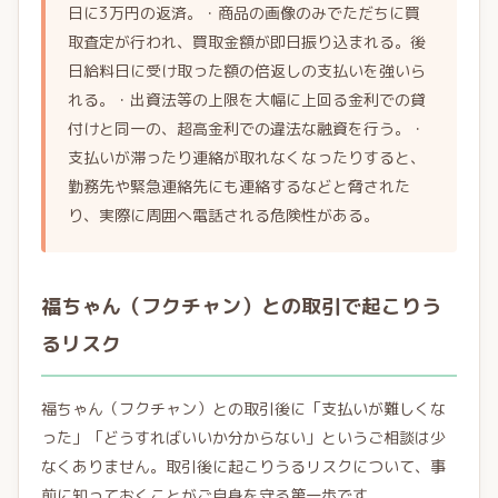
日に3万円の返済。・商品の画像のみでただちに買
取査定が行われ、買取金額が即日振り込まれる。後
日給料日に受け取った額の倍返しの支払いを強いら
れる。・出資法等の上限を大幅に上回る金利での貸
付けと同一の、超高金利での違法な融資を行う。・
支払いが滞ったり連絡が取れなくなったりすると、
勤務先や緊急連絡先にも連絡するなどと脅された
り、実際に周囲へ電話される危険性がある。
福ちゃん（フクチャン）との取引で起こりう
るリスク
福ちゃん（フクチャン）との取引後に「支払いが難しくな
った」「どうすればいいか分からない」というご相談は少
なくありません。取引後に起こりうるリスクについて、事
前に知っておくことがご自身を守る第一歩です。