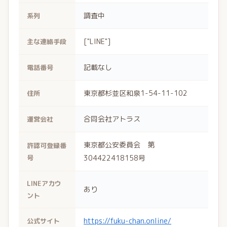
調査中
系列
["LINE"]
主な連絡手段
記載なし
電話番号
東京都杉並区和泉1-54-11-102
住所
合同会社アトラス
運営会社
東京都公安委員会 第
許認可登録番
号
304422418158号
LINEアカウ
あり
ント
https://fuku-chan.online/
公式サイト