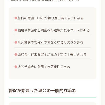
●
督促の電話・LINEが繰り返し届くようになる
●
職場や家族など周囲への連絡が及ぶケースがある
●
系列業者でも取引できなくなるリスクがある
●
違約金・遅延損害金が元の金額に上乗せされる
●
法的手続きに発展する可能性がある
督促が始まった場合の一般的な流れ