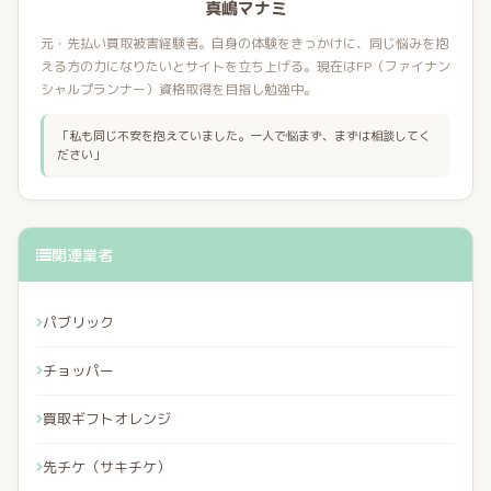
真嶋マナミ
元・先払い買取被害経験者。自身の体験をきっかけに、同じ悩みを抱
える方の力になりたいとサイトを立ち上げる。現在はFP（ファイナン
シャルプランナー）資格取得を目指し勉強中。
「私も同じ不安を抱えていました。一人で悩まず、まずは相談してく
ださい」
関連業者
パブリック
チョッパー
買取ギフトオレンジ
先チケ（サキチケ）