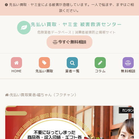
先払い買取・ヤミ金による被害が急増しています。一人で悩まず、まずはご相
談ください。
先払い買取・ヤミ金 被害救済センター
危険業者データベース｜消費者被害防止情報サイト
今すぐ無料相談
HOME
先払い買取
業者一覧
コラム
無料相談
›
先払い買取業者
›
福ちゃん（フクチャン）