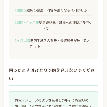
1週間後
連絡の頻度・内容が強くなる傾向がある
2週間〜1ヶ月後
緊急連絡先・職場への連絡が及ぶケ
ースも
1ヶ月以降
法的手続きの警告・最終通告が届くこと
がある
困ったときはひとりで抱え込まないでくださ
い
買取インコースのような業者との取引でお困りの
方、督促に不安を感じている方は、まずは専門家へ