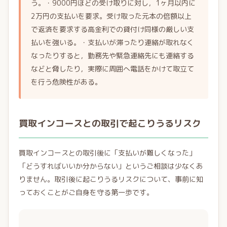
う。・9000円ほどの受け取りに対し，1ヶ月以内に
2万円の支払いを要求。受け取った元本の倍額以上
で返済を要求する高金利での貸付け同様の厳しい支
払いを強いる。・支払いが滞ったり連絡が取れなく
なったりすると，勤務先や緊急連絡先にも連絡する
などと脅したり，実際に周囲へ電話をかけて取立て
を行う危険性がある。
買取インコースとの取引で起こりうるリスク
買取インコースとの取引後に「支払いが難しくなった」
「どうすればいいか分からない」というご相談は少なくあ
りません。取引後に起こりうるリスクについて、事前に知
っておくことがご自身を守る第一歩です。