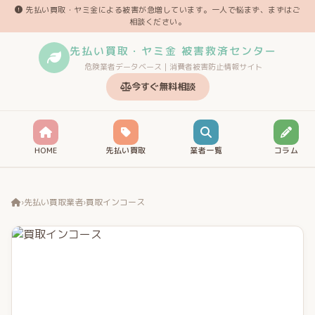
先払い買取・ヤミ金による被害が急増しています。一人で悩まず、まずはご
相談ください。
先払い買取・ヤミ金 被害救済センター
危険業者データベース｜消費者被害防止情報サイト
今すぐ無料相談
HOME
先払い買取
業者一覧
コラム
›
先払い買取業者
›
買取インコース