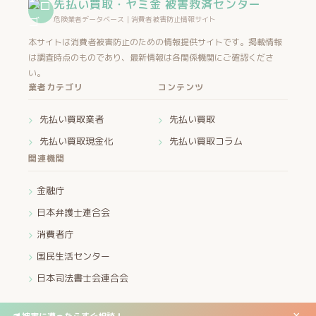
先払い買取・ヤミ金 被害救済センター
危険業者データベース｜消費者被害防止情報サイト
本サイトは消費者被害防止のための情報提供サイトです。掲載情報
は調査時点のものであり、最新情報は各関係機関にご確認くださ
い。
業者カテゴリ
コンテンツ
先払い買取業者
先払い買取
先払い買取現金化
先払い買取コラム
関連機関
金融庁
日本弁護士連合会
消費者庁
国民生活センター
日本司法書士会連合会