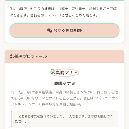
先払い買取・ヤミ金の被害は、弁護士・司法書士に相談することで解
決できます。督促を即日ストップさせることが可能です。
今すぐ無料相談
筆者プロフィール
真嶋マナミ
元・先払い買取被害経験者。自身の体験をきっかけに、同じ悩みを抱
える方の力になりたいとサイトを立ち上げる。現在はFP（ファイナン
シャルプランナー）資格取得を目指し勉強中。
「私も同じ不安を抱えていました。一人で悩まず、まずは相談してく
ださい」