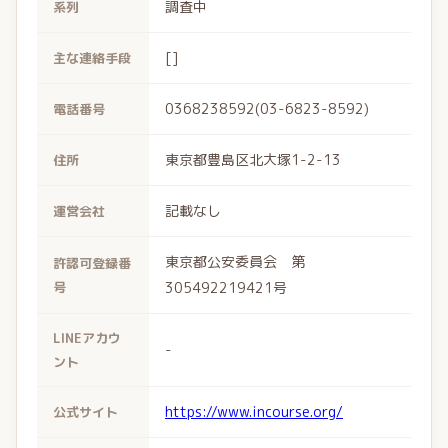
調査中
系列
[]
主な連絡手段
0368238592(03-6823-8592)
電話番号
東京都豊島区北大塚1-2-13
住所
記載なし
運営会社
東京都公安委員会 第
許認可登録番
号
305492219421号
LINEアカウ
-
ント
https://www.incourse.org/
公式サイト