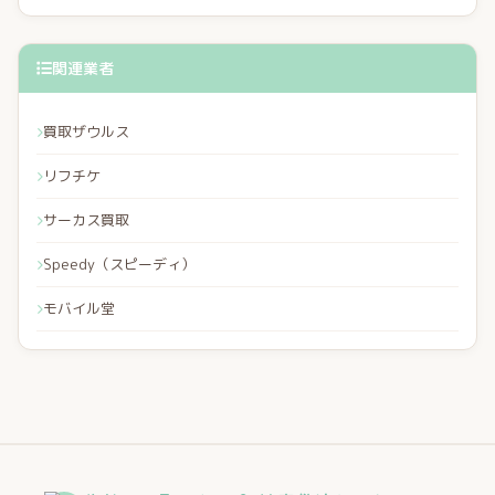
関連業者
買取ザウルス
リフチケ
サーカス買取
Speedy（スピーディ）
モバイル堂