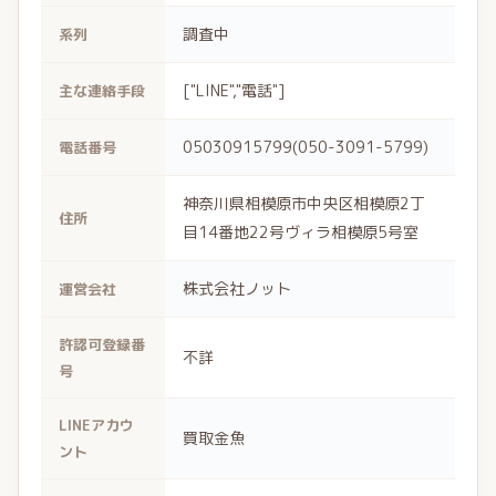
調査中
系列
["LINE","電話"]
主な連絡手段
05030915799(050-3091-5799)
電話番号
神奈川県相模原市中央区相模原2丁
住所
目14番地22号ヴィラ相模原5号室
株式会社ノット
運営会社
許認可登録番
不詳
号
LINEアカウ
買取金魚
ント