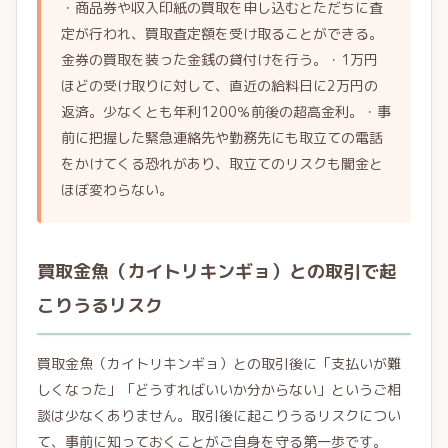
・商品券や収入印紙の買取を申し込むとただちに査
定が行われ、買取査定額を受け取ることができる。
金券の買取を装った金銭の貸付けを行う。・1万円
ほどの受け取りに対して、直近の給料日に2万円の
返済。少なくとも年利1200％前後の超高金利。・事
前に把握した緊急連絡先や勤務先にも取立ての電話
をかけてくる恐れがあり、取立てのリスクも闇金と
ほぼ変わらない。
買取金魚（カイトリキンギョ）との取引で起
こりうるリスク
買取金魚（カイトリキンギョ）との取引後に「支払いが難
しくなった」「どうすればいいか分からない」というご相
談は少なくありません。取引後に起こりうるリスクについ
て、事前に知っておくことがご自身を守る第一歩です。