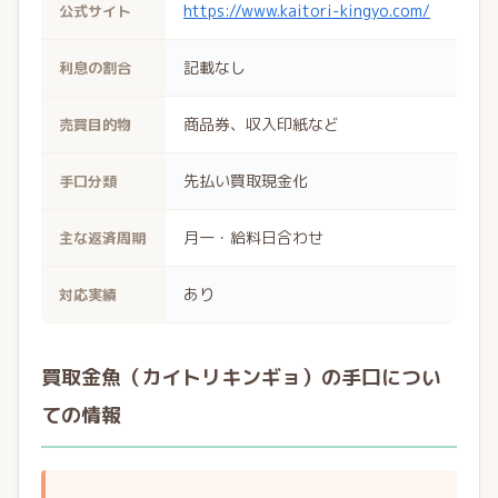
https://www.kaitori-kingyo.com/
公式サイト
記載なし
利息の割合
商品券、収入印紙など
売買目的物
先払い買取現金化
手口分類
月一・給料日合わせ
主な返済周期
あり
対応実績
買取金魚（カイトリキンギョ）の手口につい
ての情報