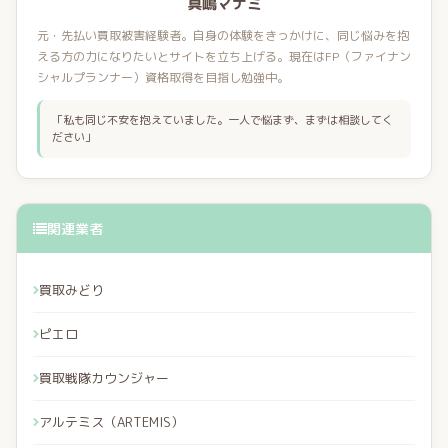
真嶋マナミ
元・先払い買取被害経験者。自身の体験をきっかけに、同じ悩みを抱
える方の力になりたいとサイトを立ち上げる。現在はFP（ファイナン
シャルプランナー）資格取得を目指し勉強中。
「私も同じ不安を抱えていました。一人で悩まず、まずは相談してく
ださい」
関連業者
買取みどり
ピエロ
買取戦隊カウンジャー
アルテミス（ARTEMIS）