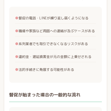
●
督促の電話・LINEが繰り返し届くようになる
●
職場や家族など周囲への連絡が及ぶケースがある
●
系列業者でも取引できなくなるリスクがある
●
違約金・遅延損害金が元の金額に上乗せされる
●
法的手続きに発展する可能性がある
督促が始まった場合の一般的な流れ