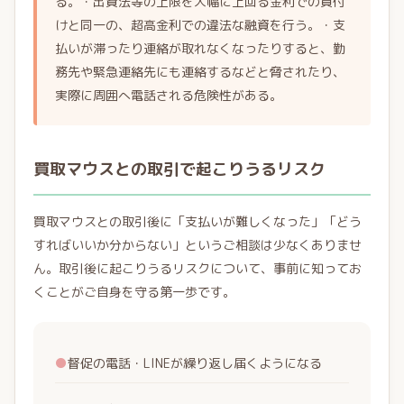
る。・出資法等の上限を大幅に上回る金利での貸付
けと同一の、超高金利での違法な融資を行う。・支
払いが滞ったり連絡が取れなくなったりすると、勤
務先や緊急連絡先にも連絡するなどと脅されたり、
実際に周囲へ電話される危険性がある。
買取マウスとの取引で起こりうるリスク
買取マウスとの取引後に「支払いが難しくなった」「どう
すればいいか分からない」というご相談は少なくありませ
ん。取引後に起こりうるリスクについて、事前に知ってお
くことがご自身を守る第一歩です。
●
督促の電話・LINEが繰り返し届くようになる