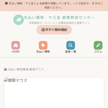
先払い買取・ヤミ金による被害が急増しています。一人で悩まず、まずはご
相談ください。
先払い買取・ヤミ金 被害救済センター
危険業者データベース｜消費者被害防止情報サイト
今すぐ無料相談
HOME
先払い買取
業者一覧
コラム
›
先払い買取業者
›
買取マウス