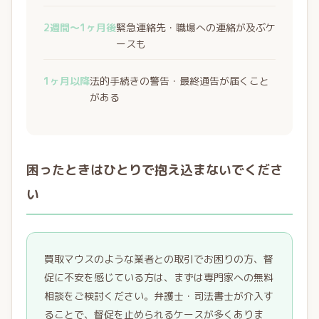
2週間〜1ヶ月後
緊急連絡先・職場への連絡が及ぶケ
ースも
1ヶ月以降
法的手続きの警告・最終通告が届くこと
がある
困ったときはひとりで抱え込まないでくださ
い
買取マウスのような業者との取引でお困りの方、督
促に不安を感じている方は、まずは専門家への無料
相談をご検討ください。弁護士・司法書士が介入す
ることで、督促を止められるケースが多くありま