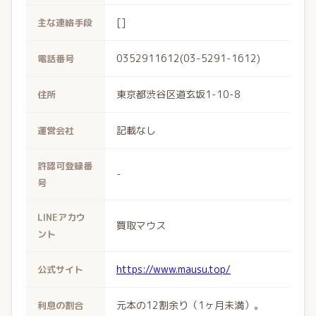
[]
主な連絡手段
0352911612(03-5291-1612)
電話番号
東京都渋谷区道玄坂1-10-8
住所
記載なし
運営会社
許認可登録番
-
号
LINEアカウ
買取マウス
ント
https://www.mausu.top/
公式サイト
元本の12割余り（1ヶ月未満）。
利息の割合