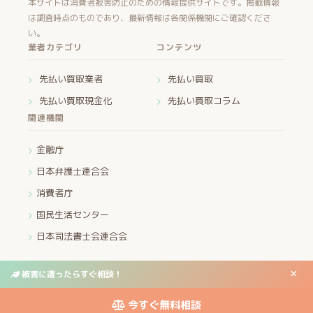
本サイトは消費者被害防止のための情報提供サイトです。掲載情報
は調査時点のものであり、最新情報は各関係機関にご確認くださ
い。
業者カテゴリ
コンテンツ
先払い買取業者
先払い買取
先払い買取現金化
先払い買取コラム
関連機関
金融庁
日本弁護士連合会
消費者庁
国民生活センター
日本司法書士会連合会
×
被害に遭ったらすぐ相談！
運営者情報
プライバシーポリシー
お問い合わせ
© 2026 先払い買取・ヤミ金 被害救済センター All Rights Reserved.
今すぐ無料相談