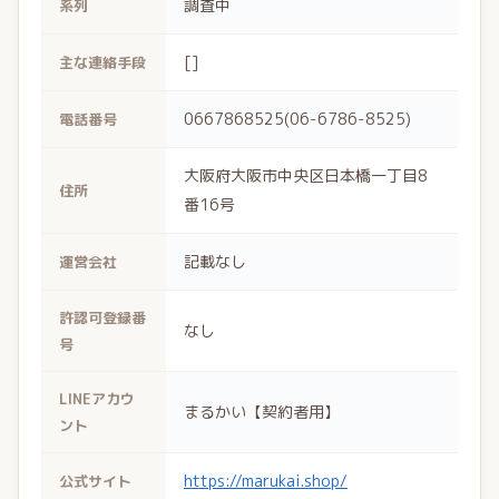
調査中
系列
[]
主な連絡手段
0667868525(06-6786-8525)
電話番号
大阪府大阪市中央区日本橋一丁目8
住所
番16号
記載なし
運営会社
許認可登録番
なし
号
LINEアカウ
まるかい【契約者用】
ント
https://marukai.shop/
公式サイト