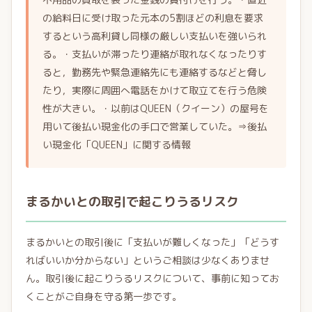
の給料日に受け取った元本の5割ほどの利息を要求
するという高利貸し同様の厳しい支払いを強いられ
る。・支払いが滞ったり連絡が取れなくなったりす
ると，勤務先や緊急連絡先にも連絡するなどと脅し
たり，実際に周囲へ電話をかけて取立てを行う危険
性が大きい。・以前はQUEEN（クイーン）の屋号を
用いて後払い現金化の手口で営業していた。⇒後払
い現金化「QUEEN」に関する情報
まるかいとの取引で起こりうるリスク
まるかいとの取引後に「支払いが難しくなった」「どうす
ればいいか分からない」というご相談は少なくありませ
ん。取引後に起こりうるリスクについて、事前に知ってお
くことがご自身を守る第一歩です。