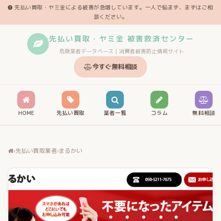
先払い買取・ヤミ金による被害が急増しています。一人で悩まず、まずはご相
談ください。
先払い買取・ヤミ金 被害救済センター
危険業者データベース｜消費者被害防止情報サイト
今すぐ無料相談
HOME
先払い買取
業者一覧
コラム
無料相談
›
先払い買取業者
›
まるかい