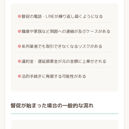
●
督促の電話・LINEが繰り返し届くようになる
●
職場や家族など周囲への連絡が及ぶケースがある
●
系列業者でも取引できなくなるリスクがある
●
違約金・遅延損害金が元の金額に上乗せされる
●
法的手続きに発展する可能性がある
督促が始まった場合の一般的な流れ