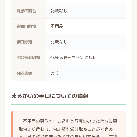
記載なし
利息の割合
不用品
売買目的物
記載なし
手口分類
代金返還+キャンセル料
主な返済周期
あり
対応実績
まるかいの手口についての情報
・不用品の買取を申し込むと写真のみでただちに買
取査定が行われ，査定額を受け取ることができる。
不用品の買取を装った金銭の貸付けを行う。・直近