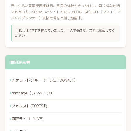
元・先払い買取被害経験者。自身の体験をきっかけに、同じ悩みを抱
える方の力になりたいとサイトを立ち上げる。現在はFP（ファイナン
シャルプランナー）資格取得を目指し勉強中。
「私も同じ不安を抱えていました。一人で悩まず、まずは相談してく
ださい」
関連業者
チケットドンキー（TICKET DONKEY）
rampage（ランページ）
フォレスト(FOREST)
買取ライブ（LIVE）