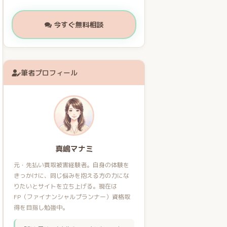
今すぐ無料相談
筆者プロフィール
真嶋マナミ
元・先払い買取被害経験者。自身の体験を
きっかけに、同じ悩みを抱える方の力にな
りたいとサイトを立ち上げる。現在は
FP（ファイナンシャルプランナー）資格取
得を目指し勉強中。