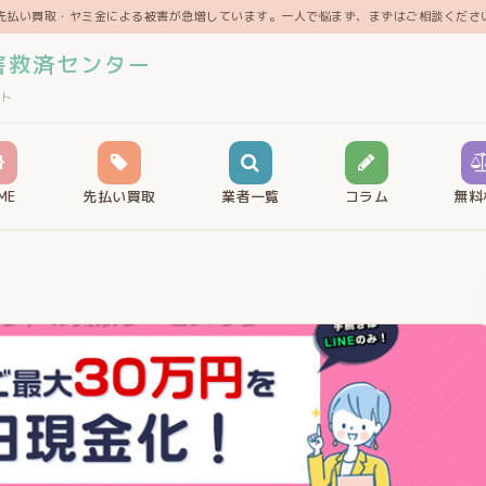
先払い買取・ヤミ金による被害が急増しています。一人で悩まず、まずはご相談くださ
害救済センター
ト
ME
先払い買取
業者一覧
コラム
無料