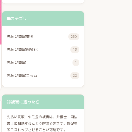
カテゴリ
先払い買取業者
250
先払い買取現金化
13
先払い買取
1
先払い買取コラム
22
被害に遭ったら
先払い買取・ヤミ金の被害は、弁護士・司法
書士に相談することで解決できます。督促を
即日ストップさせることが可能です。