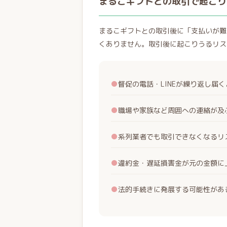
まるこギフトとの取引で起こり
まるこギフトとの取引後に「支払いが難
くありません。取引後に起こりうるリス
●
督促の電話・LINEが繰り返し届
●
職場や家族など周囲への連絡が及
●
系列業者でも取引できなくなるリ
●
違約金・遅延損害金が元の金額に
●
法的手続きに発展する可能性があ