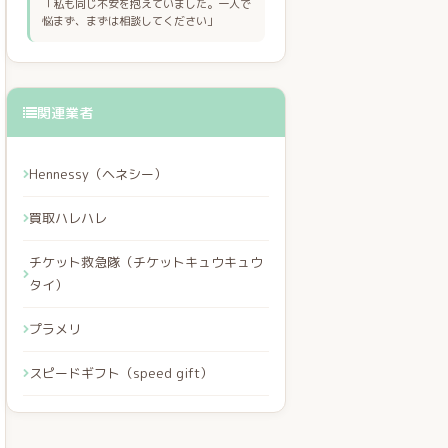
「私も同じ不安を抱えていました。一人で
悩まず、まずは相談してください」
関連業者
Hennessy（ヘネシー）
買取ハレハレ
チケット救急隊（チケットキュウキュウ
タイ）
プラメリ
スピードギフト（speed gift）