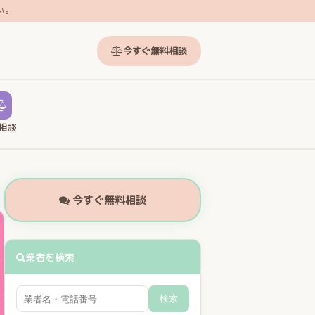
い。
今すぐ無料相談
相談
今すぐ無料相談
業者を検索
検索