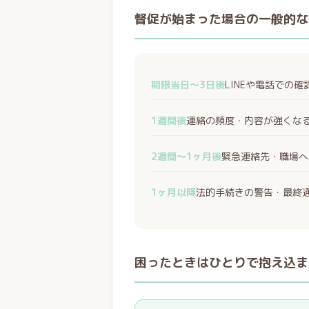
督促が始まった場合の一般的な
期限当日〜3日後
LINEや電話での
1週間後
連絡の頻度・内容が強くな
2週間〜1ヶ月後
緊急連絡先・職場へ
1ヶ月以降
法的手続きの警告・最終
困ったときはひとりで抱え込ま