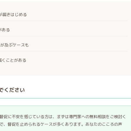
絡が届きはじめる
がある
絡が及ぶケースも
届くことがある
でください
督促に不安を感じている方は、まずは専門家への無料相談をご検討く
で、督促を止められるケースが多くあります。あなたのこころの声