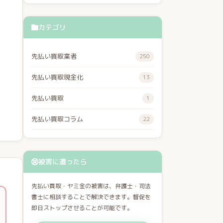
カテゴリ
先払い買取業者
250
先払い買取現金化
13
先払い買取
1
先払い買取コラム
22
被害に遭ったら
先払い買取・ヤミ金の被害は、弁護士・司法
書士に相談することで解決できます。督促を
即日ストップさせることが可能です。