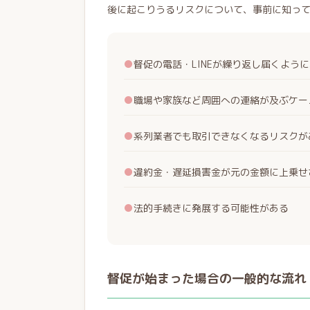
後に起こりうるリスクについて、事前に知っ
●
督促の電話・LINEが繰り返し届くよう
●
職場や家族など周囲への連絡が及ぶケー
●
系列業者でも取引できなくなるリスクが
●
違約金・遅延損害金が元の金額に上乗せ
●
法的手続きに発展する可能性がある
督促が始まった場合の一般的な流れ