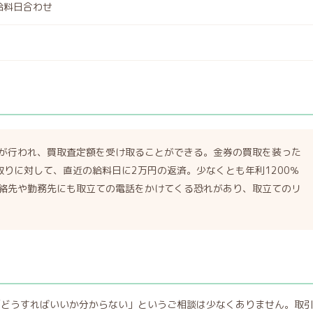
給料日合わせ
が行われ、買取査定額を受け取ることができる。金券の買取を装った
りに対して、直近の給料日に2万円の返済。少なくとも年利1200％
絡先や勤務先にも取立ての電話をかけてくる恐れがあり、取立てのリ
「どうすればいいか分からない」というご相談は少なくありません。取