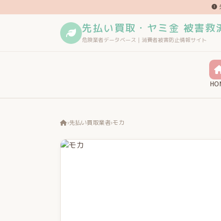
先払い買取・ヤミ金 被害救
危険業者データベース｜消費者被害防止情報サイト
HO
›
先払い買取業者
›
モカ