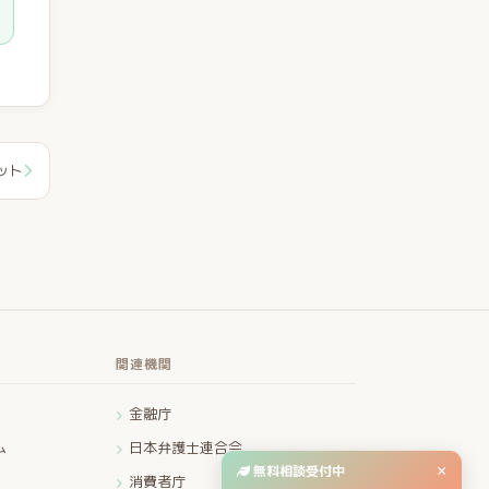
ット
関連機関
金融庁
ム
日本弁護士連合会
無料相談受付中
×
消費者庁