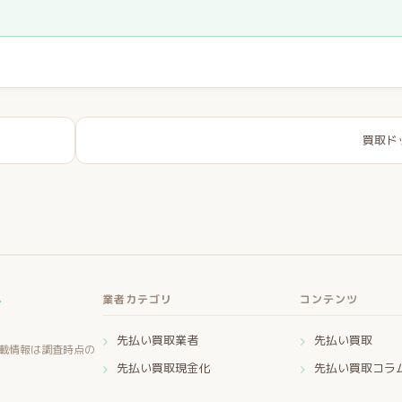
買取ド
ー
業者カテゴリ
コンテンツ
先払い買取業者
先払い買取
載情報は調査時点の
先払い買取現金化
先払い買取コラ