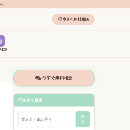
い。
今すぐ無料相談
相談
今すぐ無料相談
業者を検索
検
索