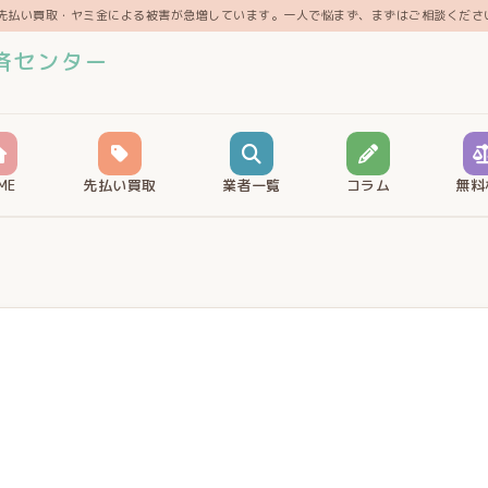
先払い買取・ヤミ金による被害が急増しています。一人で悩まず、まずはご相談くださ
済センター
ME
先払い買取
業者一覧
コラム
無料