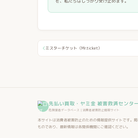
を、私たちはしっかり受け止めます。
ミスターチケット（Mr.ticket）
先払い買取・ヤミ金 被害救済センタ
危険業者データベース｜消費者被害防止情報サイト
本サイトは消費者被害防止のための情報提供サイトです。掲
ものであり、最新情報は各関係機関にご確認ください。