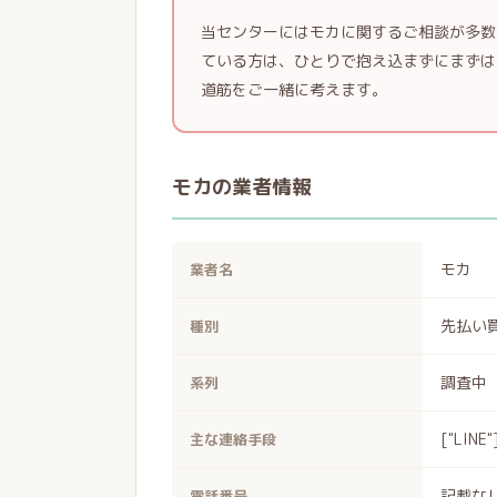
当センターにはモカに関するご相談が多数
ている方は、ひとりで抱え込まずにまずは
道筋をご一緒に考えます。
モカの業者情報
モカ
業者名
先払い
種別
調査中
系列
["LINE"
主な連絡手段
記載な
電話番号