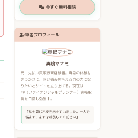
今すぐ無料相談
筆者プロフィール
真嶋マナミ
元・先払い買取被害経験者。自身の体験を
きっかけに、同じ悩みを抱える方の力にな
りたいとサイトを立ち上げる。現在は
FP（ファイナンシャルプランナー）資格取
得を目指し勉強中。
「私も同じ不安を抱えていました。一人で
悩まず、まずは相談してください」