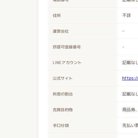
不詳
住所
-
運営会社
-
許認可登録番号
記載な
LINEアカウント
https:
公式サイト
記載な
利息の割合
商品券
売買目的物
先払い
手口分類