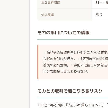
月一・
主な返済周期
あり
対応実績
モカの手口についての情報
・商品券の買取を申し込むとただちに査定
金銭の貸付けを行う。・1万円ほどの受け取
前後の超高金利。・事前に把握した緊急連
スクも闇金とほぼ変わらない。
モカとの取引で起こりうるリスク
モカとの取引後に「支払いが難しくなった」