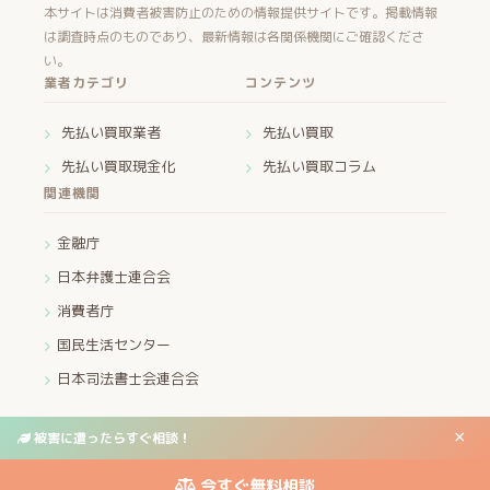
本サイトは消費者被害防止のための情報提供サイトです。掲載情報
は調査時点のものであり、最新情報は各関係機関にご確認くださ
い。
業者カテゴリ
コンテンツ
先払い買取業者
先払い買取
先払い買取現金化
先払い買取コラム
関連機関
金融庁
日本弁護士連合会
消費者庁
国民生活センター
日本司法書士会連合会
×
被害に遭ったらすぐ相談！
運営者情報
プライバシーポリシー
お問い合わせ
© 2026 先払い買取・ヤミ金 被害救済センター All Rights Reserved.
今すぐ無料相談