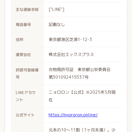
["LINE"]
主な連絡手段
記載なし
電話番号
東京都港区芝浦1-12-3
住所
株式会社エックスプラス
運営会社
古物商許可証 東京都公安委員会
許認可登録番
号
第301092419337号
ニョロロン【公式】※2025年5月現
LINEアカウ
ント
在
https://nyororon.online/
公式サイト
元本の10～11割（1ヶ月未満）。少