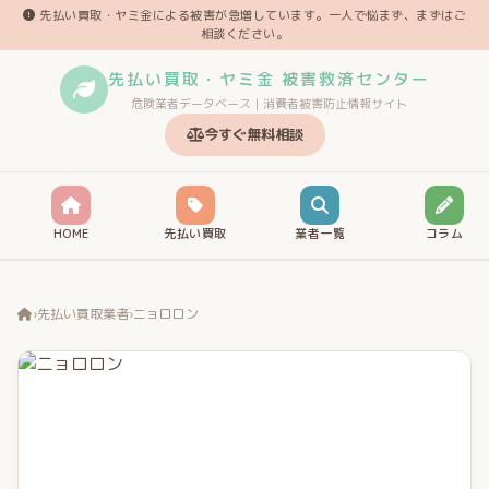
先払い買取・ヤミ金による被害が急増しています。一人で悩まず、まずはご
相談ください。
先払い買取・ヤミ金 被害救済センター
危険業者データベース｜消費者被害防止情報サイト
今すぐ無料相談
HOME
先払い買取
業者一覧
コラム
›
先払い買取業者
›
ニョロロン