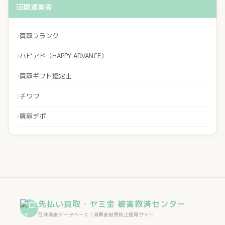
関連業者
買取フランク
ハピアド（HAPPY ADVANCE）
買取ギフト鑑定士
チワワ
買取デポ
先払い買取・ヤミ金 被害救済センター
危険業者データベース｜消費者被害防止情報サイト