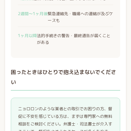
2週間〜1ヶ月後
緊急連絡先・職場への連絡が及ぶケ
ースも
1ヶ月以降
法的手続きの警告・最終通告が届くこと
がある
困ったときはひとりで抱え込まないでくださ
い
ニョロロンのような業者との取引でお困りの方、督
促に不安を感じている方は、まずは専門家への無料
相談をご検討ください。弁護士・司法書士が介入す