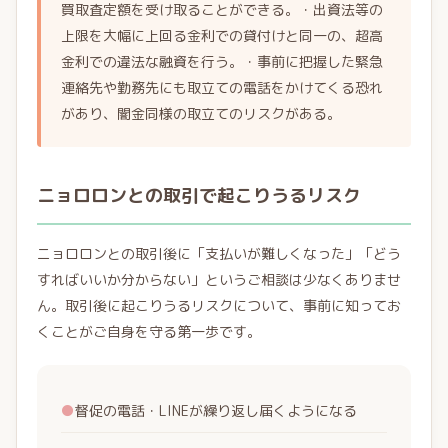
買取査定額を受け取ることができる。・出資法等の
上限を大幅に上回る金利での貸付けと同一の、超高
金利での違法な融資を行う。・事前に把握した緊急
連絡先や勤務先にも取立ての電話をかけてくる恐れ
があり、闇金同様の取立てのリスクがある。
ニョロロンとの取引で起こりうるリスク
ニョロロンとの取引後に「支払いが難しくなった」「どう
すればいいか分からない」というご相談は少なくありませ
ん。取引後に起こりうるリスクについて、事前に知ってお
くことがご自身を守る第一歩です。
●
督促の電話・LINEが繰り返し届くようになる