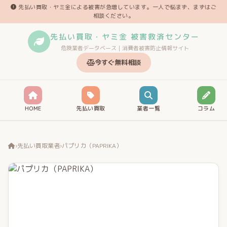
先払い買取・ヤミ金による被害が急増しています。一人で悩まず、まずはご
相談ください。
先払い買取・ヤミ金 被害救済センター
危険業者データベース｜消費者被害防止情報サイト
今すぐ無料相談
HOME
先払い買取
業者一覧
コラム
›
先払い買取業者
›
パプリカ（PAPRIKA）