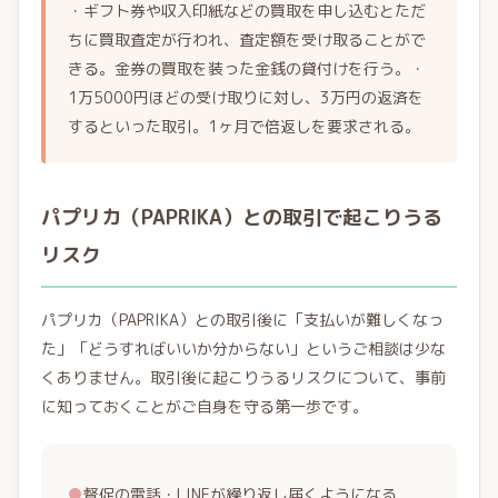
・ギフト券や収入印紙などの買取を申し込むとただ
ちに買取査定が行われ、査定額を受け取ることがで
きる。金券の買取を装った金銭の貸付けを行う。・
1万5000円ほどの受け取りに対し、3万円の返済を
するといった取引。1ヶ月で倍返しを要求される。
パプリカ（PAPRIKA）との取引で起こりうる
リスク
パプリカ（PAPRIKA）との取引後に「支払いが難しくなっ
た」「どうすればいいか分からない」というご相談は少な
くありません。取引後に起こりうるリスクについて、事前
に知っておくことがご自身を守る第一歩です。
●
督促の電話・LINEが繰り返し届くようになる