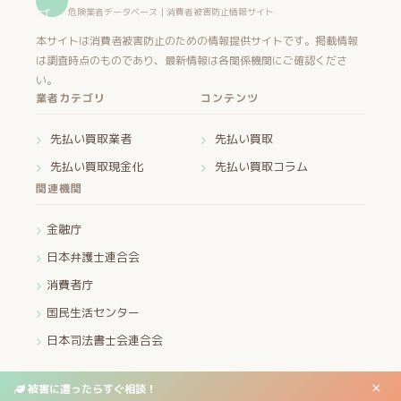
危険業者データベース｜消費者被害防止情報サイト
本サイトは消費者被害防止のための情報提供サイトです。掲載情報
は調査時点のものであり、最新情報は各関係機関にご確認くださ
い。
業者カテゴリ
コンテンツ
先払い買取業者
先払い買取
先払い買取現金化
先払い買取コラム
関連機関
金融庁
日本弁護士連合会
消費者庁
国民生活センター
日本司法書士会連合会
×
被害に遭ったらすぐ相談！