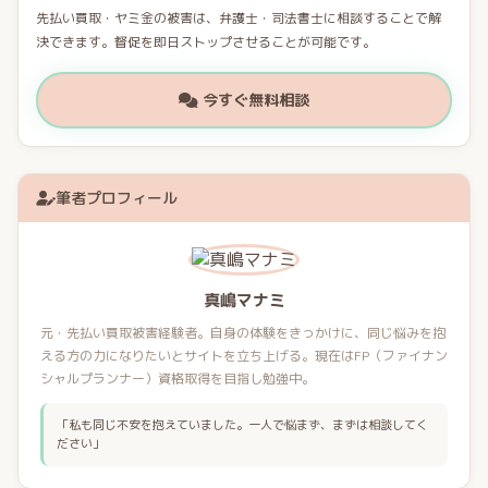
先払い買取・ヤミ金の被害は、弁護士・司法書士に相談することで解
決できます。督促を即日ストップさせることが可能です。
今すぐ無料相談
筆者プロフィール
真嶋マナミ
元・先払い買取被害経験者。自身の体験をきっかけに、同じ悩みを抱
える方の力になりたいとサイトを立ち上げる。現在はFP（ファイナン
シャルプランナー）資格取得を目指し勉強中。
「私も同じ不安を抱えていました。一人で悩まず、まずは相談してく
ださい」