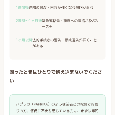
1週間後
連絡の頻度・内容が強くなる傾向がある
2週間〜1ヶ月後
緊急連絡先・職場への連絡が及ぶケ
ースも
1ヶ月以降
法的手続きの警告・最終通告が届くこと
がある
困ったときはひとりで抱え込まないでくださ
い
パプリカ（PAPRIKA）のような業者との取引でお困
りの方、督促に不安を感じている方は、まずは専門