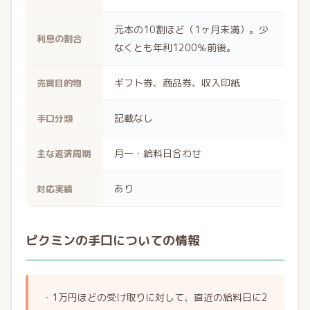
元本の10割ほど（1ヶ月未満）。少
利息の割合
なくとも年利1200％前後。
ギフト券、商品券、収入印紙
売買目的物
記載なし
手口分類
月一・給料日合わせ
主な返済周期
あり
対応実績
ピクミンの手口についての情報
・1万円ほどの受け取りに対して、直近の給料日に2