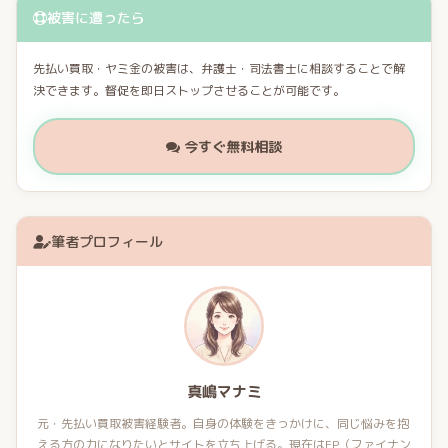
被害に遭ったら
先払い買取・ヤミ金の被害は、弁護士・司法書士に相談することで解
決できます。督促を即日ストップさせることが可能です。
今すぐ無料相談
筆者プロフィール
真嶋マナミ
元・先払い買取被害経験者。自身の体験をきっかけに、同じ悩みを抱
える方の力になりたいとサイトを立ち上げる。現在はFP（ファイナン