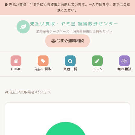
先払い買取・ヤミ金による被害が急増しています。一人で悩まず、まずはご相
談ください。
先払い買取・ヤミ金 被害救済センター
危険業者データベース｜消費者被害防止情報サイト
今すぐ無料相談
HOME
先払い買取
業者一覧
コラム
無料相談
›
先払い買取業者
›
ピクミン