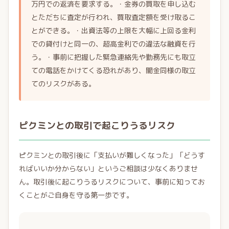
万円での返済を要求する。・金券の買取を申し込む
とただちに査定が行われ、買取査定額を受け取るこ
とができる。・出資法等の上限を大幅に上回る金利
での貸付けと同一の、超高金利での違法な融資を行
う。・事前に把握した緊急連絡先や勤務先にも取立
ての電話をかけてくる恐れがあり、闇金同様の取立
てのリスクがある。
ピクミンとの取引で起こりうるリスク
ピクミンとの取引後に「支払いが難しくなった」「どうす
ればいいか分からない」というご相談は少なくありませ
ん。取引後に起こりうるリスクについて、事前に知ってお
くことがご自身を守る第一歩です。