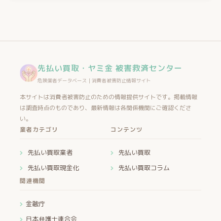
先払い買取・ヤミ金 被害救済センター
危険業者データベース｜消費者被害防止情報サイト
本サイトは消費者被害防止のための情報提供サイトです。掲載情報
は調査時点のものであり、最新情報は各関係機関にご確認くださ
い。
業者カテゴリ
コンテンツ
先払い買取業者
先払い買取
先払い買取現金化
先払い買取コラム
関連機関
金融庁
日本弁護士連合会