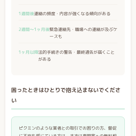
1週間後
連絡の頻度・内容が強くなる傾向がある
2週間〜1ヶ月後
緊急連絡先・職場への連絡が及ぶケ
ースも
1ヶ月以降
法的手続きの警告・最終通告が届くこと
がある
困ったときはひとりで抱え込まないでくださ
い
ピクミンのような業者との取引でお困りの方、督促
に不安を感じている方は、まずは専門家への無料相