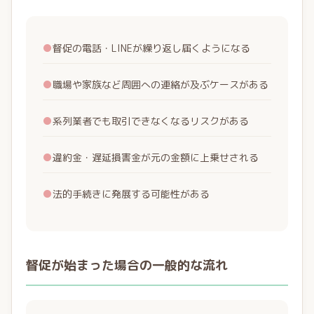
●
督促の電話・LINEが繰り返し届くようになる
●
職場や家族など周囲への連絡が及ぶケースがある
●
系列業者でも取引できなくなるリスクがある
●
違約金・遅延損害金が元の金額に上乗せされる
●
法的手続きに発展する可能性がある
督促が始まった場合の一般的な流れ