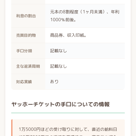
元本の8割程度（1ヶ月未満）、年利
利息の割合
1000％前後。
商品券、収入印紙。
売買目的物
記載なし
手口分類
記載なし
主な返済周期
あり
対応実績
ヤッホーチケットの手口についての情報
1万5000円ほどの受け取りに対して、直近の給料日