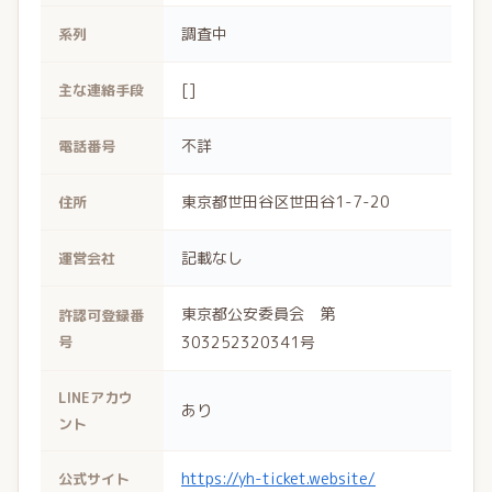
調査中
系列
[]
主な連絡手段
不詳
電話番号
東京都世田谷区世田谷1-7-20
住所
記載なし
運営会社
東京都公安委員会 第
許認可登録番
号
303252320341号
LINEアカウ
あり
ント
https://yh-ticket.website/
公式サイト