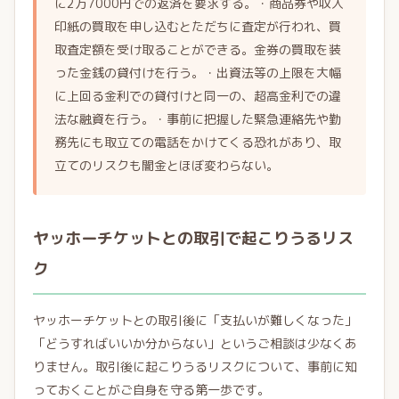
に2万7000円での返済を要求する。・商品券や収入
印紙の買取を申し込むとただちに査定が行われ、買
取査定額を受け取ることができる。金券の買取を装
った金銭の貸付けを行う。・出資法等の上限を大幅
に上回る金利での貸付けと同一の、超高金利での違
法な融資を行う。・事前に把握した緊急連絡先や勤
務先にも取立ての電話をかけてくる恐れがあり、取
立てのリスクも闇金とほぼ変わらない。
ヤッホーチケットとの取引で起こりうるリス
ク
ヤッホーチケットとの取引後に「支払いが難しくなった」
「どうすればいいか分からない」というご相談は少なくあ
りません。取引後に起こりうるリスクについて、事前に知
っておくことがご自身を守る第一歩です。