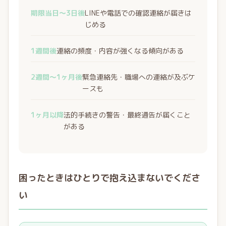
期限当日〜3日後
LINEや電話での確認連絡が届きは
じめる
1週間後
連絡の頻度・内容が強くなる傾向がある
2週間〜1ヶ月後
緊急連絡先・職場への連絡が及ぶケ
ースも
1ヶ月以降
法的手続きの警告・最終通告が届くこと
がある
困ったときはひとりで抱え込まないでくださ
い