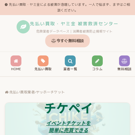
先払い買取・ヤミ金による被害が急増しています。一人で悩まず、まずはご相
談ください。
先払い買取・ヤミ金 被害救済センター
危険業者データベース｜消費者被害防止情報サイト
今すぐ無料相談
HOME
先払い買取
業者一覧
コラム
無料相談
›
先払い買取業者
›
ヤッホーチケット