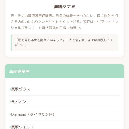
真嶋マナミ
元・先払い買取被害経験者。自身の体験をきっかけに、同じ悩みを抱
える方の力になりたいとサイトを立ち上げる。現在はFP（ファイナン
シャルプランナー）資格取得を目指し勉強中。
「私も同じ不安を抱えていました。一人で悩まず、まずは相談してく
ださい」
関連業者
買取ゼウス
ライオン
Diamond（ダイヤモンド）
買取ワイルド