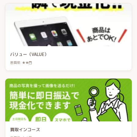
バリュー（VALUE）
悪質度: ★★
買取インコース