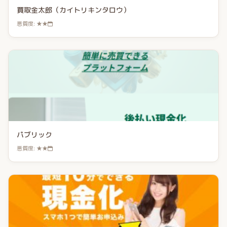
買取金太郎（カイトリキンタロウ）
悪質度: ★★
パブリック
悪質度: ★★