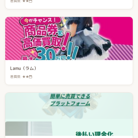
悪質度: ★★
Lamu（ラム）
悪質度: ★★