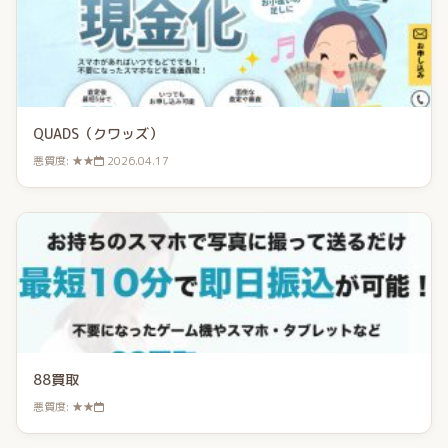
QUADS（クワッズ）
悪質度: ★★
2026.04.17
88買取
悪質度: ★★