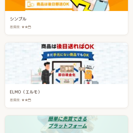
シンプル
悪質度: ★★
ELMO（エルモ）
悪質度: ★★