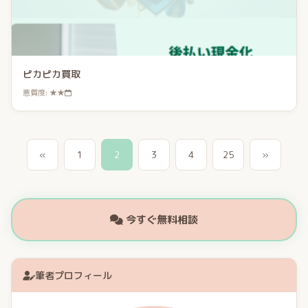
ピカピカ買取
悪質度: ★★
«
1
2
3
4
25
»
今すぐ無料相談
筆者プロフィール