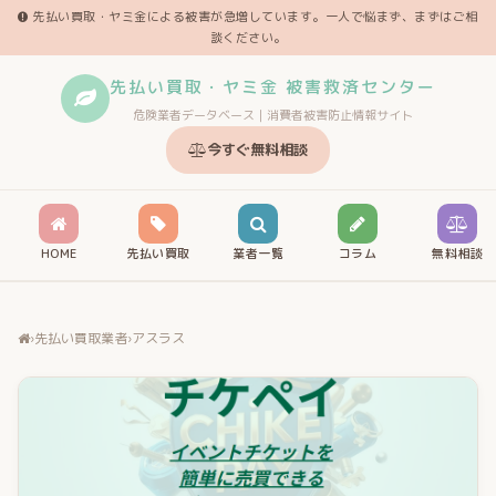
先払い買取・ヤミ金による被害が急増しています。一人で悩まず、まずはご相
談ください。
先払い買取・ヤミ金 被害救済センター
危険業者データベース｜消費者被害防止情報サイト
今すぐ無料相談
HOME
先払い買取
業者一覧
コラム
無料相談
›
先払い買取業者
›
アスラス