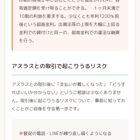
取査定額を受け取ることができる。・１ヶ月未満で
10割の利息を要求する。少なくとも年利1200％前
後という超高金利。出資法等の上限を大幅に上回る
金利での貸付けと同一の、超高金利での違法な融資
を行う。
アスラスとの取引で起こりうるリスク
アスラスとの取引後に「支払いが難しくなった」「どうす
ればいいか分からない」というご相談は少なくありませ
ん。取引後に起こりうるリスクについて、事前に知ってお
くことがご自身を守る第一歩です。
●
督促の電話・LINEが繰り返し届くようになる