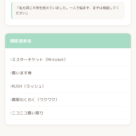
「私も同じ不安を抱えていました。一人で悩まず、まずは相談してく
ださい」
関連業者
ミスターチケット（Mr.ticket）
買います券
RUSH（ラッシュ）
買取わくわく（ワクワク）
ニコニコ買い取り