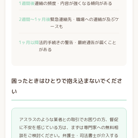
1週間後
連絡の頻度・内容が強くなる傾向がある
2週間〜1ヶ月後
緊急連絡先・職場への連絡が及ぶケ
ースも
1ヶ月以降
法的手続きの警告・最終通告が届くこと
がある
困ったときはひとりで抱え込まないでくださ
い
アスラスのような業者との取引でお困りの方、督促
に不安を感じている方は、まずは専門家への無料相
談をご検討ください。弁護士・司法書士が介入する