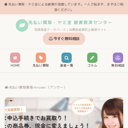
先払い買取・ヤミ金による被害が急増しています。一人で悩まず、まずはご相
談ください。
先払い買取・ヤミ金 被害救済センター
危険業者データベース｜消費者被害防止情報サイト
今すぐ無料相談
HOME
先払い買取
業者一覧
コラム
無料相談
›
先払い買取業者
›
Answer（アンサー）