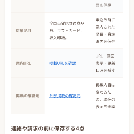
面を保存
申込み時に
全国百貨店共通商品
案内された
対象品目
券、ギフトカード、
品目・査定
収入印紙。
画面を保存
URL・画面
案内URL
掲載URLを確認
表示・更新
日時を残す
掲載内容は
変わるた
掲載の確認元
外部掲載の確認元
め、現在の
表示も確認
連絡や請求の前に保存する4点