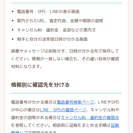
電話番号・SMS・LINEの表示画面
案内されたURL、査定内容、金額や期限の説明
キャンセル料・違約金・返却などの案内文
相手と自分の送受信日時が分かる画面
画像やメッセージは削除せず、日時が分かる形で保存して
ください。情報が一致しない場合も、その違い自体が確認
材料になります。
情報別に確認先を分ける
電話番号が分かる場合は
電話番号検索ページ
、LINEやSMS
が中心の場合は
LINE・SMSの確認ページ
、キャンセル料や
違約金の説明がある場合は
キャンセル料・違約金の確認点
を参照してください。相談前に証拠をまとめる手順は
証拠
整理ハブ
で確認できます。