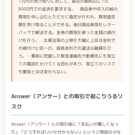
1万円の受け取りに対して、直近の給料日に1万
8000円での返済を要求する。・商品券や収入印紙の
買取を申し込むとただちに査定が行われ、買取査定
額を受け取ることができる。後日商品券等をレター
パックで郵送する。金券の買取を装った金銭の貸付
けを行う。・出資法等の上限を大幅に上回る金利で
の貸付けと同一の、超高金利での違法な融資を行
う。・事前に把握した緊急連絡先や勤務先にも取立
ての電話をかけてくる恐れがあり、取立てのリスク
も闇金とほぼ変わらない。
Answer（アンサー）との取引で起こりうるリ
スク
Answer（アンサー）との取引後に「支払いが難しくなっ
た」「どうすればいいか分からない」というご相談は少な