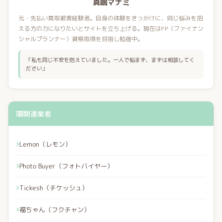
真嶋マナミ
元・先払い買取被害経験者。自身の体験をきっかけに、同じ悩みを抱
える方の力になりたいとサイトを立ち上げる。現在はFP（ファイナン
シャルプランナー）資格取得を目指し勉強中。
「私も同じ不安を抱えていました。一人で悩まず、まずは相談してく
ださい」
関連業者
Lemon（レモン）
Photo Buyer（フォトバイヤー）
Tickesh（チケッシュ）
福ちゃん（フクチャン）