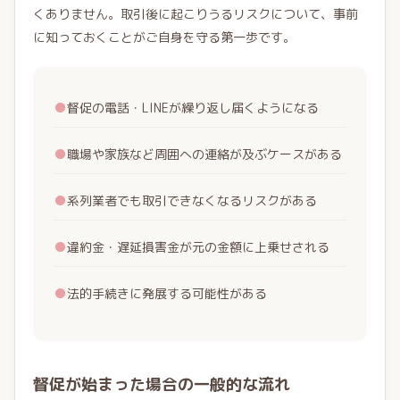
くありません。取引後に起こりうるリスクについて、事前
に知っておくことがご自身を守る第一歩です。
●
督促の電話・LINEが繰り返し届くようになる
●
職場や家族など周囲への連絡が及ぶケースがある
●
系列業者でも取引できなくなるリスクがある
●
違約金・遅延損害金が元の金額に上乗せされる
●
法的手続きに発展する可能性がある
督促が始まった場合の一般的な流れ