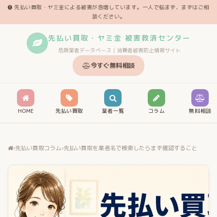
先払い買取・ヤミ金による被害が急増しています。一人で悩まず、まずはご相
談ください。
先払い買取・ヤミ金 被害救済センター
危険業者データベース｜消費者被害防止情報サイト
今すぐ無料相談
HOME
先払い買取
業者一覧
コラム
無料相談
›
先払い買取コラム
›
先払い買取を業者名で検索したらまず確認すること