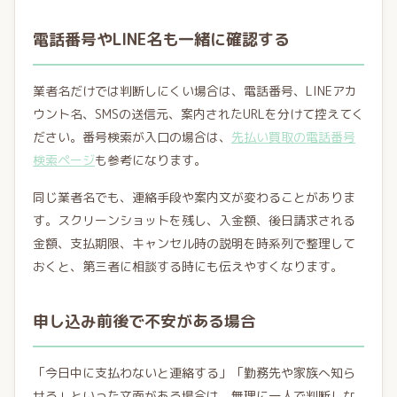
電話番号やLINE名も一緒に確認する
業者名だけでは判断しにくい場合は、電話番号、LINEアカ
ウント名、SMSの送信元、案内されたURLを分けて控えてく
ださい。番号検索が入口の場合は、
先払い買取の電話番号
検索ページ
も参考になります。
同じ業者名でも、連絡手段や案内文が変わることがありま
す。スクリーンショットを残し、入金額、後日請求される
金額、支払期限、キャンセル時の説明を時系列で整理して
おくと、第三者に相談する時にも伝えやすくなります。
申し込み前後で不安がある場合
「今日中に支払わないと連絡する」「勤務先や家族へ知ら
せる」といった文面がある場合は、無理に一人で判断しな