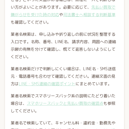
い方がよいことがあります。必要に応じて、
先払い買取で
嫌がらせを受けた時の対応
や
司法書士へ相談する判断基準
も確認してください。
業者名検索は、申し込みや折り返しの前に状況を整理する
入口です。名称、番号、LINE名、請求内容、周囲への連絡
示唆の有無を分けて確認し、慌てて返答しないようにして
ください。
業者名検索だけで判断しにくい場合は、LINE名・SMS送信
元・電話番号も合わせて確認してください。連絡文面の見
方は
LINE・SMS連絡の確認ポイント
にまとめています。
業者名検索でスマホリースバック系の説明にたどり着いた
場合は、
スマホリースバックと先払い買取の確認点
も参照
してください。
業者名で検索していて、キャンセル料・違約金・勤務先や