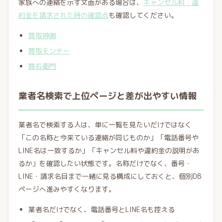
家族への連絡を示す文面がある場合は、
キャンセル料・違
約金を請求された時の確認点
も確認してください。
買取神輿
買取モンチー
買右衛門
業者名検索で上位ページと差が出やすい情報
業者名で検索する人は、単に一覧を見たいだけではなく
「この名称と今来ている連絡が同じものか」「電話番号や
LINE名は一致するか」「キャンセル料や違約金の説明があ
るか」を確認したい状態です。名称だけでなく、番号・
LINE・請求名目まで一緒に見る構成にしておくと、個別DB
ページへ進みやすくなります。
業者名だけでなく、電話番号とLINE名も控える