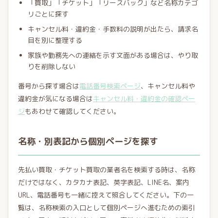
「買取」「チケット」「リースバック」など名称カテゴ
リごとに探す
キャンセル料・違約金・手数料の説明が出たら、請求名
目を別に整理する
家族や勤務先への連絡を示す文面がある場合は、やり取
りを削除しない
番号から探す場合は
電話番号検索ページ
、キャンセル料や
違約金が気になる場合は
キャンセル料・違約金の確認ペー
ジ
もあわせて確認してください。
名称・別表記から個別ページを探す
先払い買取・チケット買取の業者名を検索する時は、名称
だけではなく、カタカナ表記、英字表記、LINE名、案内
URL、電話番号も一緒に控えて照合してください。下の一
覧は、名称検索の入口として個別ページへ進むための索引