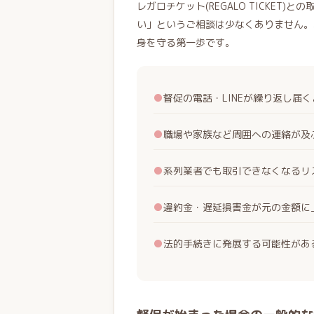
レガロチケット(REGALO TICKE
い」というご相談は少なくありません。
身を守る第一歩です。
●
督促の電話・LINEが繰り返し届
●
職場や家族など周囲への連絡が及
●
系列業者でも取引できなくなるリ
●
違約金・遅延損害金が元の金額に
●
法的手続きに発展する可能性があ