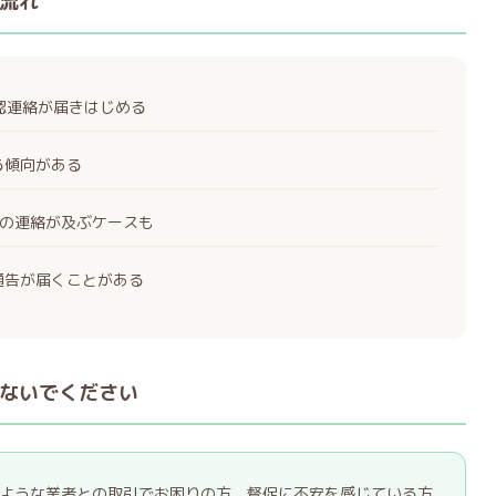
流れ
確認連絡が届きはじめる
る傾向がある
の連絡が及ぶケースも
通告が届くことがある
ないでください
KET)のような業者との取引でお困りの方、督促に不安を感じている方