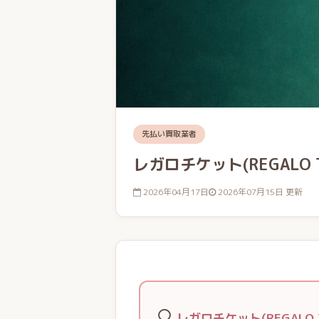
先払い買取業者
レガロチケット(REGALO T
2026年04月17日
2026年07月15日 更新
🔍
レガロチケット(REGALO