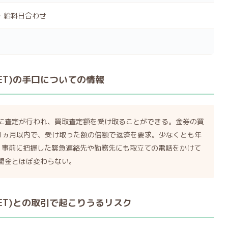
・給料日合わせ
CKET)の手口についての情報
に査定が行われ、買取査定額を受け取ることができる。金券の買
1ヵ月以内で、受け取った額の倍額で返済を要求。少なくとも年
。・事前に把握した緊急連絡先や勤務先にも取立ての電話をかけて
闇金とほぼ変わらない。
CKET)との取引で起こりうるリスク