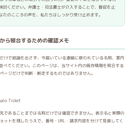
検討ください。弁護士・司法書士が介入することで、督促を止
なたのこころの声を、私たちはしっかり受け止めます。
から照合するための確認メモ
だけで結論を出さず、今届いている連絡に使われている名称、案内
信元を並べてください。このページは、当サイト内の既存情報を照合する
ページだけで判断・断定するものではありません。
o Ticket
先であることまでは名称だけでは確認できません。表示名と実際の
ョットを残したうえで、番号・URL・請求内容を分けて見直してく