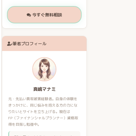
今すぐ無料相談
筆者プロフィール
真嶋マナミ
元・先払い買取被害経験者。自身の体験を
きっかけに、同じ悩みを抱える方の力にな
りたいとサイトを立ち上げる。現在は
FP（ファイナンシャルプランナー）資格取
得を目指し勉強中。