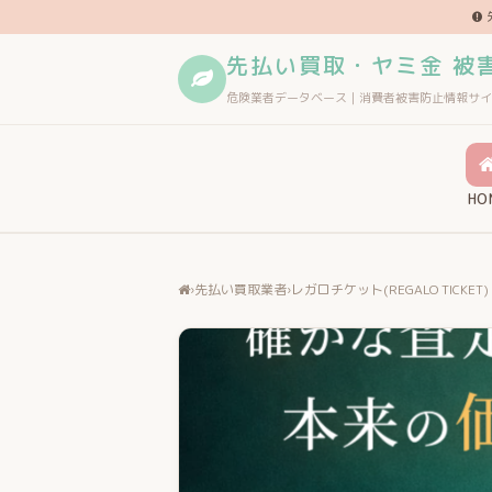
先払い買取・ヤミ金 被
危険業者データベース｜消費者被害防止情報サイ
HO
›
先払い買取業者
›
レガロチケット(REGALO TICKET)