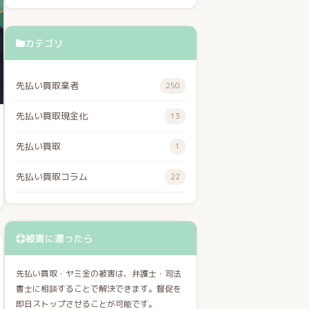
カテゴリ
先払い買取業者
250
先払い買取現金化
13
先払い買取
1
先払い買取コラム
22
被害に遭ったら
先払い買取・ヤミ金の被害は、弁護士・司法
書士に相談することで解決できます。督促を
即日ストップさせることが可能です。