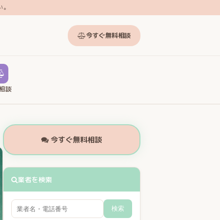
い。
今すぐ無料相談
相談
今すぐ無料相談
業者を検索
検索