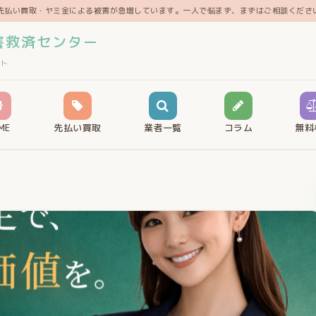
先払い買取・ヤミ金による被害が急増しています。一人で悩まず、まずはご相談くださ
害救済センター
ト
ME
先払い買取
業者一覧
コラム
無料