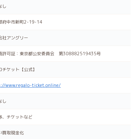
なし
府中市新町2-19-14
会社アングリー
商許可証：東京都公安委員会 第308882519435号
ロチケット【公式】
://www.regalo-ticket.online/
なし
券、チケットなど
い買取現金化