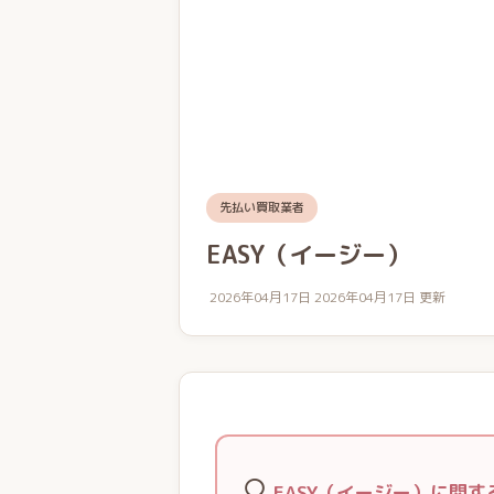
先払い買取業者
EASY（イージー）
2026年04月17日
2026年04月17日 更新
🔍
EASY（イージー）に関