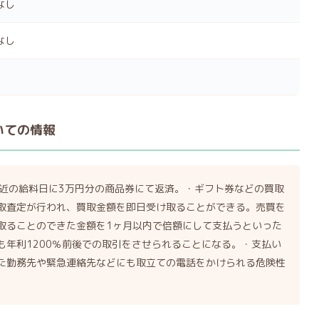
なし
なし
いての情報
直近の給料日に3万円分の商品券にて返済。・ギフト券などの買取
取査定が行われ、買取金額を即日受け取ることができる。売買を
取ることのできた金額を1ヶ月以内で倍額にして支払うといった
も年利1200％前後での取引をさせられることになる。・支払い
た勤務先や緊急連絡先などにも取立ての電話をかけられる危険性