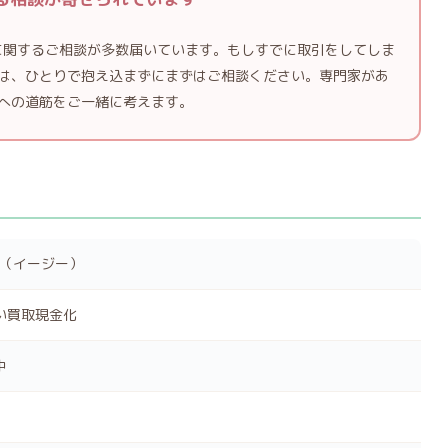
）に関するご相談が多数届いています。もしすでに取引をしてしま
は、ひとりで抱え込まずにまずはご相談ください。専門家があ
への道筋をご一緒に考えます。
SY（イージー）
い買取現金化
中