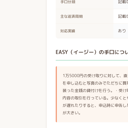
記載
手口分類
記載
主な返済周期
あり
対応実績
EASY（イージー）の手口につ
1万5000円の受け取りに対して、
を申し込むと写真のみでただちに買
装った金銭の貸付けを行う。・受け
内容の取引を行っている。少なくと
が遅れたりすると、申込時に申告し
が大きい。