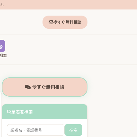
い。
今すぐ無料相談
相談
今すぐ無料相談
業者を検索
検索