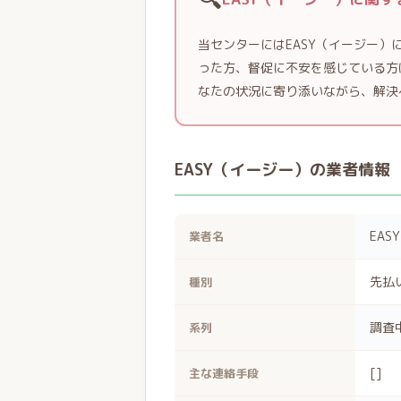
当センターにはEASY（イージー
った方、督促に不安を感じている方
なたの状況に寄り添いながら、解決
EASY（イージー）の業者情報
EA
業者名
先払
種別
調査
系列
[]
主な連絡手段