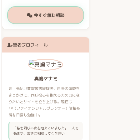
今すぐ無料相談
筆者プロフィール
真嶋マナミ
元・先払い買取被害経験者。自身の体験を
きっかけに、同じ悩みを抱える方の力にな
りたいとサイトを立ち上げる。現在は
FP（ファイナンシャルプランナー）資格取
得を目指し勉強中。
「私も同じ不安を抱えていました。一人で
悩まず、まずは相談してください」