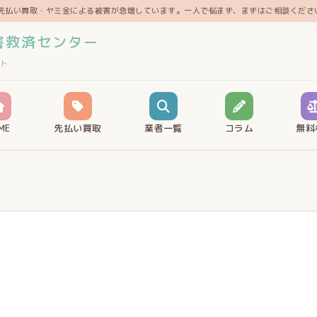
先払い買取・ヤミ金による被害が急増しています。一人で悩まず、まずはご相談くださ
害救済センター
ト
ME
先払い買取
業者一覧
コラム
無料