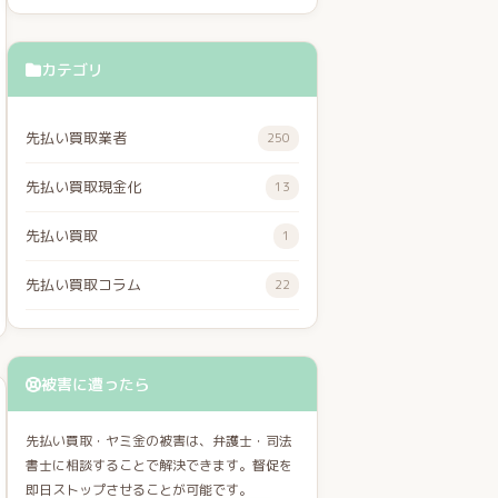
カテゴリ
先払い買取業者
250
先払い買取現金化
13
先払い買取
1
先払い買取コラム
22
被害に遭ったら
先払い買取・ヤミ金の被害は、弁護士・司法
書士に相談することで解決できます。督促を
即日ストップさせることが可能です。