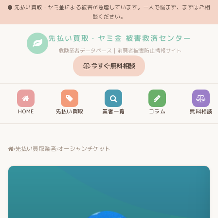
先払い買取・ヤミ金による被害が急増しています。一人で悩まず、まずはご相
談ください。
先払い買取・ヤミ金 被害救済センター
危険業者データベース｜消費者被害防止情報サイト
今すぐ無料相談
HOME
先払い買取
業者一覧
コラム
無料相談
›
先払い買取業者
›
オーシャンチケット