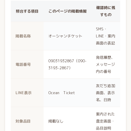
確認時に残
照合する項目
このページの掲載情報
すもの
SMS・
掲載名称
オーシャンチケット
LINE・案内
画面の表記
発信履歴、
09031932867（090-
電話番号
メッセージ
3193-2867）
内の番号
友だち追加
LINE表示
Ocean Ticket
画面、表示
名、日時
案内された
対象品目
掲載なし
査定画面・
品目説明