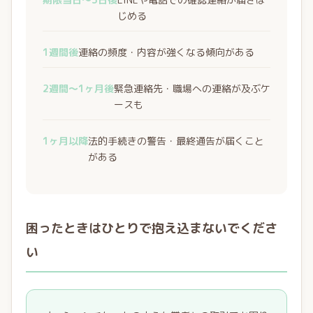
じめる
1週間後
連絡の頻度・内容が強くなる傾向がある
2週間〜1ヶ月後
緊急連絡先・職場への連絡が及ぶケ
ースも
1ヶ月以降
法的手続きの警告・最終通告が届くこと
がある
困ったときはひとりで抱え込まないでくださ
い