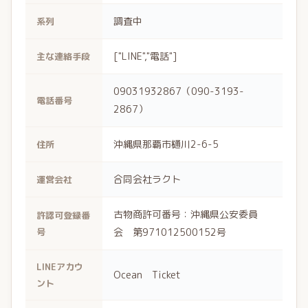
調査中
系列
["LINE","電話"]
主な連絡手段
09031932867（090-3193-
電話番号
2867）
沖縄県那覇市樋川2-6-5
住所
合同会社ラクト
運営会社
古物商許可番号：沖縄県公安委員
許認可登録番
号
会 第971012500152号
LINEアカウ
Ocean Ticket
ント