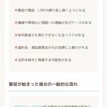
●
督促の電話・LINEが繰り返し届くようになる
●
職場や家族など周囲への連絡が及ぶケースがある
●
系列業者でも取引できなくなるリスクがある
●
違約金・遅延損害金が元の金額に上乗せされる
●
法的手続きに発展する可能性がある
督促が始まった場合の一般的な流れ
期限当日〜3日後
LINEや電話での確認連絡が届きは