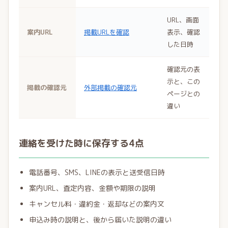
URL、画面
案内URL
掲載URLを確認
表示、確認
した日時
確認元の表
示と、この
掲載の確認元
外部掲載の確認元
ページとの
違い
連絡を受けた時に保存する4点
電話番号、SMS、LINEの表示と送受信日時
案内URL、査定内容、金額や期限の説明
キャンセル料・違約金・返却などの案内文
申込み時の説明と、後から届いた説明の違い