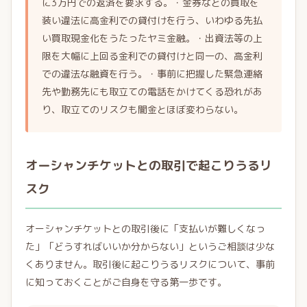
に3万円での返済を要求する。・金券などの買取を
装い違法に高金利での貸付けを行う、いわゆる先払
い買取現金化をうたったヤミ金融。・出資法等の上
限を大幅に上回る金利での貸付けと同一の、高金利
での違法な融資を行う。・事前に把握した緊急連絡
先や勤務先にも取立ての電話をかけてくる恐れがあ
り、取立てのリスクも闇金とほぼ変わらない。
オーシャンチケットとの取引で起こりうるリ
スク
オーシャンチケットとの取引後に「支払いが難しくなっ
た」「どうすればいいか分からない」というご相談は少な
くありません。取引後に起こりうるリスクについて、事前
に知っておくことがご自身を守る第一歩です。