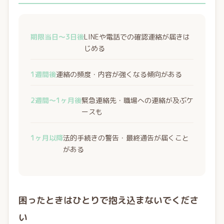
期限当日〜3日後
LINEや電話での確認連絡が届きは
じめる
1週間後
連絡の頻度・内容が強くなる傾向がある
2週間〜1ヶ月後
緊急連絡先・職場への連絡が及ぶケ
ースも
1ヶ月以降
法的手続きの警告・最終通告が届くこと
がある
困ったときはひとりで抱え込まないでくださ
い