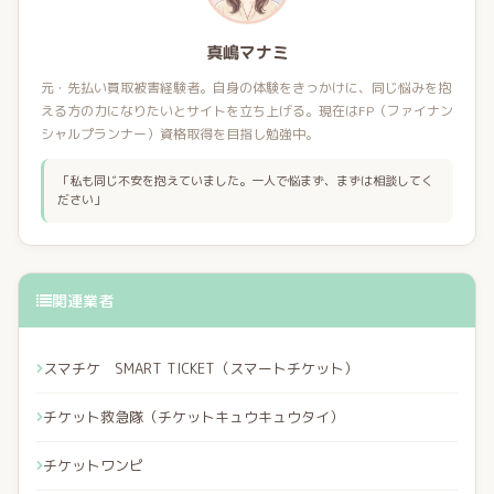
真嶋マナミ
元・先払い買取被害経験者。自身の体験をきっかけに、同じ悩みを抱
える方の力になりたいとサイトを立ち上げる。現在はFP（ファイナン
シャルプランナー）資格取得を目指し勉強中。
「私も同じ不安を抱えていました。一人で悩まず、まずは相談してく
ださい」
関連業者
スマチケ SMART TICKET（スマートチケット）
チケット救急隊（チケットキュウキュウタイ）
チケットワンピ