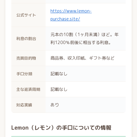
https://www.lemon-
公式サイト
purchase.site/
元本の10割（1ヶ月未満）ほど。年
利息の割合
利1200％前後に相当する利息。
商品券、収入印紙、ギフト券など
売買目的物
記載なし
手口分類
記載なし
主な返済周期
あり
対応実績
Lemon（レモン）の手口についての情報