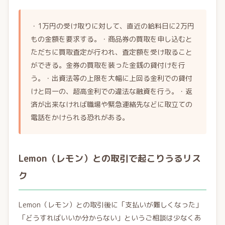
・1万円の受け取りに対して、直近の給料日に2万円
もの金額を要求する。・商品券の買取を申し込むと
ただちに買取査定が行われ、査定額を受け取ること
ができる。金券の買取を装った金銭の貸付けを行
う。・出資法等の上限を大幅に上回る金利での貸付
けと同一の、超高金利での違法な融資を行う。・返
済が出来なければ職場や緊急連絡先などに取立ての
電話をかけられる恐れがある。
Lemon（レモン）との取引で起こりうるリス
ク
Lemon（レモン）との取引後に「支払いが難しくなった」
「どうすればいいか分からない」というご相談は少なくあ