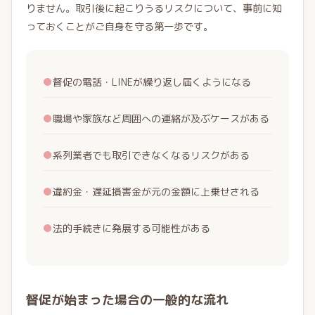
りません。取引後に起こりうるリスクについて、事前に知
っておくことがご自身を守る第一歩です。
●
督促の電話・LINEが繰り返し届くようになる
●
職場や家族など周囲への連絡が及ぶケースがある
●
系列業者でも取引できなくなるリスクがある
●
違約金・遅延損害金が元の金額に上乗せされる
●
法的手続きに発展する可能性がある
督促が始まった場合の一般的な流れ