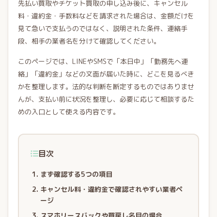
先払い買取やチケット買取の申し込み後に、キャンセル
料・違約金・手数料などを請求された場合は、金額だけを
見て急いで支払うのではなく、説明された条件、連絡手
段、相手の業者名を分けて確認してください。
このページでは、LINEやSMSで「本日中」「勤務先へ連
絡」「違約金」などの文面が届いた時に、どこを見るべき
かを整理します。法的な判断を断定するものではありませ
んが、支払い前に状況を整理し、必要に応じて相談するた
めの入口として使える内容です。
目次
まず確認する5つの項目
キャンセル料・違約金で確認されやすい業者ペ
ージ
スマホリースバックや買戻し名目の場合