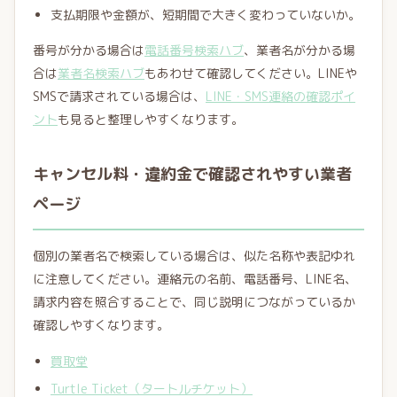
支払期限や金額が、短期間で大きく変わっていないか。
番号が分かる場合は
電話番号検索ハブ
、業者名が分かる場
合は
業者名検索ハブ
もあわせて確認してください。LINEや
SMSで請求されている場合は、
LINE・SMS連絡の確認ポイ
ント
も見ると整理しやすくなります。
キャンセル料・違約金で確認されやすい業者
ページ
個別の業者名で検索している場合は、似た名称や表記ゆれ
に注意してください。連絡元の名前、電話番号、LINE名、
請求内容を照合することで、同じ説明につながっているか
確認しやすくなります。
買取堂
Turtle Ticket（タートルチケット）