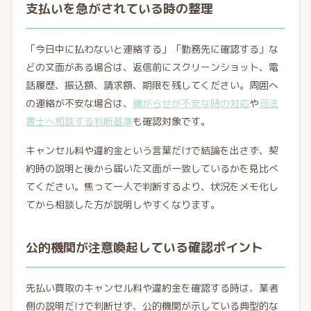
支払いを急がされている時の整理
「今日中に払わないと連絡する」「勤務先に確認する」な
どの文面がある場合は、返信前にスクリーンショット、電
話履歴、振込額、請求額、期限を残してください。周囲へ
の連絡が不安な場合は、
嫌がらせが不安な時の対応
や
司法
書士へ相談する判断基準
も確認対象です。
キャンセル料や違約金という言葉だけで結論を出さず、契
約時の説明と後から届いた文面が一致しているかを見比べ
てください。焦って一人で判断するより、状況をメモ化し
てから相談した方が説明しやすくなります。
公的機関が注意喚起している確認ポイント
先払い買取のキャンセル料や違約金を確認する時は、業者
側の説明だけで判断せず、公的機関が示している典型的な