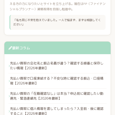
える方の力になりたいとサイトを立ち上げる。現在はFP（ファイナン
シャルプランナー）資格取得を目指し勉強中。
「私も同じ不安を抱えていました。一人で悩まず、まずは相談してく
ださい」
最新コラム
先払い買取の会社名と振込名義が違う？確認する順番と保存し
たい情報【2026年最新】
先払い買取で口座凍結する？不安な時に確認する振込・口座情
報【2026年最新】
先払い買取の「在籍確認なし」は本当？申込前に確認したい勤
務先・緊急連絡先【2026年最新】
先払い買取に個人情報を渡してしまったら？入金前・後に確認
すること【2026年最新】