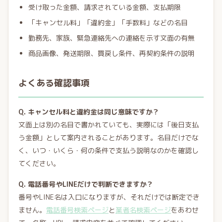
受け取った金額、請求されている金額、支払期限
「キャンセル料」「違約金」「手数料」などの名目
勤務先、家族、緊急連絡先への連絡を示す文面の有無
商品画像、発送期限、買戻し条件、再契約条件の説明
よくある確認事項
Q. キャンセル料と違約金は同じ意味ですか？
文面上は別の名目で書かれていても、実際には「後日支払
う金額」として案内されることがあります。名目だけでな
く、いつ・いくら・何の条件で支払う説明なのかを確認し
てください。
Q. 電話番号やLINEだけで判断できますか？
番号やLINE名は入口になりますが、それだけでは断定でき
ません。
電話番号検索ページ
と
業者名検索ページ
をあわせ