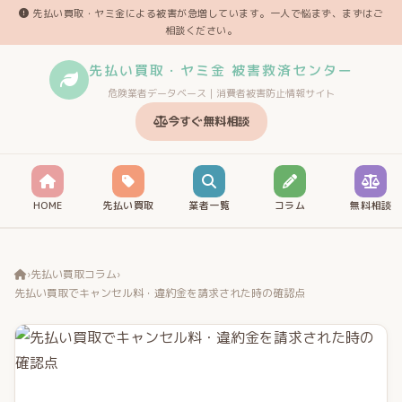
先払い買取・ヤミ金による被害が急増しています。一人で悩まず、まずはご
相談ください。
先払い買取・ヤミ金 被害救済センター
危険業者データベース｜消費者被害防止情報サイト
今すぐ無料相談
HOME
先払い買取
業者一覧
コラム
無料相談
›
先払い買取コラム
›
先払い買取でキャンセル料・違約金を請求された時の確認点