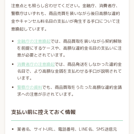
注意点とも照らし合わせてください。金融庁、消費者庁、
警察庁はいずれも、商品売買を装いながら後日高額な違約
金やキャンセル料名目の支払いが発生する手口について注
意喚起しています。
金融庁の注意喚起
では、商品買取を装いながら契約解除
を前提にするケースや、高額な違約金名目の支払いに注
意が必要とされています。
消費者庁の注意喚起
では、商品発送をしなかった違約金
名目で、より高額な金銭を支払わせる手口が説明されて
います。
警察庁の資料
でも、商品買取をうたった高額な違約金請
求への注意が示されています。
支払い前に控えておく情報
業者名、サイトURL、電話番号、LINE名、SMS送信元