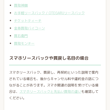
買取神輿
お手軽リースバック / OTEGARUリースバック
チケットティーチ
金券買取バイコーン
買右衛門
買取モンチー
スマホリースバックや買戻し名目の場合
スマホリースバック、買戻し、再契約といった説明で案内
されている場合も、後からキャンセル料や違約金の話につ
ながることがあります。スマホ関連の説明を受けている場
合は、
スマホリースバックと先払い買取の違い
も確認して
ください。