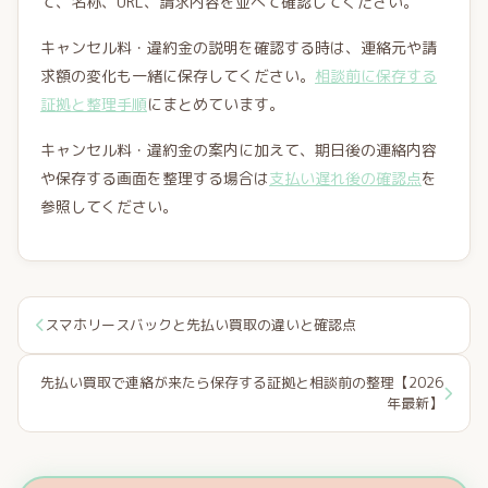
て、名称、URL、請求内容を並べて確認してください。
キャンセル料・違約金の説明を確認する時は、連絡元や請
求額の変化も一緒に保存してください。
相談前に保存する
証拠と整理手順
にまとめています。
キャンセル料・違約金の案内に加えて、期日後の連絡内容
や保存する画面を整理する場合は
支払い遅れ後の確認点
を
参照してください。
スマホリースバックと先払い買取の違いと確認点
先払い買取で連絡が来たら保存する証拠と相談前の整理【2026
年最新】