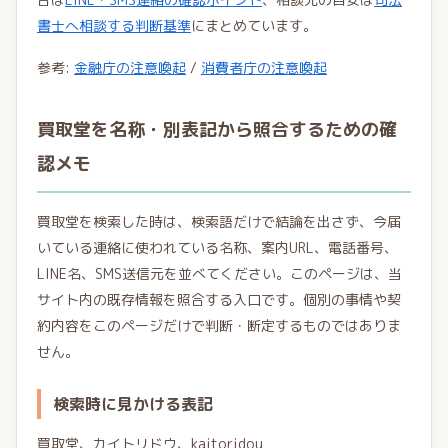
書士へ相談する判断基準
にまとめています。
参考:
金融庁の注意喚起
/
消費者庁の注意喚起
買取堂を名称・別表記から照合するための確
認メモ
買取堂を検索した時は、検索語だけで結論を出さず、今届
いている連絡に使われている名称、案内URL、電話番号、
LINE名、SMS送信元を並べてください。このページは、当
サイト内の既存情報を照合する入口です。個別の事情や契
約内容をこのページだけで判断・断定するものではありま
せん。
検索時に見かける表記
買取堂、カイトリドウ、kaitoridou