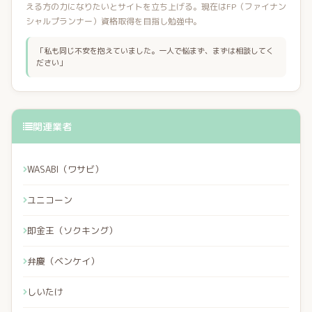
える方の力になりたいとサイトを立ち上げる。現在はFP（ファイナン
シャルプランナー）資格取得を目指し勉強中。
「私も同じ不安を抱えていました。一人で悩まず、まずは相談してく
ださい」
関連業者
WASABI（ワサビ）
ユニコーン
即金王（ソクキング）
弁慶（ベンケイ）
しいたけ