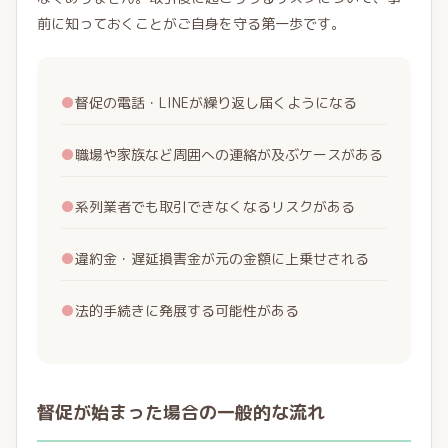
前に知っておくことがご自身を守る第一歩です。
●
督促の電話・LINEが繰り返し届くようになる
●
職場や家族など周囲への連絡が及ぶケースがある
●
系列業者でも取引できなくなるリスクがある
●
違約金・遅延損害金が元の金額に上乗せされる
●
法的手続きに発展する可能性がある
督促が始まった場合の一般的な流れ