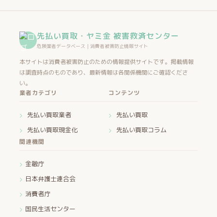
先払い買取・ヤミ金 被害救済センター
危険業者データベース｜消費者被害防止情報サイト
本サイトは消費者被害防止のための情報提供サイトです。掲載情報
は調査時点のものであり、最新情報は各関係機関にご確認くださ
い。
業者カテゴリ
コンテンツ
先払い買取業者
先払い買取
先払い買取現金化
先払い買取コラム
関連機関
金融庁
日本弁護士連合会
消費者庁
国民生活センター