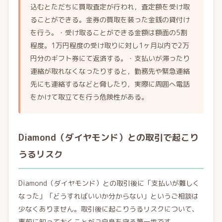
込むとただちに買取査定が行われ，査定額を受け取
ることができる。金券の買取を装った金銭の貸付け
を行う。・受け取ることができる金額は額面の5割
程度。1万円程度の受け取りに対し1ヶ月以内で2万
円分のギフト券にて返済する。・支払いが滞ったり
連絡が取れなくなったりすると，勤務先や緊急連絡
先にも連絡するなどと脅したり，実際に周囲へ電話
をかけて取立てを行う危険性がある。
Diamond（ダイヤモンド）との取引で起こり
うるリスク
Diamond（ダイヤモンド）との取引後に「支払いが難しく
なった」「どうすればいいか分からない」というご相談は
少なくありません。取引後に起こりうるリスクについて、
事前に知っておくことがご自身を守る第一歩です。