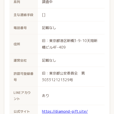
調査中
系列
[]
主な連絡手段
記載なし
電話番号
旧：東京都港区新橋3-9-10天翔新
住所
橋ビル4F-409
記載なし
運営会社
旧：東京都公安委員会 第
許認可登録番
号
303312121329号
LINEアカウ
あり
ント
https://diamond-gift.site/
公式サイト