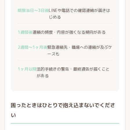
期限当日〜3日後
LINEや電話での確認連絡が届きは
じめる
1週間後
連絡の頻度・内容が強くなる傾向がある
2週間〜1ヶ月後
緊急連絡先・職場への連絡が及ぶケ
ースも
1ヶ月以降
法的手続きの警告・最終通告が届くこと
がある
困ったときはひとりで抱え込まないでくださ
い