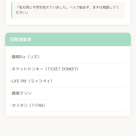
「私も同じ不安を抱えていました。一人で悩まず、まずは相談してく
ださい」
関連業者
買取Riz（リズ）
チケットドンキー（TICKET DONKEY）
LIFE PAY（ライフペイ）
買取マリン
タイタン（TITAN）