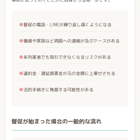
●
督促の電話・LINEが繰り返し届くようになる
●
職場や家族など周囲への連絡が及ぶケースがある
●
系列業者でも取引できなくなるリスクがある
●
違約金・遅延損害金が元の金額に上乗せされる
●
法的手続きに発展する可能性がある
督促が始まった場合の一般的な流れ