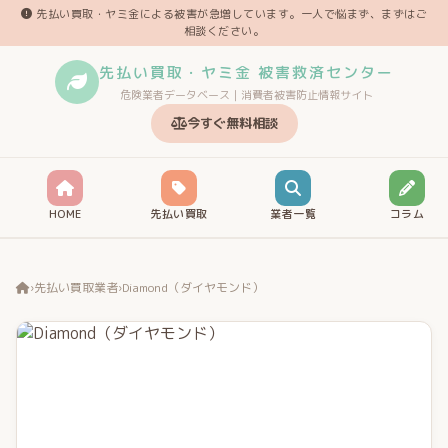
先払い買取・ヤミ金による被害が急増しています。一人で悩まず、まずはご
相談ください。
先払い買取・ヤミ金 被害救済センター
危険業者データベース｜消費者被害防止情報サイト
今すぐ無料相談
HOME
先払い買取
業者一覧
コラム
›
先払い買取業者
›
Diamond（ダイヤモンド）