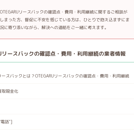
TEGARUリースバックの確認点・費用・利用継続に関するご相談が
しまった方、督促に不安を感じている方は、ひとりで抱え込まずにま
況に寄り添いながら、解決への道筋をご一緒に考えます。
RUリースバックの確認点・費用・利用継続の業者情報
リースバックとは？OTEGARUリースバックの確認点・費用・利用継続
買取現金化
,"電話"]