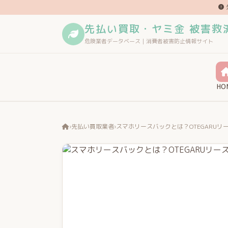
先払い買取・ヤミ金 被害救
危険業者データベース｜消費者被害防止情報サイト
HO
›
先払い買取業者
›
スマホリースバックとは？OTEGARU