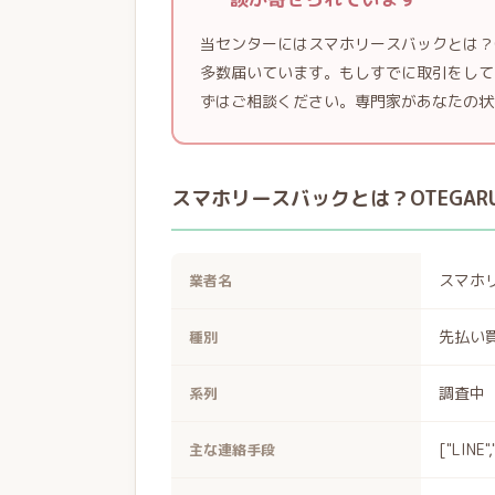
当センターにはスマホリースバックとは？O
多数届いています。もしすでに取引をして
ずはご相談ください。専門家があなたの状
スマホリースバックとは？OTEGA
スマホ
業者名
先払い
種別
調査中
系列
["LINE"
主な連絡手段