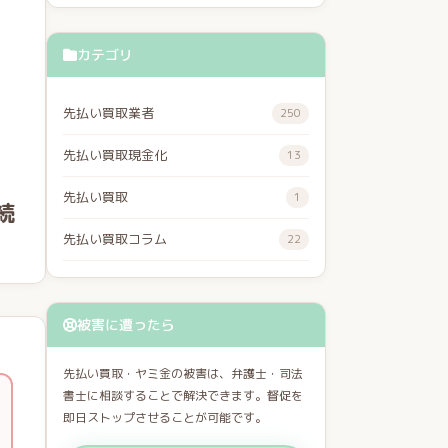
カテゴリ
先払い買取業者
250
先払い買取現金化
13
先払い買取
1
続
先払い買取コラム
22
被害に遭ったら
先払い買取・ヤミ金の被害は、弁護士・司法
書士に相談することで解決できます。督促を
即日ストップさせることが可能です。