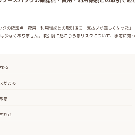
RUリースバックの確認点・費用・利用継続との取引で起
スバックの確認点・費用・利用継続との取引後に「支払いが難しくなった」
談は少なくありません。取引後に起こりうるリスクについて、事前に知
になる
スがある
ある
される