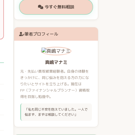
今すぐ無料相談
筆者プロフィール
真嶋マナミ
元・先払い買取被害経験者。自身の体験を
きっかけに、同じ悩みを抱える方の力にな
りたいとサイトを立ち上げる。現在は
FP（ファイナンシャルプランナー）資格取
得を目指し勉強中。
「私も同じ不安を抱えていました。一人で
悩まず、まずは相談してください」