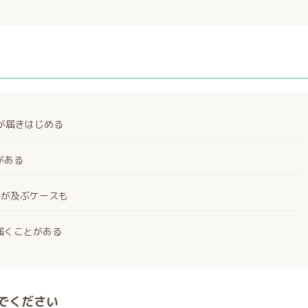
絡が届きはじめる
がある
絡が及ぶケースも
届くことがある
でください