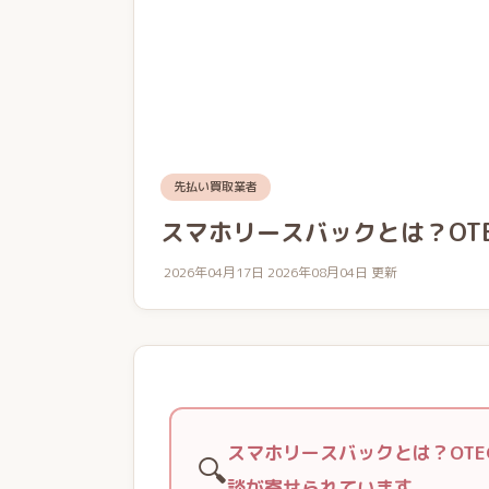
先払い買取業者
スマホリースバックとは？OT
2026年04月17日
2026年08月04日 更新
スマホリースバックとは？OT
🔍
談が寄せられています