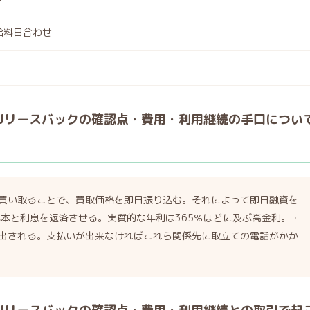
給料日合わせ
RUリースバックの確認点・費用・利用継続の手口につい
買い取ることで、買取価格を即日振り込む。それによって即日融資を
元本と利息を返済させる。実質的な年利は365％ほどに及ぶ高金利。・
出される。支払いが出来なければこれら関係先に取立ての電話がかか