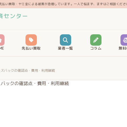
先払い買取・ヤミ金による被害が急増しています。一人で悩まず、まずはご相談くださ
済センター
ME
先払い買取
業者一覧
コラム
無料
リースバックの確認点・費用・利用継続