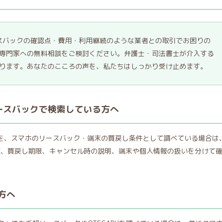
ースバックの確認点・費用・利用継続のような業者との取引でお困りの
専門家への無料相談をご検討ください。弁護士・司法書士が介入する
ります。あなたのこころの声を、私たちはしっかり受け止めます。
リースバックで検索している方へ
ックを、スマホのリースバック・端末の買戻し条件として調べている場合は
額、買戻し期限、キャンセル時の説明、端末や個人情報の扱いを分けて
方へ