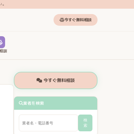
い。
今すぐ無料相談
相談
今すぐ無料相談
業者を検索
検
索