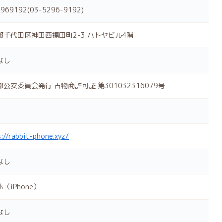
969192(03-5296-9192)
都千代田区神田西福田町2-3 ハトヤビル4階
なし
公安委員会発行 古物商許可証 第301032316079号
://rabbit-phone.xyz/
なし
（iPhone）
なし