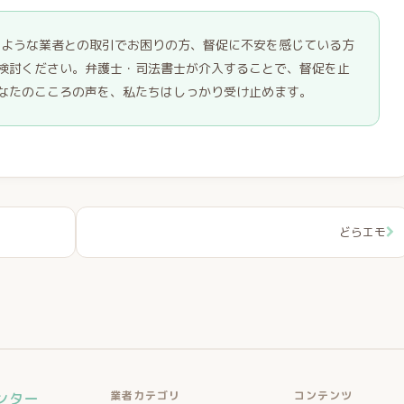
ォン）のような業者との取引でお困りの方、督促に不安を感じている方
検討ください。弁護士・司法書士が介入することで、督促を止
なたのこころの声を、私たちはしっかり受け止めます。
どらエモ
業者カテゴリ
コンテンツ
ンター