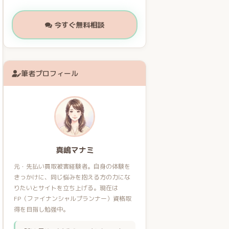
今すぐ無料相談
筆者プロフィール
真嶋マナミ
元・先払い買取被害経験者。自身の体験を
きっかけに、同じ悩みを抱える方の力にな
りたいとサイトを立ち上げる。現在は
FP（ファイナンシャルプランナー）資格取
得を目指し勉強中。