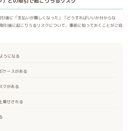
トフォン）との取引で起こりうるリスク
）との取引後に「支払いが難しくなった」「どうすればいいか分からな
取引後に起こりうるリスクについて、事前に知っておくことがご自
くようになる
ぶケースがある
スクがある
上乗せされる
る