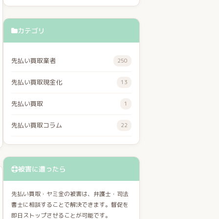
カテゴリ
先払い買取業者
250
先払い買取現金化
13
先払い買取
1
先払い買取コラム
22
被害に遭ったら
先払い買取・ヤミ金の被害は、弁護士・司法
書士に相談することで解決できます。督促を
即日ストップさせることが可能です。