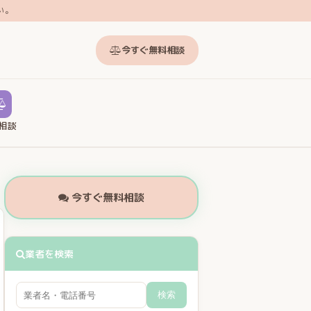
い。
今すぐ無料相談
相談
今すぐ無料相談
業者を検索
検索