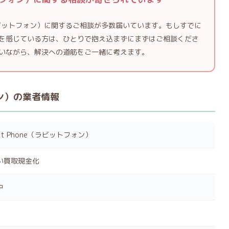
e（ラビットフォン）に関するご相談が多数届いています。もしすでに
を感じている方は、ひとりで抱え込まずにまずはご相談くださ
いながら、解決への道筋をご一緒に考えます。
フォン）の業者情報
bit Phone（ラビットフォン）
い買取現金化
中