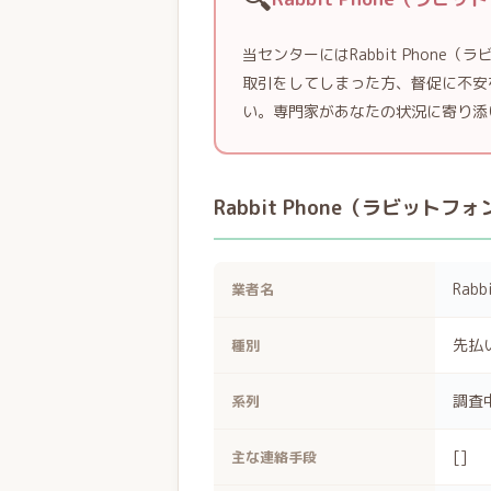
当センターにはRabbit Phon
取引をしてしまった方、督促に不安
い。専門家があなたの状況に寄り添
Rabbit Phone（ラビット
Rab
業者名
先払
種別
調査
系列
[]
主な連絡手段