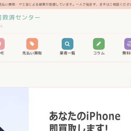
先払い買取・ヤミ金による被害が急増しています。一人で悩まず、まずはご相談くださ
害救済センター
ト
ME
先払い買取
業者一覧
コラム
無料
）