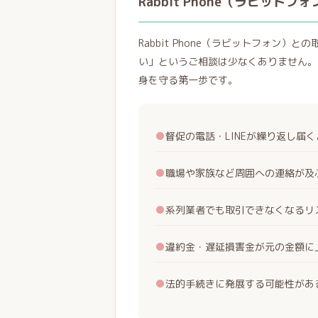
Rabbit Phone（ラビッ
Rabbit Phone（ラビットフォン
い」というご相談は少なくありません。
身を守る第一歩です。
●
督促の電話・LINEが繰り返し届
●
職場や家族など周囲への連絡が及
●
系列業者でも取引できなくなるリ
●
違約金・遅延損害金が元の金額に
●
法的手続きに発展する可能性があ