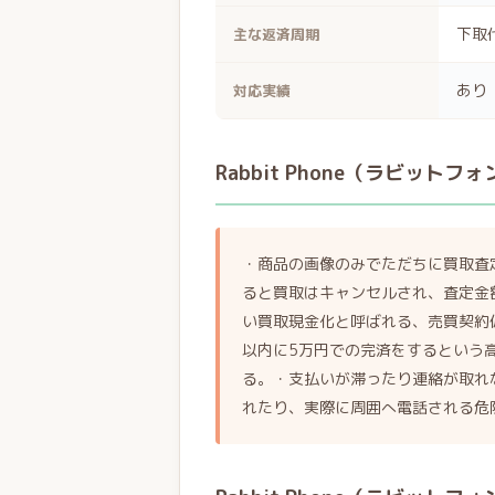
下取
主な返済周期
あり
対応実績
Rabbit Phone（ラビット
・商品の画像のみでただちに買取査
ると買取はキャンセルされ、査定金
い買取現金化と呼ばれる、売買契約
以内に5万円での完済をするという
る。・支払いが滞ったり連絡が取れ
れたり、実際に周囲へ電話される危