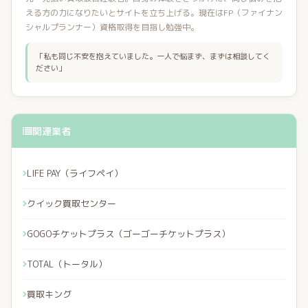
える方の力になりたいとサイトを立ち上げる。現在はFP（ファイナン
シャルプランナー）資格取得を目指し勉強中。
「私も同じ不安を抱えていました。一人で悩まず、まずは相談してく
ださい」
関連業者
LIFE PAY（ライフペイ）
クイック買取センター
GOGOチケットプラス（ゴーゴーチケットプラス）
TOTAL（トータル）
買取キング