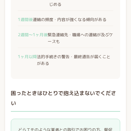
じめる
1週間後
連絡の頻度・内容が強くなる傾向がある
2週間〜1ヶ月後
緊急連絡先・職場への連絡が及ぶケ
ースも
1ヶ月以降
法的手続きの警告・最終通告が届くこと
がある
困ったときはひとりで抱え込まないでくださ
い
どらエモのような業者との取引でお困りの方、督促