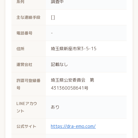
調査中
系列
[]
主な連絡手段
-
電話番号
埼玉県新座市栄3-5-15
住所
記載なし
運営会社
埼玉県公安委員会 第
許認可登録番
号
431360058641号
LINEアカウ
あり
ント
https://dra-emo.com/
公式サイト