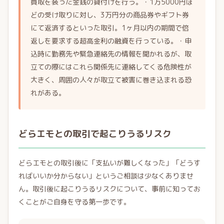
買取を装った金銭の貸付けを行う。・1万5000円ほ
どの受け取りに対し、3万円分の商品券やギフト券
にて返済するといった取引。1ヶ月以内の期間で倍
返しを要求する超高金利の融資を行っている。・申
込時に勤務先や緊急連絡先の情報を聞かれるが、取
立ての際にはこれら関係先に連絡してくる危険性が
大きく、周囲の人々が取立て被害に巻き込まれる恐
れがある。
どらエモとの取引で起こりうるリスク
どらエモとの取引後に「支払いが難しくなった」「どうす
ればいいか分からない」というご相談は少なくありませ
ん。取引後に起こりうるリスクについて、事前に知ってお
くことがご自身を守る第一歩です。