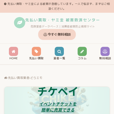
先払い買取・ヤミ金による被害が急増しています。一人で悩まず、まずはご相
談ください。
先払い買取・ヤミ金 被害救済センター
危険業者データベース｜消費者被害防止情報サイト
今すぐ無料相談
HOME
先払い買取
業者一覧
コラム
無料相談
›
先払い買取業者
›
どらエモ