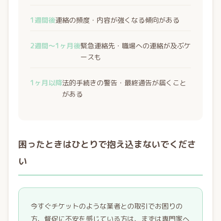
1週間後
連絡の頻度・内容が強くなる傾向がある
2週間〜1ヶ月後
緊急連絡先・職場への連絡が及ぶケ
ースも
1ヶ月以降
法的手続きの警告・最終通告が届くこと
がある
困ったときはひとりで抱え込まないでくださ
い
今すぐチケットのような業者との取引でお困りの
方、督促に不安を感じている方は、まずは専門家へ