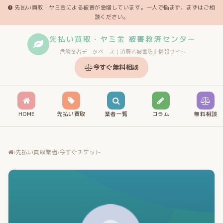
先払い買取・ヤミ金による被害が急増しています。一人で悩まず、まずはご相
談ください。
先払い買取・ヤミ金 被害救済センター
危険業者データベース｜消費者被害防止情報サイト
今すぐ無料相談
HOME
先払い買取
業者一覧
コラム
無料相談
›
先払い買取業者
›
今すぐチケット