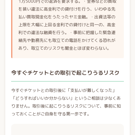
1万5000円での返済を要求する。・金券などの買取
を装い違法に高金利での貸付けを行う、いわゆる先
払い買取現金化をうたったヤミ金融。・出資法等の
上限を大幅に上回る金利での貸付けと同一の、高金
利での違法な融資を行う。・事前に把握した緊急連
絡先や勤務先にも取立ての電話をかけてくる恐れが
あり、取立てのリスクも闇金とほぼ変わらない。
今すぐチケットとの取引で起こりうるリスク
今すぐチケットとの取引後に「支払いが難しくなった」
「どうすればいいか分からない」というご相談は少なくあ
りません。取引後に起こりうるリスクについて、事前に知
っておくことがご自身を守る第一歩です。