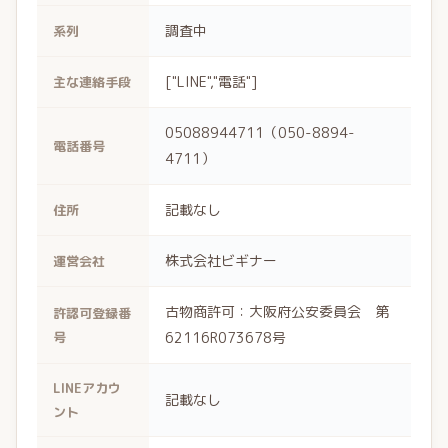
調査中
系列
["LINE","電話"]
主な連絡手段
05088944711（050-8894-
電話番号
4711）
記載なし
住所
株式会社ビギナー
運営会社
古物商許可：大阪府公安委員会 第
許認可登録番
号
62116R073678号
LINEアカウ
記載なし
ント