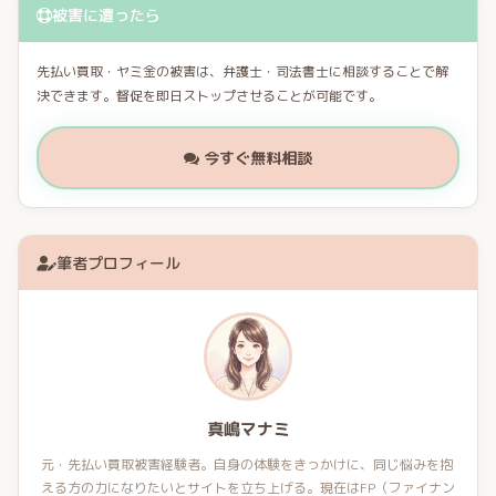
被害に遭ったら
先払い買取・ヤミ金の被害は、弁護士・司法書士に相談することで解
決できます。督促を即日ストップさせることが可能です。
今すぐ無料相談
筆者プロフィール
真嶋マナミ
元・先払い買取被害経験者。自身の体験をきっかけに、同じ悩みを抱
える方の力になりたいとサイトを立ち上げる。現在はFP（ファイナン