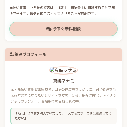
先払い買取・ヤミ金の被害は、弁護士・司法書士に相談することで解
決できます。督促を即日ストップさせることが可能です。
今すぐ無料相談
筆者プロフィール
真嶋マナミ
元・先払い買取被害経験者。自身の体験をきっかけに、同じ悩みを抱
える方の力になりたいとサイトを立ち上げる。現在はFP（ファイナン
シャルプランナー）資格取得を目指し勉強中。
「私も同じ不安を抱えていました。一人で悩まず、まずは相談してく
ださい」