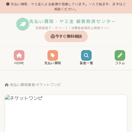
先払い買取・ヤミ金による被害が急増しています。一人で悩まず、まずはご
相談ください。
先払い買取・ヤミ金 被害救済センター
危険業者データベース｜消費者被害防止情報サイト
今すぐ無料相談
HOME
先払い買取
業者一覧
コラム
›
先払い買取業者
›
チケットワンピ