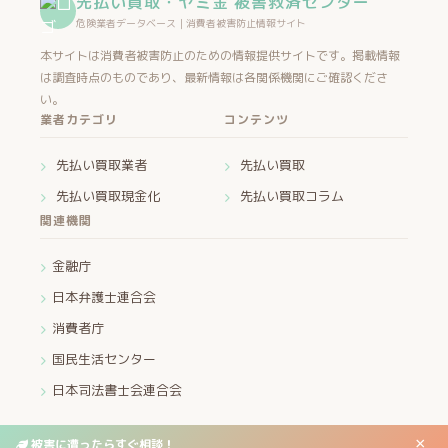
先払い買取・ヤミ金 被害救済センター
危険業者データベース｜消費者被害防止情報サイト
本サイトは消費者被害防止のための情報提供サイトです。掲載情報
は調査時点のものであり、最新情報は各関係機関にご確認くださ
い。
業者カテゴリ
コンテンツ
先払い買取業者
先払い買取
先払い買取現金化
先払い買取コラム
関連機関
金融庁
日本弁護士連合会
消費者庁
国民生活センター
日本司法書士会連合会
×
被害に遭ったらすぐ相談！