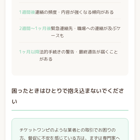
1週間後
連絡の頻度・内容が強くなる傾向がある
2週間〜1ヶ月後
緊急連絡先・職場への連絡が及ぶケ
ースも
1ヶ月以降
法的手続きの警告・最終通告が届くこと
がある
困ったときはひとりで抱え込まないでくださ
い
チケットワンピのような業者との取引でお困りの
方、督促に不安を感じている方は、まずは専門家へ