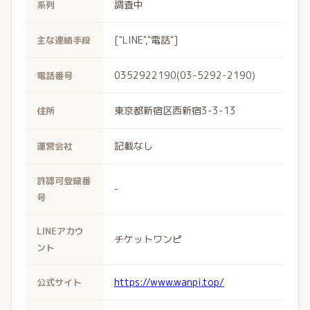
調査中
系列
["LINE","電話"]
主な連絡手段
0352922190(03-5292-2190)
電話番号
東京都新宿区西新宿3-3-13
住所
記載なし
運営会社
許認可登録番
-
号
LINEアカウ
チケットワンピ
ント
https://www.wanpi.top/
公式サイト