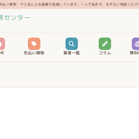
先払い買取・ヤミ金による被害が急増しています。一人で悩まず、まずはご相談くださ
済センター
ME
先払い買取
業者一覧
コラム
無料