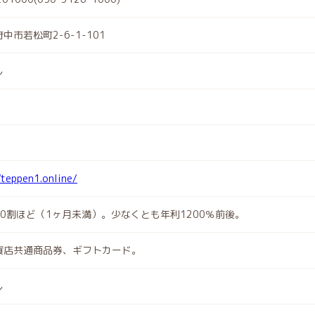
中市若松町2-6-1-101
し
/teppen1.online/
10割ほど（1ヶ月未満）。少なくとも年利1200％前後。
貨店共通商品券、ギフトカード。
し