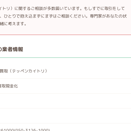
カイトリ）に関するご相談が多数届いています。もしすでに取引をして
、ひとりで抱え込まずにまずはご相談ください。専門家があなたの状
緒に考えます。
の業者情報
EN買取（テッペンカイトリ）
買取現金化
261000(050-3126-1000)