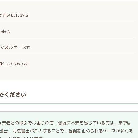
絡が届きはじめる
がある
絡が及ぶケースも
届くことがある
でください
うな業者との取引でお困りの方、督促に不安を感じている方は、まずは
護士・司法書士が介入することで、督促を止められるケースが多くあ