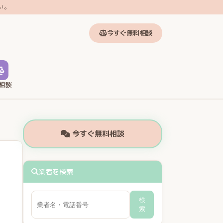
い。
今すぐ無料相談
相談
今すぐ無料相談
業者を検索
検
索