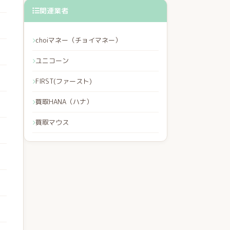
関連業者
choiマネー（チョイマネー）
ユニコーン
FIRST(ファースト)
買取HANA（ハナ）
買取マウス