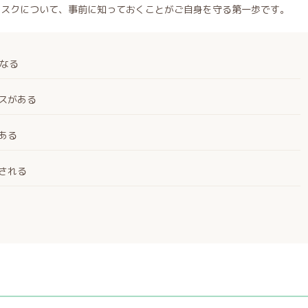
リスクについて、事前に知っておくことがご自身を守る第一歩です。
になる
スがある
ある
される