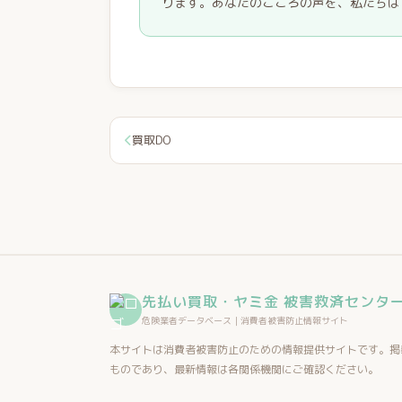
ります。あなたのこころの声を、私たちは
買取DO
先払い買取・ヤミ金 被害救済センタ
危険業者データベース｜消費者被害防止情報サイト
本サイトは消費者被害防止のための情報提供サイトです。掲
ものであり、最新情報は各関係機関にご確認ください。