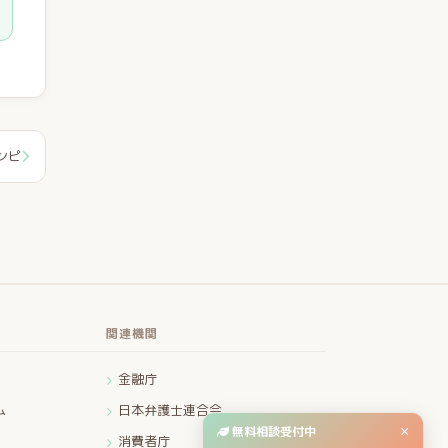
ンピ
関連機関
金融庁
ム
日本弁護士連合会
無料相談受付中
×
消費者庁