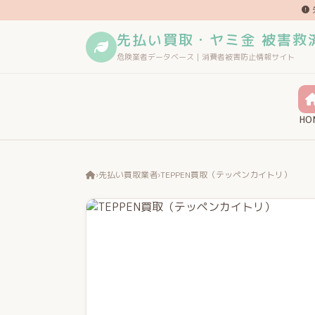
先払い買取・ヤミ金 被害救
危険業者データベース｜消費者被害防止情報サイト
HO
›
先払い買取業者
›
TEPPEN買取（テッペンカイトリ）