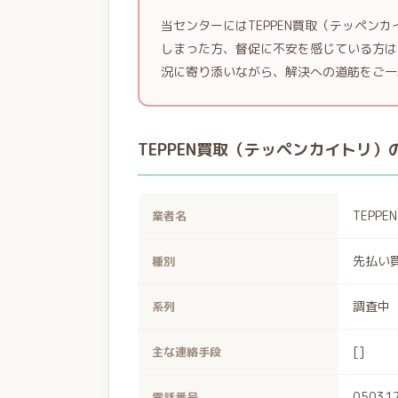
当センターにはTEPPEN買取（テッペン
しまった方、督促に不安を感じている方は
況に寄り添いながら、解決への道筋をご一
TEPPEN買取（テッペンカイトリ）
TEPP
業者名
先払い
種別
調査中
系列
[]
主な連絡手段
05031
電話番号