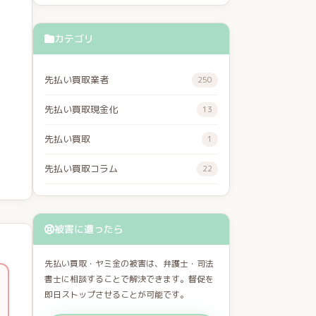
カテゴリ
先払い買取業者
250
先払い買取現金化
13
先払い買取
1
先払い買取コラム
22
被害に遭ったら
先払い買取・ヤミ金の被害は、弁護士・司法
書士に相談することで解決できます。督促を
即日ストップさせることが可能です。