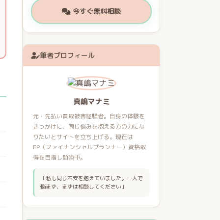
今すぐ無料相談
筆者プロフィール
真嶋マナミ
元・先払い買取被害経験者。自身の体験を
きっかけに、同じ悩みを抱える方の力にな
りたいとサイトを立ち上げる。現在は
FP（ファイナンシャルプランナー）資格取
得を目指し勉強中。
「私も同じ不安を抱えていました。一人で
悩まず、まずは相談してください」