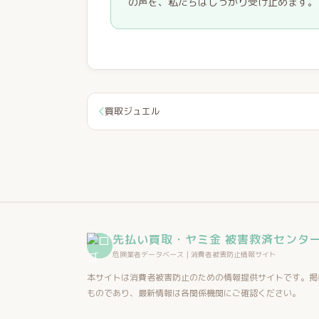
の声を、私たちはしっかり受け止めます。
買取ジュエル
先払い買取・ヤミ金 被害救済センタ
危険業者データベース｜消費者被害防止情報サイト
本サイトは消費者被害防止のための情報提供サイトです。掲
ものであり、最新情報は各関係機関にご確認ください。