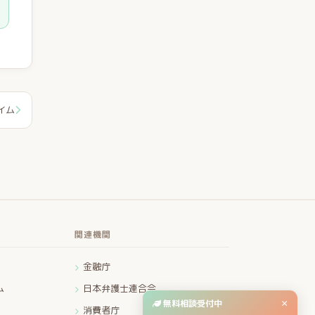
イム
関連機関
金融庁
ム
日本弁護士連合会
無料相談受付中
×
消費者庁