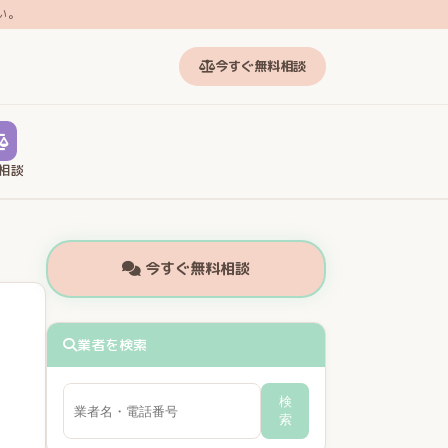
い。
今すぐ無料相談
相談
今すぐ無料相談
業者を検索
検
索