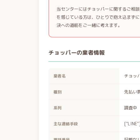
当センターにはチョッパーに関するご相談
を感じている方は、ひとりで抱え込まずに
決への道筋をご一緒に考えます。
チョッパーの業者情報
チョッ
業者名
先払い
種別
調査中
系列
["LINE"
主な連絡手段
記載な
電話番号