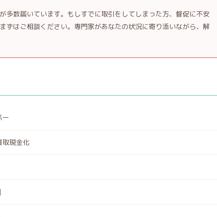
が多数届いています。もしすでに取引をしてしまった方、督促に不安
まずはご相談ください。専門家があなたの状況に寄り添いながら、解
パー
買取現金化
]
し