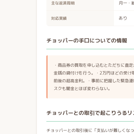
月一・
主な返済周期
あり
対応実績
チョッパーの手口についての情報
・商品券の買取を申し込むとただちに査定
金銭の貸付けを行う。・2万円ほどの受け取
前後の超高金利。・事前に把握した緊急連
スクも闇金とほぼ変わらない。
チョッパーとの取引で起こりうるリ
チョッパーとの取引後に「支払いが難しくな