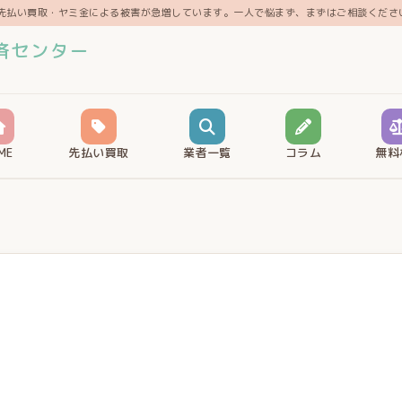
先払い買取・ヤミ金による被害が急増しています。一人で悩まず、まずはご相談くださ
済センター
ME
先払い買取
業者一覧
コラム
無料