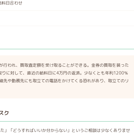
給料日合わせ
が行われ、買取査定額を受け取ることができる。金券の買取を装った
りに対して、直近の給料日に4万円の返済。少なくとも年利1200％
絡先や勤務先にも取立ての電話をかけてくる恐れがあり、取立てのリ
スク
った」「どうすればいいか分からない」というご相談は少なくありませ