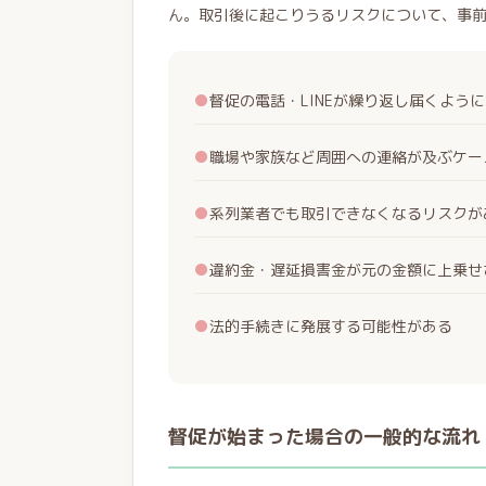
ん。取引後に起こりうるリスクについて、事
●
督促の電話・LINEが繰り返し届くよう
●
職場や家族など周囲への連絡が及ぶケー
●
系列業者でも取引できなくなるリスクが
●
違約金・遅延損害金が元の金額に上乗せ
●
法的手続きに発展する可能性がある
督促が始まった場合の一般的な流れ