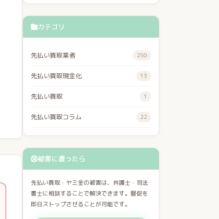
カテゴリ
先払い買取業者
250
先払い買取現金化
13
先払い買取
1
先払い買取コラム
22
被害に遭ったら
先払い買取・ヤミ金の被害は、弁護士・司法
書士に相談することで解決できます。督促を
即日ストップさせることが可能です。