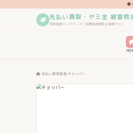
先払い買取・ヤミ金 被害救
危険業者データベース｜消費者被害防止情報サイト
HO
›
先払い買取業者
›
チョッパー