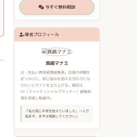
今すぐ無料相談
筆者プロフィール
真嶋マナミ
元・先払い買取被害経験者。自身の体験を
きっかけに、同じ悩みを抱える方の力にな
りたいとサイトを立ち上げる。現在は
FP（ファイナンシャルプランナー）資格取
得を目指し勉強中。
「私も同じ不安を抱えていました。一人で
悩まず、まずは相談してください」