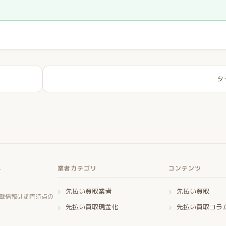
タ
ー
業者カテゴリ
コンテンツ
先払い買取業者
先払い買取
載情報は調査時点の
先払い買取現金化
先払い買取コラ