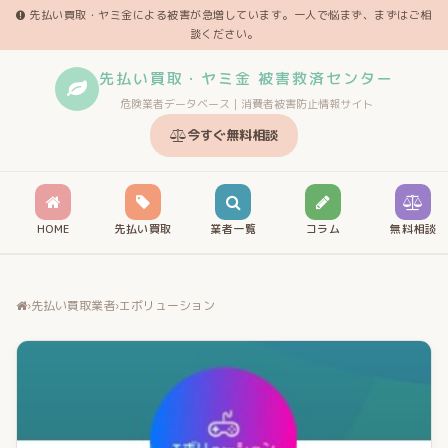
先払い買取・ヤミ金による被害が急増しています。一人で悩まず、まずはご相
談ください。
先払い買取・ヤミ金 被害救済センター
危険業者データベース｜消費者被害防止情報サイト
今すぐ無料相談
HOME
先払い買取
業者一覧
コラム
無料相談
›
先払い買取業者
›
エボリューション