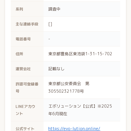
調査中
系列
[]
主な連絡手段
-
電話番号
東京都豊島区東池袋1-31-15-702
住所
記載なし
運営会社
東京都公安委員会 第
許認可登録番
号
305502321778号
エボリューション【公式】※2025
LINEアカウ
ント
年6月現在
https://evo-lution.online/
公式サイト