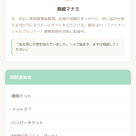
真嶋マナミ
元・先払い買取被害経験者。自身の体験をきっかけに、同じ悩みを抱
える方の力になりたいとサイトを立ち上げる。現在はFP（ファイナン
シャルプランナー）資格取得を目指し勉強中。
「私も同じ不安を抱えていました。一人で悩まず、まずは相談してく
ださい」
関連業者
買取ドット
イットク？
ハッピーチケット