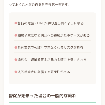
っておくことがご自身を守る第一歩です。
●
督促の電話・LINEが繰り返し届くようになる
●
職場や家族など周囲への連絡が及ぶケースがある
●
系列業者でも取引できなくなるリスクがある
●
違約金・遅延損害金が元の金額に上乗せされる
●
法的手続きに発展する可能性がある
督促が始まった場合の一般的な流れ