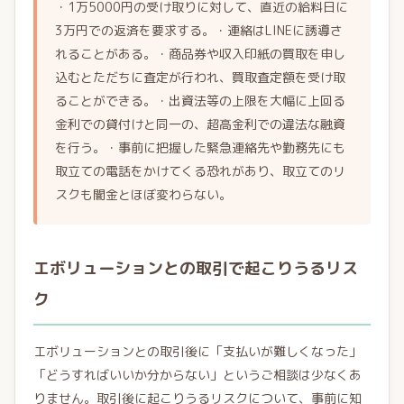
・1万5000円の受け取りに対して、直近の給料日に
3万円での返済を要求する。・連絡はLINEに誘導さ
れることがある。・商品券や収入印紙の買取を申し
込むとただちに査定が行われ、買取査定額を受け取
ることができる。・出資法等の上限を大幅に上回る
金利での貸付けと同一の、超高金利での違法な融資
を行う。・事前に把握した緊急連絡先や勤務先にも
取立ての電話をかけてくる恐れがあり、取立てのリ
スクも闇金とほぼ変わらない。
エボリューションとの取引で起こりうるリス
ク
エボリューションとの取引後に「支払いが難しくなった」
「どうすればいいか分からない」というご相談は少なくあ
りません。取引後に起こりうるリスクについて、事前に知