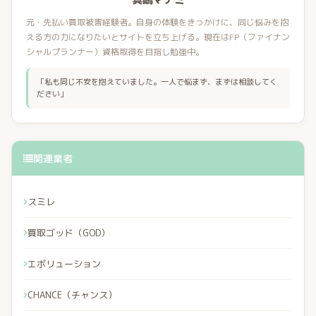
元・先払い買取被害経験者。自身の体験をきっかけに、同じ悩みを抱
える方の力になりたいとサイトを立ち上げる。現在はFP（ファイナン
シャルプランナー）資格取得を目指し勉強中。
「私も同じ不安を抱えていました。一人で悩まず、まずは相談してく
ださい」
関連業者
スミレ
買取ゴッド（GOD）
エボリューション
CHANCE（チャンス）