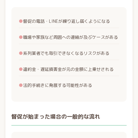
●
督促の電話・LINEが繰り返し届くようになる
●
職場や家族など周囲への連絡が及ぶケースがある
●
系列業者でも取引できなくなるリスクがある
●
違約金・遅延損害金が元の金額に上乗せされる
●
法的手続きに発展する可能性がある
督促が始まった場合の一般的な流れ