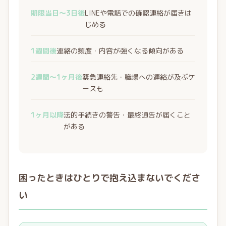
期限当日〜3日後
LINEや電話での確認連絡が届きは
じめる
1週間後
連絡の頻度・内容が強くなる傾向がある
2週間〜1ヶ月後
緊急連絡先・職場への連絡が及ぶケ
ースも
1ヶ月以降
法的手続きの警告・最終通告が届くこと
がある
困ったときはひとりで抱え込まないでくださ
い