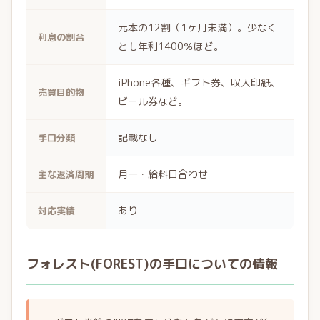
元本の12割（1ヶ月未満）。少なく
利息の割合
とも年利1400％ほど。
iPhone各種、ギフト券、収入印紙、
売買目的物
ビール券など。
記載なし
手口分類
月一・給料日合わせ
主な返済周期
あり
対応実績
フォレスト(FOREST)の手口についての情報