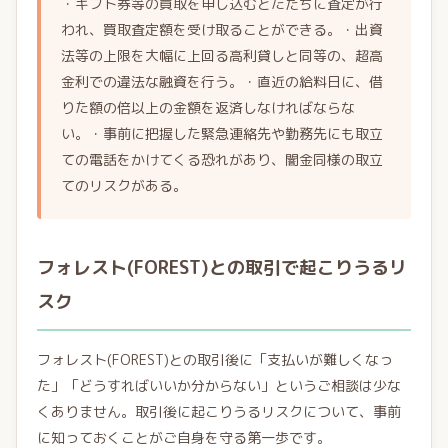
・ギフト券等の買取を申し込むとただちに査定が行
われ、買取査定額を受け取ることができる。・出資
法等の上限を大幅に上回る高利貸しと同等の、超高
金利での違法な融資を行う。・直近の給料日に、借
りた額の倍以上の金額を返済しなければならな
い。・事前に把握した緊急連絡先や勤務先にも取立
ての電話をかけてくる恐れがあり、闇金同様の取立
てのリスクがある。
フォレスト(FOREST)との取引で起こりうるリ
スク
フォレスト(FOREST)との取引後に「支払いが難しくなっ
た」「どうすればいいか分からない」というご相談は少な
くありません。取引後に起こりうるリスクについて、事前
に知っておくことがご自身を守る第一歩です。