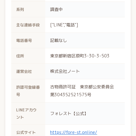
調査中
系列
["LINE","電話"]
主な連絡手段
記載なし
電話番号
東京都新宿区原町3-30-3-503
住所
株式会社ノート
運営会社
古物商許可証 東京都公安委員会
許認可登録番
号
第304352521575号
LINEアカウ
フォレスト【公式】
ント
https://fore-st.online/
公式サイト