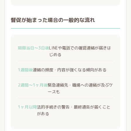
督促が始まった場合の一般的な流れ
期限当日〜3日後
LINEや電話での確認連絡が届きは
じめる
1週間後
連絡の頻度・内容が強くなる傾向がある
2週間〜1ヶ月後
緊急連絡先・職場への連絡が及ぶケ
ースも
1ヶ月以降
法的手続きの警告・最終通告が届くこと
がある