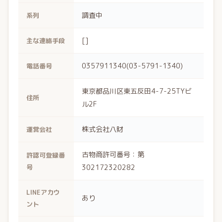
調査中
系列
[]
主な連絡手段
0357911340(03-5791-1340)
電話番号
東京都品川区東五反田4-7-25TYビ
住所
ル2F
株式会社八財
運営会社
古物商許可番号：第
許認可登録番
号
302172320282
LINEアカウ
あり
ント