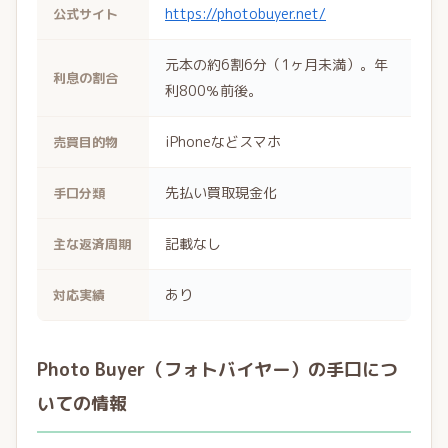
https://photobuyer.net/
公式サイト
元本の約6割6分（1ヶ月未満）。年
利息の割合
利800％前後。
iPhoneなどスマホ
売買目的物
先払い買取現金化
手口分類
記載なし
主な返済周期
あり
対応実績
Photo Buyer（フォトバイヤー）の手口につ
いての情報