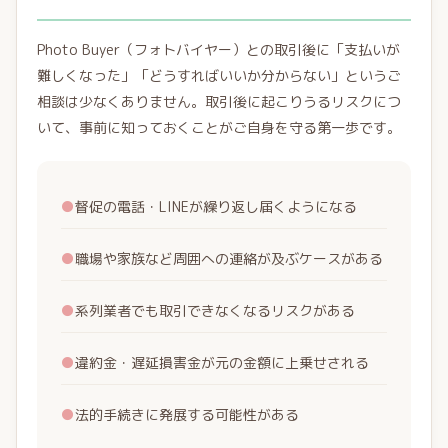
Photo Buyer（フォトバイヤー）との取引後に「支払いが
難しくなった」「どうすればいいか分からない」というご
相談は少なくありません。取引後に起こりうるリスクにつ
いて、事前に知っておくことがご自身を守る第一歩です。
●
督促の電話・LINEが繰り返し届くようになる
●
職場や家族など周囲への連絡が及ぶケースがある
●
系列業者でも取引できなくなるリスクがある
●
違約金・遅延損害金が元の金額に上乗せされる
●
法的手続きに発展する可能性がある