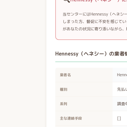
当センターにはHennessy（ヘ
しまった方、督促に不安を感じてい
があなたの状況に寄り添いながら、
Hennessy（ヘネシー）の業者
Hen
業者名
先払
種別
調査
系列
[]
主な連絡手段