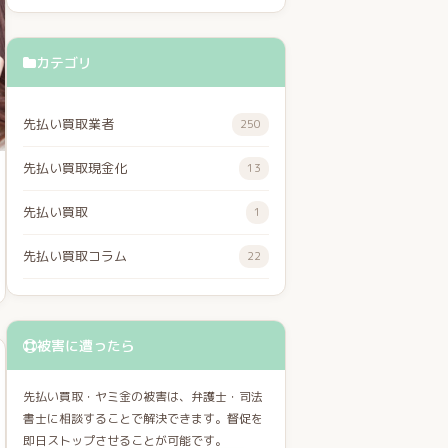
カテゴリ
先払い買取業者
250
先払い買取現金化
13
先払い買取
1
先払い買取コラム
22
被害に遭ったら
先払い買取・ヤミ金の被害は、弁護士・司法
書士に相談することで解決できます。督促を
即日ストップさせることが可能です。