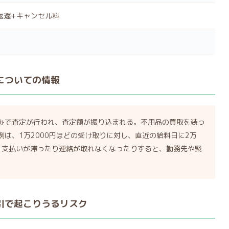
返還+キャンセル料
口についての情報
みで査定が行われ、査定額が振り込まれる。不用品の買取を装っ
は、1万2000円ほどの受け取りに対し、直近の給料日に2万
。・支払いが滞ったり連絡が取れなくなったりすると、勤務先や緊
。
取引で起こりうるリスク