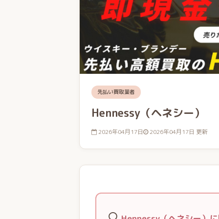
先払い買取業者
Hennessy（ヘネシー）
2026年04月17日
2026年04月17日 更新
🔍
Hennessy（ヘネシー