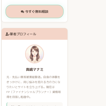
今すぐ無料相談
筆者プロフィール
真嶋マナミ
元・先払い買取被害経験者。自身の体験を
きっかけに、同じ悩みを抱える方の力にな
りたいとサイトを立ち上げる。現在は
FP（ファイナンシャルプランナー）資格取
得を目指し勉強中。