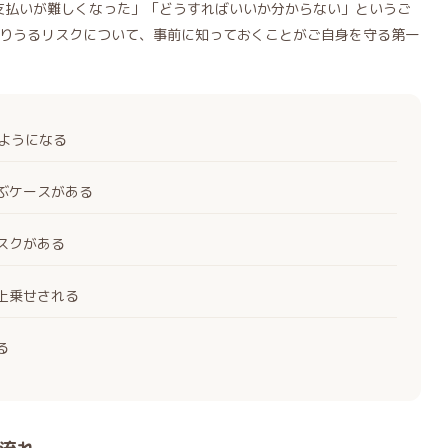
に「支払いが難しくなった」「どうすればいいか分からない」というご
りうるリスクについて、事前に知っておくことがご自身を守る第一
くようになる
ぶケースがある
スクがある
上乗せされる
る