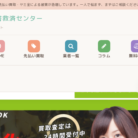
先払い買取・ヤミ金による被害が急増しています。一人で悩まず、まずはご相談くださ
害救済センター
ト
ME
先払い買取
業者一覧
コラム
無料