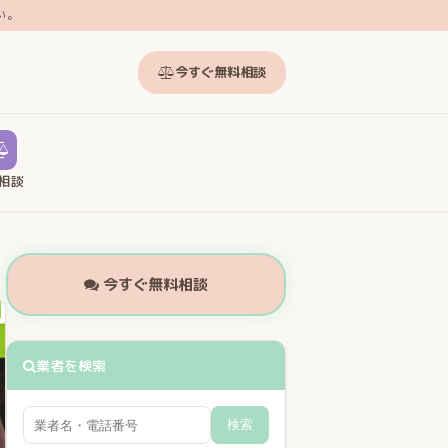
い。
今すぐ無料相談
相談
今すぐ無料相談
業者を検索
検索