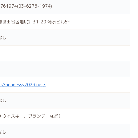
761974(03-6276-1974)
世田谷区池尻2-31-20 清水ビル5F
なし
s://hennessy2023.net/
なし
（ウイスキー、ブランデーなど）
なし