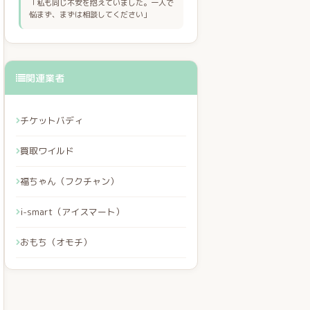
「私も同じ不安を抱えていました。一人で
悩まず、まずは相談してください」
関連業者
チケットバディ
買取ワイルド
福ちゃん（フクチャン）
i-smart（アイスマート）
おもち（オモチ）