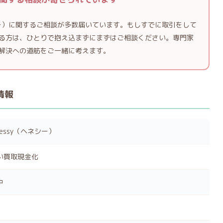
ネシー）に関するご相談が多数届いています。もしすでに取引をして
る方は、ひとりで抱え込まずにまずはご相談ください。専門家
解決への道筋をご一緒に考えます。
情報
nessy（ヘネシー）
い買取現金化
中