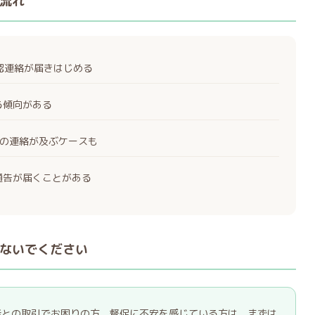
流れ
確認連絡が届きはじめる
る傾向がある
の連絡が及ぶケースも
通告が届くことがある
ないでください
な業者との取引でお困りの方、督促に不安を感じている方は、まずは