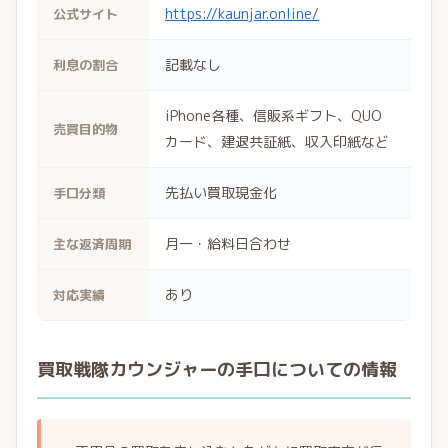
https://kaunjar.online/
公式サイト
記載なし
利息の割合
iPhone各種、信販系ギフト、QUO
売買目的物
カード、建退共証紙、収入印紙など
先払い買取現金化
手口分類
月一・給料日合わせ
主な返済周期
あり
対応実績
買取戦隊カウンジャーの手口についての情報