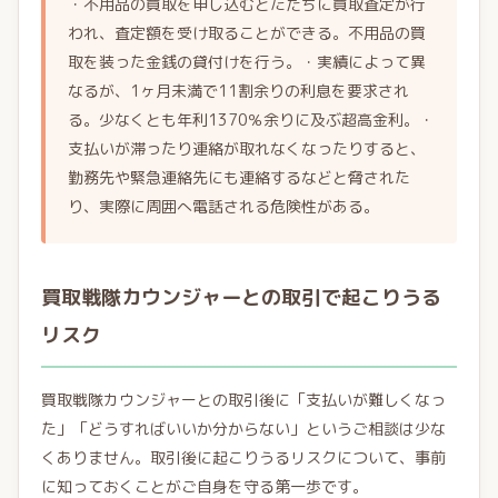
・不用品の買取を申し込むとただちに買取査定が行
われ、査定額を受け取ることができる。不用品の買
取を装った金銭の貸付けを行う。・実績によって異
なるが、1ヶ月未満で11割余りの利息を要求され
る。少なくとも年利1370％余りに及ぶ超高金利。・
支払いが滞ったり連絡が取れなくなったりすると、
勤務先や緊急連絡先にも連絡するなどと脅された
り、実際に周囲へ電話される危険性がある。
買取戦隊カウンジャーとの取引で起こりうる
リスク
買取戦隊カウンジャーとの取引後に「支払いが難しくなっ
た」「どうすればいいか分からない」というご相談は少な
くありません。取引後に起こりうるリスクについて、事前
に知っておくことがご自身を守る第一歩です。