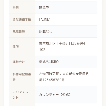
調査中
系列
["LINE"]
主な連絡手段
記載なし
電話番号
東京都北区上十条2丁目5番9号
住所
102
株式会社KRO
運営会社
古物商許可証：東京都公安委員会
許認可登録番
号
第123456789号
LINEアカウ
カウンジャー【公式】
ント