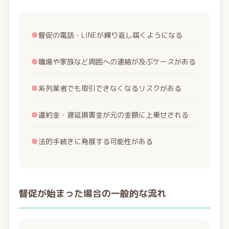
●
督促の電話・LINEが繰り返し届くようになる
●
職場や家族など周囲への連絡が及ぶケースがある
●
系列業者でも取引できなくなるリスクがある
●
違約金・遅延損害金が元の金額に上乗せされる
●
法的手続きに発展する可能性がある
督促が始まった場合の一般的な流れ