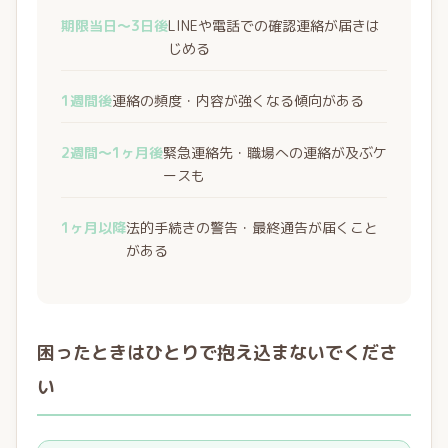
期限当日〜3日後
LINEや電話での確認連絡が届きは
じめる
1週間後
連絡の頻度・内容が強くなる傾向がある
2週間〜1ヶ月後
緊急連絡先・職場への連絡が及ぶケ
ースも
1ヶ月以降
法的手続きの警告・最終通告が届くこと
がある
困ったときはひとりで抱え込まないでくださ
い