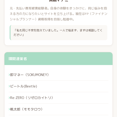
元・先払い買取被害経験者。自身の体験をきっかけに、同じ悩みを抱
える方の力になりたいとサイトを立ち上げる。現在はFP（ファイナン
シャルプランナー）資格取得を目指し勉強中。
「私も同じ不安を抱えていました。一人で悩まず、まずは相談してく
ださい」
関連業者
即マネー（SOKUMONEY）
ビートル(Beetle)
Re:ZERO（リゼロカイトリ）
桃太郎（モモタロウ）