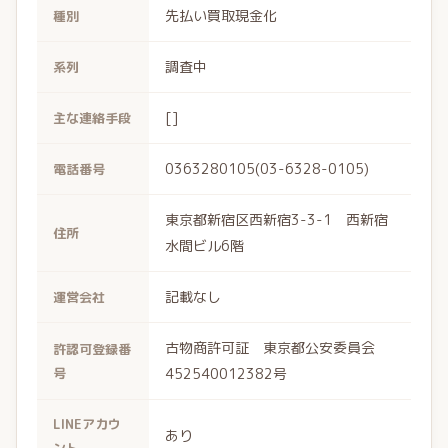
先払い買取現金化
種別
調査中
系列
[]
主な連絡手段
0363280105(03-6328-0105)
電話番号
東京都新宿区西新宿3-3-1 西新宿
住所
水間ビル6階
記載なし
運営会社
古物商許可証 東京都公安委員会
許認可登録番
号
452540012382号
LINEアカウ
あり