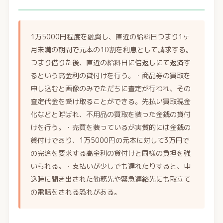
1万5000円程度を融資し、直近の給料日つまり1ヶ
月未満の期間で元本の10割を利息として請求する。
つまり借りた後、直近の給料日に倍返しにて返済す
るという高金利の貸付けを行う。・商品券の買取を
申し込むと画像のみでただちに査定が行われ、その
査定代金を受け取ることができる。先払い買取現金
化などと呼ばれ、不用品の買取を装った金銭の貸付
けを行う。・売買を装っているが実質的には金銭の
貸付けであり、1万5000円の元本に対して3万円で
の完済を要求する高金利の貸付けと同様の負担を強
いられる。・支払いが少しでも遅れたりすると、申
込時に聞き出された勤務先や緊急連絡先にも取立て
の電話をされる恐れがある。