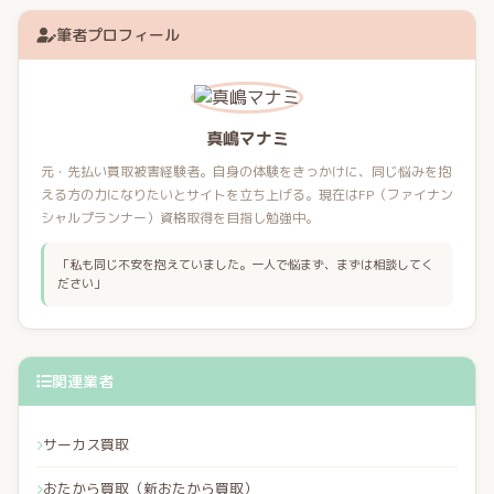
筆者プロフィール
真嶋マナミ
元・先払い買取被害経験者。自身の体験をきっかけに、同じ悩みを抱
える方の力になりたいとサイトを立ち上げる。現在はFP（ファイナン
シャルプランナー）資格取得を目指し勉強中。
「私も同じ不安を抱えていました。一人で悩まず、まずは相談してく
ださい」
関連業者
サーカス買取
おたから買取（新おたから買取）