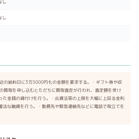
なし
なし
直近の給料日に3万5000円もの金額を要求する。・ギフト券や収
どの買取を申し込むとただちに買取査定が行われ、査定額を受け
った金銭の貸付けを行う。・出資法等の上限を大幅に上回る金利
違法な融資を行う。・勤務先や緊急連絡先などに電話で取立てを