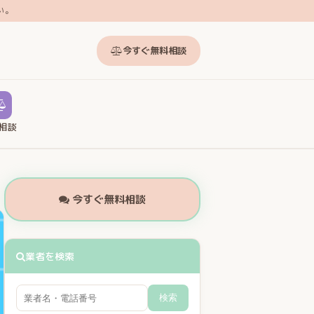
い。
今すぐ無料相談
相談
今すぐ無料相談
業者を検索
検索