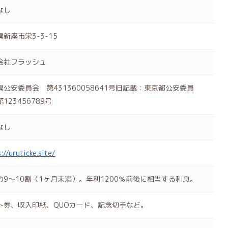
なし
新座市栄3-3-15
会社フラッシュ
県公安委員会 第431360058641号旧記載：東京都公安委員
123456789号
なし
://uruticke.site/
の9～10割（1ヶ月未満）。年利1200％前後に相当する利息。
ト券、収入印紙、QUOカード、記念切手など。