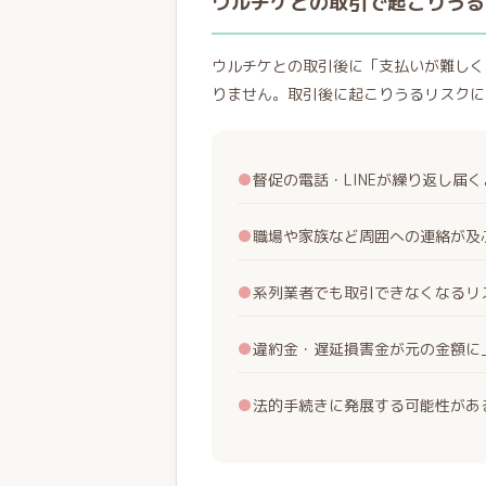
ウルチケとの取引で起こりうる
ウルチケとの取引後に「支払いが難しく
りません。取引後に起こりうるリスクに
●
督促の電話・LINEが繰り返し届
●
職場や家族など周囲への連絡が及
●
系列業者でも取引できなくなるリ
●
違約金・遅延損害金が元の金額に
●
法的手続きに発展する可能性があ