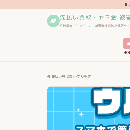
先払い買取・ヤミ金 被
危険業者データベース｜消費者被害防止情報サイ
HO
›
先払い買取業者
›
ウルチケ