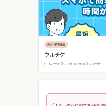
先払い買取業者
ウルチケ
2026年04月17日
2026年04月17日 更新
🔍
ウルチケに関する相談が