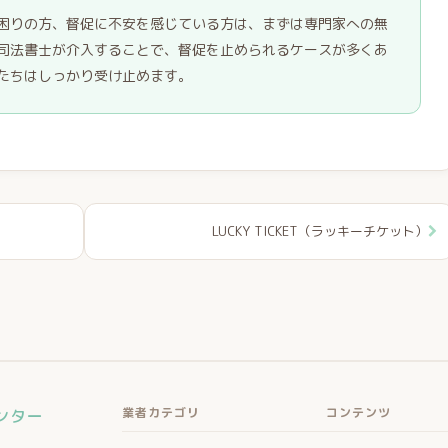
困りの方、督促に不安を感じている方は、まずは専門家への無
司法書士が介入することで、督促を止められるケースが多くあ
たちはしっかり受け止めます。
LUCKY TICKET（ラッキーチケット）
業者カテゴリ
コンテンツ
ンター