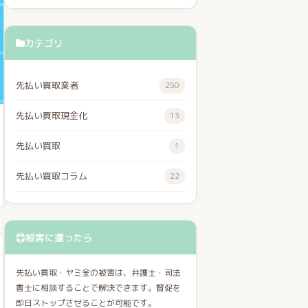
カテゴリ
先払い買取業者
250
先払い買取現金化
13
先払い買取
1
先払い買取コラム
22
被害に遭ったら
先払い買取・ヤミ金の被害は、弁護士・司法
書士に相談することで解決できます。督促を
即日ストップさせることが可能です。