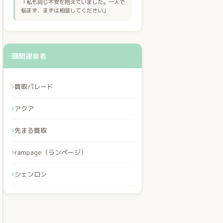
「私も同じ不安を抱えていました。一人で
悩まず、まずは相談してください」
関連業者
買取パレード
アクア
先まる買取
rampage（ランページ）
シェンロン