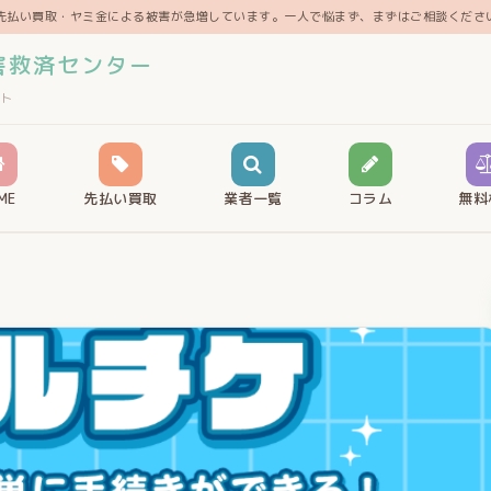
先払い買取・ヤミ金による被害が急増しています。一人で悩まず、まずはご相談くださ
害救済センター
ト
ME
先払い買取
業者一覧
コラム
無料