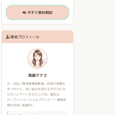
今すぐ無料相談
筆者プロフィール
真嶋マナミ
元・先払い買取被害経験者。自身の体験を
きっかけに、同じ悩みを抱える方の力にな
りたいとサイトを立ち上げる。現在は
FP（ファイナンシャルプランナー）資格取
得を目指し勉強中。