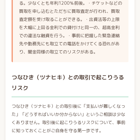
る。少なくとも年利1200％前後。・チケットなどの
買取を申し込むとただちに買取査定が行われ、買取
査定額を受け取ることができる。・出資法等の上限
を大幅に上回る金利での貸付けと同一の、超高金利
での違法な融資を行う。・事前に把握した緊急連絡
先や勤務先にも取立ての電話をかけてくる恐れがあ
り、闇金同様の取立てのリスクがある。
つなひき（ツナヒキ）との取引で起こりうる
リスク
つなひき（ツナヒキ）との取引後に「支払いが難しくなっ
た」「どうすればいいか分からない」というご相談は少な
くありません。取引後に起こりうるリスクについて、事前
に知っておくことがご自身を守る第一歩です。