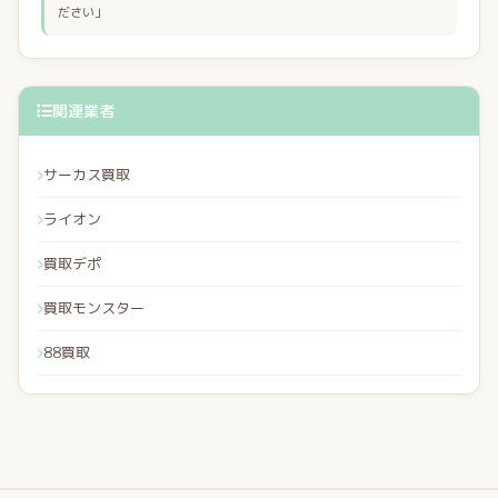
ださい」
関連業者
サーカス買取
ライオン
買取デポ
買取モンスター
88買取