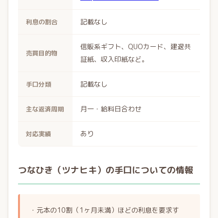
記載なし
利息の割合
信販系ギフト、QUOカード、建退共
売買目的物
証紙、収入印紙など。
記載なし
手口分類
月一・給料日合わせ
主な返済周期
あり
対応実績
つなひき（ツナヒキ）の手口についての情報
・元本の10割（1ヶ月未満）ほどの利息を要求す