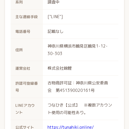
調査中
系列
["LINE"]
主な連絡手段
記載なし
電話番号
神奈川県横浜市鶴見区鶴見1-12-
住所
30-303
株式会社錦鯉
運営会社
古物商許可証：神奈川県公安委員
許認可登録番
号
会 第451390020161号
つなひき【公式】 ※複数アカウン
LINEアカウ
ント
ト使用の可能性あり。
https://tunahiki.online/
公式サイト