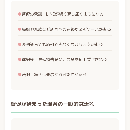
●
督促の電話・LINEが繰り返し届くようになる
●
職場や家族など周囲への連絡が及ぶケースがある
●
系列業者でも取引できなくなるリスクがある
●
違約金・遅延損害金が元の金額に上乗せされる
●
法的手続きに発展する可能性がある
督促が始まった場合の一般的な流れ