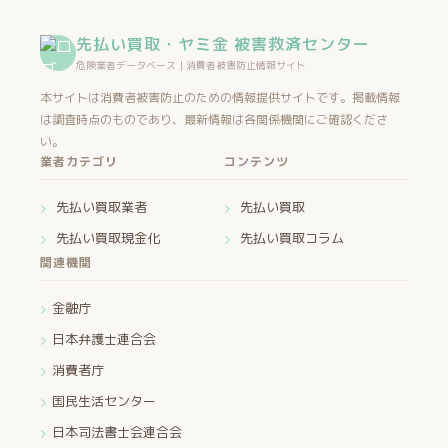
先払い買取・ヤミ金 被害救済センター
危険業者データベース｜消費者被害防止情報サイト
本サイトは消費者被害防止のための情報提供サイトです。掲載情報
は調査時点のものであり、最新情報は各関係機関にご確認くださ
い。
業者カテゴリ
コンテンツ
先払い買取業者
先払い買取
先払い買取現金化
先払い買取コラム
関連機関
金融庁
日本弁護士連合会
消費者庁
国民生活センター
日本司法書士会連合会