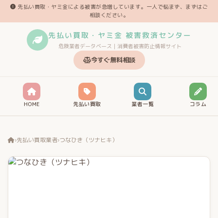
先払い買取・ヤミ金による被害が急増しています。一人で悩まず、まずはご
相談ください。
先払い買取・ヤミ金 被害救済センター
危険業者データベース｜消費者被害防止情報サイト
今すぐ無料相談
HOME
先払い買取
業者一覧
コラム
›
先払い買取業者
›
つなひき（ツナヒキ）