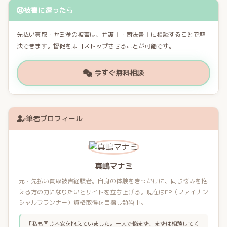
被害に遭ったら
先払い買取・ヤミ金の被害は、弁護士・司法書士に相談することで解
決できます。督促を即日ストップさせることが可能です。
今すぐ無料相談
筆者プロフィール
真嶋マナミ
元・先払い買取被害経験者。自身の体験をきっかけに、同じ悩みを抱
える方の力になりたいとサイトを立ち上げる。現在はFP（ファイナン
シャルプランナー）資格取得を目指し勉強中。
「私も同じ不安を抱えていました。一人で悩まず、まずは相談してく