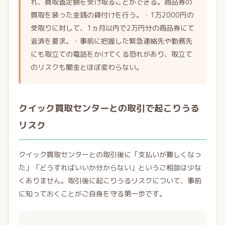
れ、買取査定額を受け取ることができる。商品券の
買取を装った金銭の貸付けを行う。・1万2000円の
受取りに対して、1ヵ月以内で2万円分の商品券にて
返済を要求。・事前に把握した緊急連絡先や勤務先
にも取立ての電話をかけてくる恐れがあり、取立て
のリスクも闇金とほぼ変わらない。
クイック買取センターとの取引で起こりうる
リスク
クイック買取センターとの取引後に「支払いが難しくなっ
た」「どうすればいいか分からない」というご相談は少な
くありません。取引後に起こりうるリスクについて、事前
に知っておくことがご自身を守る第一歩です。