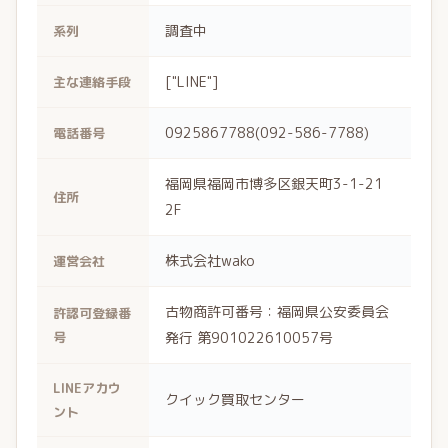
調査中
系列
["LINE"]
主な連絡手段
0925867788(092-586-7788)
電話番号
福岡県福岡市博多区銀天町3-1-21
住所
2F
株式会社wako
運営会社
古物商許可番号：福岡県公安委員会
許認可登録番
号
発行 第901022610057号
LINEアカウ
クイック買取センター
ント