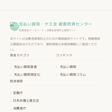
先払い買取・ヤミ金 被害救済センター
危険業者データベース｜消費者被害防止情報サイト
本サイトは消費者被害防止のための情報提供サイトです。掲載情報
は調査時点のものであり、最新情報は各関係機関にご確認くださ
い。
業者カテゴリ
コンテンツ
先払い買取業者
先払い買取
先払い買取現金化
先払い買取コラム
関連機関
金融庁
日本弁護士連合会
消費者庁