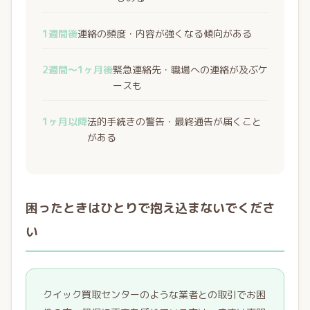
1週間後
連絡の頻度・内容が強くなる傾向がある
2週間〜1ヶ月後
緊急連絡先・職場への連絡が及ぶケ
ースも
1ヶ月以降
法的手続きの警告・最終通告が届くこと
がある
困ったときはひとりで抱え込まないでくださ
い
クイック買取センターのような業者との取引でお困