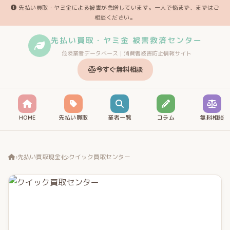
先払い買取・ヤミ金による被害が急増しています。一人で悩まず、まずはご
相談ください。
先払い買取・ヤミ金 被害救済センター
危険業者データベース｜消費者被害防止情報サイト
今すぐ無料相談
HOME
先払い買取
業者一覧
コラム
無料相談
›
先払い買取現金化
›
クイック買取センター