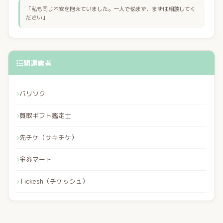
「私も同じ不安を抱えていました。一人で悩まず、まずは相談してく
ださい」
関連業者
バリソク
買取ギフト鑑定士
先チケ（サキチケ）
金券マート
Tickesh（チケッシュ）