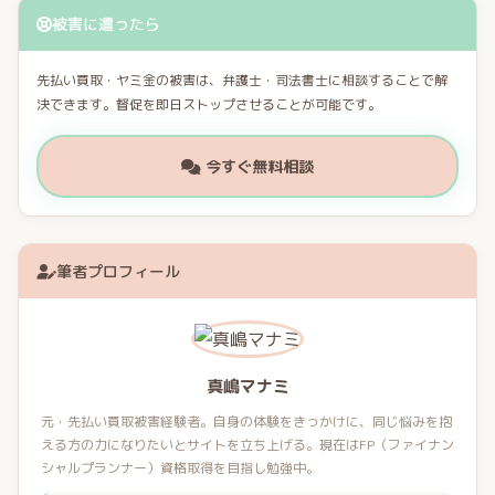
被害に遭ったら
先払い買取・ヤミ金の被害は、弁護士・司法書士に相談することで解
決できます。督促を即日ストップさせることが可能です。
今すぐ無料相談
筆者プロフィール
真嶋マナミ
元・先払い買取被害経験者。自身の体験をきっかけに、同じ悩みを抱
える方の力になりたいとサイトを立ち上げる。現在はFP（ファイナン
シャルプランナー）資格取得を目指し勉強中。