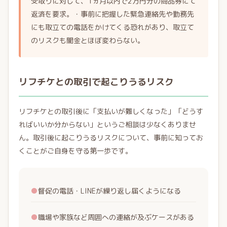
受取りに対して、1ヵ月以内で2万円分の商品券にて
返済を要求。・事前に把握した緊急連絡先や勤務先
にも取立ての電話をかけてくる恐れがあり、取立て
のリスクも闇金とほぼ変わらない。
リフチケとの取引で起こりうるリスク
リフチケとの取引後に「支払いが難しくなった」「どうす
ればいいか分からない」というご相談は少なくありませ
ん。取引後に起こりうるリスクについて、事前に知ってお
くことがご自身を守る第一歩です。
●
督促の電話・LINEが繰り返し届くようになる
●
職場や家族など周囲への連絡が及ぶケースがある