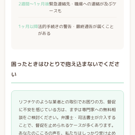
2週間〜1ヶ月後
緊急連絡先・職場への連絡が及ぶケ
ースも
1ヶ月以降
法的手続きの警告・最終通告が届くこと
がある
困ったときはひとりで抱え込まないでくださ
い
リフチケのような業者との取引でお困りの方、督促
に不安を感じている方は、まずは専門家への無料相
談をご検討ください。弁護士・司法書士が介入する
ことで、督促を止められるケースが多くあります。
あなたのこころの声を、私たちはしっかり受け止め