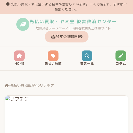
先払い買取・ヤミ金による被害が急増しています。一人で悩まず、まずはご
相談ください。
先払い買取・ヤミ金 被害救済センター
危険業者データベース｜消費者被害防止情報サイト
今すぐ無料相談
HOME
先払い買取
業者一覧
コラム
›
先払い買取現金化
›
リフチケ