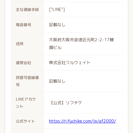
["LINE"]
主な連絡手段
記載なし
電話番号
大阪府大阪市浪速区元町2-2-17賛
住所
興ビル
株式会社フルウェイト
運営会社
許認可登録番
記載なし
号
LINEアカウ
【公式】リフチケ
ント
https://rifuchike.com/lp/af2000/
公式サイト