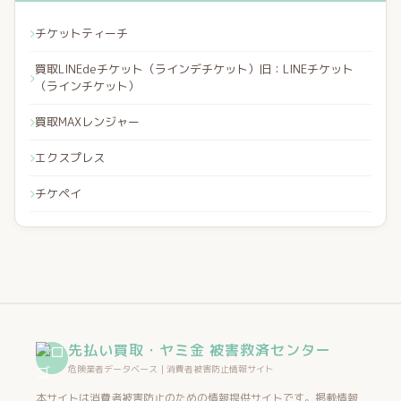
チケットティーチ
買取LINEdeチケット（ラインデチケット）旧：LINEチケット
（ラインチケット）
買取MAXレンジャー
エクスプレス
チケペイ
先払い買取・ヤミ金 被害救済センター
危険業者データベース｜消費者被害防止情報サイト
本サイトは消費者被害防止のための情報提供サイトです。掲載情報