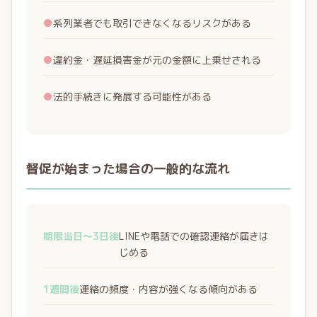
●
系列業者でも取引できなくなるリスクがある
●
違約金・遅延損害金が元の金額に上乗せされる
●
法的手続きに発展する可能性がある
督促が始まった場合の一般的な流れ
期限当日〜3日後
LINEや電話での確認連絡が届きは
じめる
1週間後
連絡の頻度・内容が強くなる傾向がある