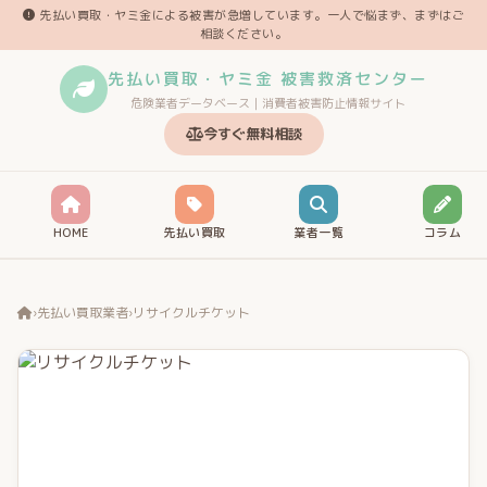
先払い買取・ヤミ金による被害が急増しています。一人で悩まず、まずはご
相談ください。
先払い買取・ヤミ金 被害救済センター
危険業者データベース｜消費者被害防止情報サイト
今すぐ無料相談
HOME
先払い買取
業者一覧
コラム
›
先払い買取業者
›
リサイクルチケット