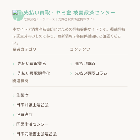
先払い買取・ヤミ金 被害救済センター
危険業者データベース｜消費者被害防止情報サイト
本サイトは消費者被害防止のための情報提供サイトです。掲載情報
は調査時点のものであり、最新情報は各関係機関にご確認くださ
い。
業者カテゴリ
コンテンツ
先払い買取業者
先払い買取
先払い買取現金化
先払い買取コラム
関連機関
金融庁
日本弁護士連合会
消費者庁
国民生活センター
日本司法書士会連合会