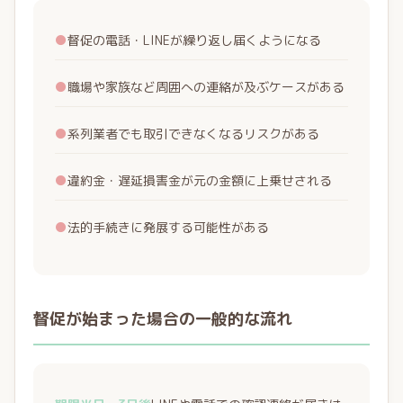
●
督促の電話・LINEが繰り返し届くようになる
●
職場や家族など周囲への連絡が及ぶケースがある
●
系列業者でも取引できなくなるリスクがある
●
違約金・遅延損害金が元の金額に上乗せされる
●
法的手続きに発展する可能性がある
督促が始まった場合の一般的な流れ