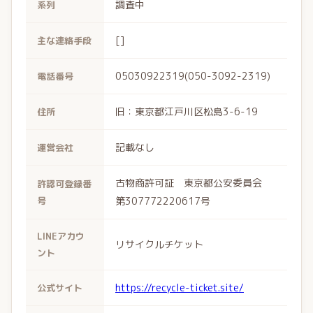
調査中
系列
[]
主な連絡手段
05030922319(050-3092-2319)
電話番号
旧：東京都江戸川区松島3-6-19
住所
記載なし
運営会社
古物商許可証 東京都公安委員会
許認可登録番
号
第307772220617号
LINEアカウ
リサイクルチケット
ント
https://recycle-ticket.site/
公式サイト