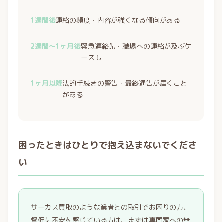
1週間後
連絡の頻度・内容が強くなる傾向がある
2週間〜1ヶ月後
緊急連絡先・職場への連絡が及ぶケ
ースも
1ヶ月以降
法的手続きの警告・最終通告が届くこと
がある
困ったときはひとりで抱え込まないでくださ
い
サーカス買取のような業者との取引でお困りの方、
督促に不安を感じている方は、まずは専門家への無