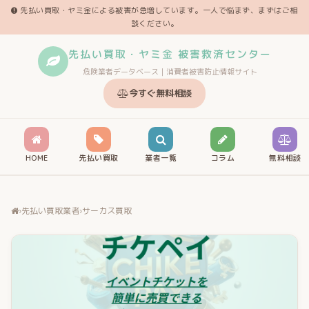
先払い買取・ヤミ金による被害が急増しています。一人で悩まず、まずはご相
談ください。
先払い買取・ヤミ金 被害救済センター
危険業者データベース｜消費者被害防止情報サイト
今すぐ無料相談
HOME
先払い買取
業者一覧
コラム
無料相談
›
先払い買取業者
›
サーカス買取