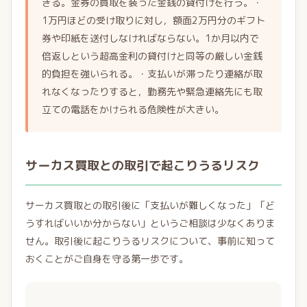
きる。金券の買取を装った金銭の貸付けを行う。・
1万円ほどの受け取りに対し，額面2万円分のギフト
券や印紙を送付しなければならない。1か月以内で
倍返しという超高金利の貸付けと同等の厳しい金銭
的負担を強いられる。・支払いが滞ったり連絡が取
れなくなったりすると，勤務先や緊急連絡先にも取
立ての電話をかけられる危険性が大きい。
サーカス買取との取引で起こりうるリスク
サーカス買取との取引後に「支払いが難しくなった」「ど
うすればいいか分からない」というご相談は少なくありま
せん。取引後に起こりうるリスクについて、事前に知って
おくことがご自身を守る第一歩です。