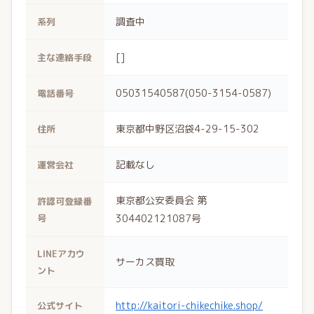
調査中
系列
[]
主な連絡手段
05031540587(050-3154-0587)
電話番号
東京都中野区沼袋4-29-15-302
住所
記載なし
運営会社
東京都公安委員会 第
許認可登録番
号
304402121087号
LINEアカウ
サーカス買取
ント
http://kaitori-chikechike.shop/
公式サイト