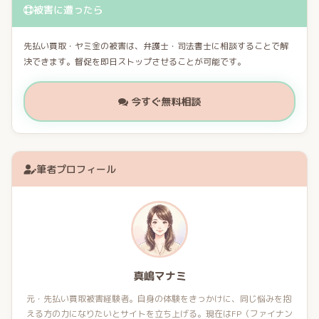
被害に遭ったら
先払い買取・ヤミ金の被害は、弁護士・司法書士に相談することで解
決できます。督促を即日ストップさせることが可能です。
今すぐ無料相談
筆者プロフィール
真嶋マナミ
元・先払い買取被害経験者。自身の体験をきっかけに、同じ悩みを抱
える方の力になりたいとサイトを立ち上げる。現在はFP（ファイナン