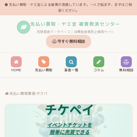
先払い買取・ヤミ金による被害が急増しています。一人で悩まず、まずはご相
談ください。
先払い買取・ヤミ金 被害救済センター
危険業者データベース｜消費者被害防止情報サイト
今すぐ無料相談
HOME
先払い買取
業者一覧
コラム
無料相談
›
先払い買取業者
›
サクパ