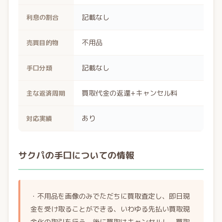
記載なし
利息の割合
不用品
売買目的物
記載なし
手口分類
買取代金の返還+キャンセル料
主な返済周期
あり
対応実績
サクパの手口についての情報
・不用品を画像のみでただちに買取査定し、即日現
金を受け取ることができる、いわゆる先払い買取現
金化の取引を行う。後に買取はキャンセルし、買取