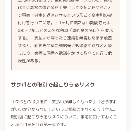
代金に高額の違約金を上乗せして支払いをすること
で事実上借金を返済させるという形式で高金利の貸
付けを行っている。・1ヶ月に満たない期間で元本
の6～7割ほどの法外な利息（違約金の名目）を要求
する。・支払いが滞ったり連絡を無視したまま放置
すると、勤務先や緊急連絡先にも連絡するなどと脅
したり、実際に周囲へ電話をかけて取立てを行う危
険性がある。
サクパとの取引で起こりうるリスク
サクパとの取引後に「支払いが難しくなった」「どうすれ
ばいいか分からない」というご相談は少なくありません。
取引後に起こりうるリスクについて、事前に知っておくこ
とがご自身を守る第一歩です。