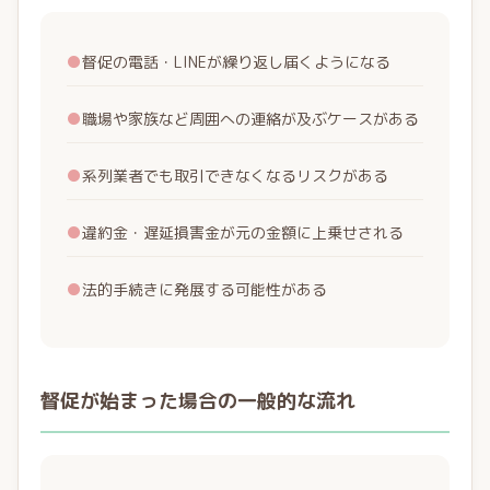
●
督促の電話・LINEが繰り返し届くようになる
●
職場や家族など周囲への連絡が及ぶケースがある
●
系列業者でも取引できなくなるリスクがある
●
違約金・遅延損害金が元の金額に上乗せされる
●
法的手続きに発展する可能性がある
督促が始まった場合の一般的な流れ