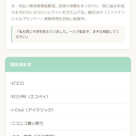
元・先払い買取被害経験者。自身の体験をきっかけに、同じ悩みを抱
える方の力になりたいとサイトを立ち上げる。現在はFP（ファイナン
シャルプランナー）資格取得を目指し勉強中。
「私も同じ不安を抱えていました。一人で悩まず、まずは相談してく
ださい」
関連業者
ピエロ
ECO PAY（エコペイ）
i-Click（アイクリック）
ニコニコ買い取り