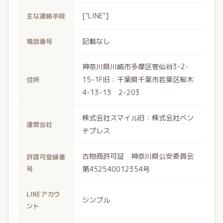
["LINE"]
主な連絡手段
記載なし
電話番号
神奈川県川崎市多摩区菅仙谷3-2-
15-1F旧：千葉県千葉市若葉区桜木
住所
4-13-13 2-203
株式会社スマイル旧：株式会社ベン
運営会社
チプレス
古物商許可証 神奈川県公安委員会
許認可登録番
号
第452540012354号
LINEアカウ
シンプル
ント