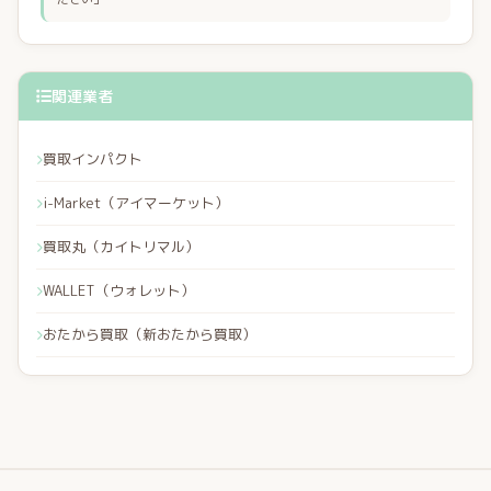
関連業者
買取インパクト
i-Market（アイマーケット）
買取丸（カイトリマル）
WALLET（ウォレット）
おたから買取（新おたから買取）