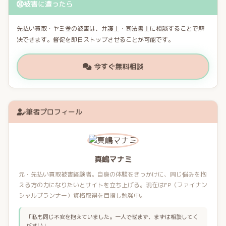
被害に遭ったら
先払い買取・ヤミ金の被害は、弁護士・司法書士に相談することで解
決できます。督促を即日ストップさせることが可能です。
今すぐ無料相談
筆者プロフィール
真嶋マナミ
元・先払い買取被害経験者。自身の体験をきっかけに、同じ悩みを抱
える方の力になりたいとサイトを立ち上げる。現在はFP（ファイナン
シャルプランナー）資格取得を目指し勉強中。
「私も同じ不安を抱えていました。一人で悩まず、まずは相談してく
ださい」