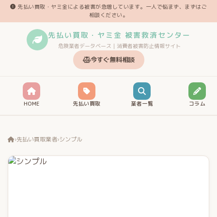
先払い買取・ヤミ金による被害が急増しています。一人で悩まず、まずはご
相談ください。
先払い買取・ヤミ金 被害救済センター
危険業者データベース｜消費者被害防止情報サイト
今すぐ無料相談
HOME
先払い買取
業者一覧
コラム
›
先払い買取業者
›
シンプル