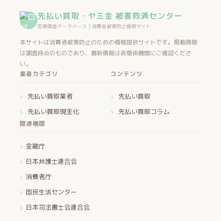
先払い買取・ヤミ金 被害救済センター
危険業者データベース｜消費者被害防止情報サイト
本サイトは消費者被害防止のための情報提供サイトです。掲載情報
は調査時点のものであり、最新情報は各関係機関にご確認くださ
い。
業者カテゴリ
コンテンツ
先払い買取業者
先払い買取
先払い買取現金化
先払い買取コラム
関連機関
金融庁
日本弁護士連合会
消費者庁
国民生活センター
日本司法書士会連合会