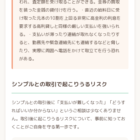
われ、査定額を受け取ることができる。金券の買取
を装った金銭の貸付けを行う。・直近の給料日に受
け取った元本の10割を上回る非常に高金利の利息を
要求する高利貸しと同様の厳しい支払いを強いられ
る。・支払いが滞ったり連絡が取れなくなったりす
ると、勤務先や緊急連絡先にも連絡するなどと脅し
たり、実際に周囲へ電話をかけて取立てを行う恐れ
がある。
シンプルとの取引で起こりうるリスク
シンプルとの取引後に「支払いが難しくなった」「どうす
ればいいか分からない」というご相談は少なくありませ
ん。取引後に起こりうるリスクについて、事前に知ってお
くことがご自身を守る第一歩です。