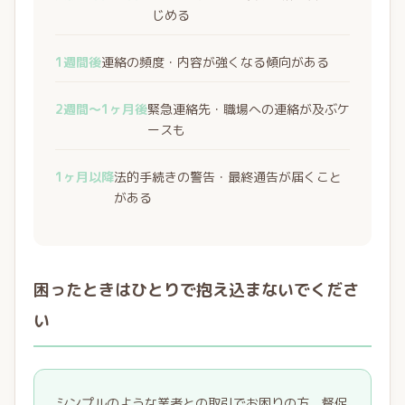
じめる
1週間後
連絡の頻度・内容が強くなる傾向がある
2週間〜1ヶ月後
緊急連絡先・職場への連絡が及ぶケ
ースも
1ヶ月以降
法的手続きの警告・最終通告が届くこと
がある
困ったときはひとりで抱え込まないでくださ
い
シンプルのような業者との取引でお困りの方、督促